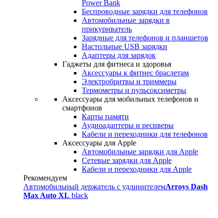
Power Bank
Беспроводные зарядки для телефонов
Автомобильные зарядки в
прикуриватель
Зарядные для телефонов и планшетов
Настольные USB зарядки
Адаптеры для зарядок
Гаджеты для фитнеса и здоровья
Аксессуары к фитнес браслетам
Электробритвы и триммеры
Термометры и пульсоксиметры
Аксессуары для мобильных телефонов и
смартфонов
Карты памяти
Аудиоадаптеры и ресиверы
Кабели и переходники для телефонов
Аксессуары для Apple
Автомобильные зарядки для Apple
Сетевые зарядки для Apple
Кабели и переходники для Apple
Рекомендуем
Автомобильный держатель с удлинителем
Arroys Dash
Max Auto XL
black