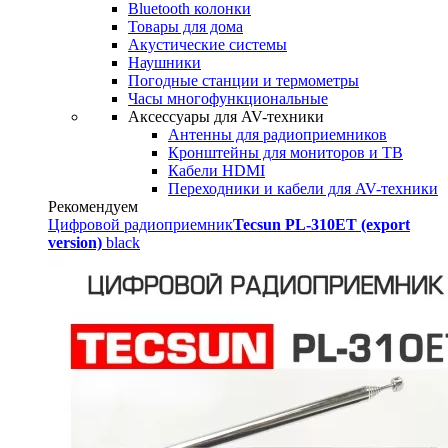
Bluetooth колонки
Товары для дома
Акустические системы
Наушники
Погодные станции и термометры
Часы многофункциональные
Аксессуары для AV-техники
Антенны для радиоприемников
Кронштейны для мониторов и ТВ
Кабели HDMI
Переходники и кабели для AV-техники
Рекомендуем
Цифровой радиоприемник
Tecsun PL-310ET (export
version)
black