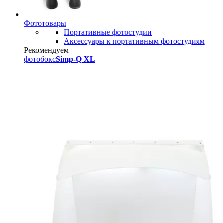
Фототовары
Портативные фотостудии
Аксессуары к портативным фотостудиям
Рекомендуем
фотобокс
Simp-Q XL