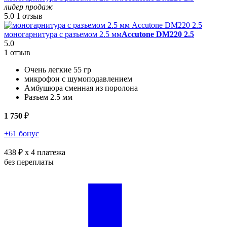
лидер продаж
5.0
1 отзыв
моногарнитура с разъемом 2.5 мм
Accutone DM220 2.5
5.0
1 отзыв
Очень легкие 55 гр
микрофон с шумоподавлением
Амбушюра сменная из поролона
Разъем 2.5 мм
1 750
₽
+61 бонус
438 ₽
x 4 платежа
без переплаты