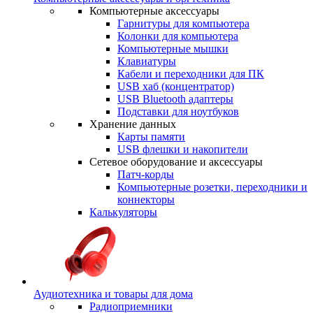
Компьютерные аксессуары
Гарнитуры для компьютера
Колонки для компьютера
Компьютерные мышки
Клавиатуры
Кабели и переходники для ПК
USB хаб (концентратор)
USB Bluetooth адаптеры
Подставки для ноутбуков
Хранение данных
Карты памяти
USB флешки и накопители
Сетевое оборудование и аксессуары
Патч-корды
Компьютерные розетки, переходники и
коннекторы
Калькуляторы
Аудиотехника и товары для дома
Радиоприемники