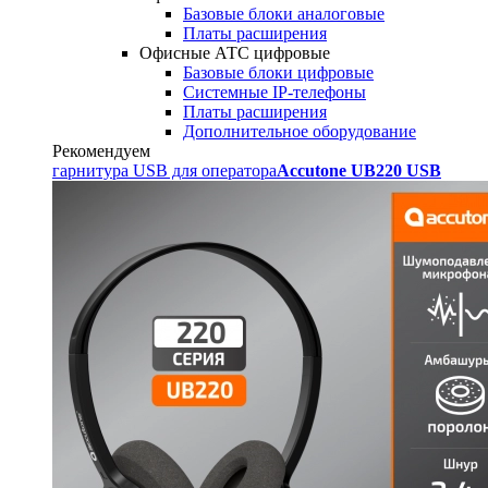
Базовые блоки аналоговые
Платы расширения
Офисные АТС цифровые
Базовые блоки цифровые
Системные IP-телефоны
Платы расширения
Дополнительное оборудование
Рекомендуем
гарнитура USB для оператора
Accutone UB220 USB