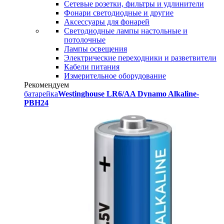
Сетевые розетки, фильтры и удлинители
Фонари светодиодные и другие
Аксессуары для фонарей
Светодиодные лампы настольные и
потолочные
Лампы освещения
Электрические переходники и разветвители
Кабели питания
Измерительное оборудование
Рекомендуем
батарейка
Westinghouse LR6/AA Dynamo Alkaline-
PBH24