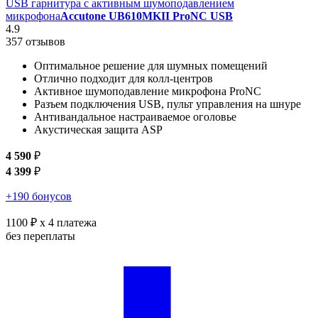
USB гарнитура с активным шумоподавлением
микрофона
Accutone UB610MKII ProNC USB
4.9
357 отзывов
Оптимальное решение для шумных помещений
Отлично подходит для колл-центров
Активное шумоподавление микрофона ProNC
Разъем подключения USB, пульт управления на шнуре
Антивандальное настраиваемое оголовье
Акустическая защита ASP
4 590
₽
4 399
₽
+190 бонусов
1100 ₽
x 4 платежа
без переплаты