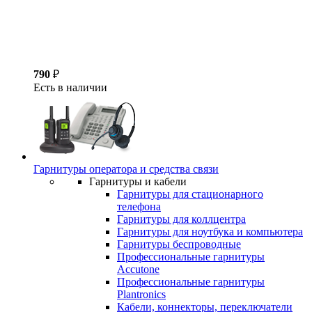
790
₽
Есть в наличии
Гарнитуры оператора и средства связи
Гарнитуры и кабели
Гарнитуры для стационарного
телефона
Гарнитуры для коллцентра
Гарнитуры для ноутбука и компьютера
Гарнитуры беспроводные
Профессиональные гарнитуры
Accutone
Профессиональные гарнитуры
Plantronics
Кабели, коннекторы, переключатели