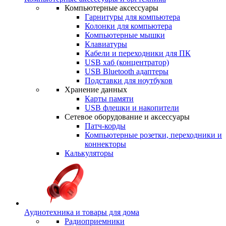
Компьютерные аксессуары
Гарнитуры для компьютера
Колонки для компьютера
Компьютерные мышки
Клавиатуры
Кабели и переходники для ПК
USB хаб (концентратор)
USB Bluetooth адаптеры
Подставки для ноутбуков
Хранение данных
Карты памяти
USB флешки и накопители
Сетевое оборудование и аксессуары
Патч-корды
Компьютерные розетки, переходники и
коннекторы
Калькуляторы
Аудиотехника и товары для дома
Радиоприемники