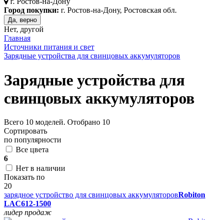
г.
Ростов-на-Дону
Город покупки:
г. Ростов-на-Дону, Ростовская обл.
Да, верно
Нет, другой
Главная
Источники питания и свет
Зарядные устройства для свинцовых аккумуляторов
Зарядные устройства для
свинцовых аккумуляторов
Всего
10
моделей. Отобрано
10
Сортировать
по популярности
Все цвета
6
Нет в наличии
Показать по
20
зарядное устройство для свинцовых аккумуляторов
Robiton
LAC612-1500
лидер продаж