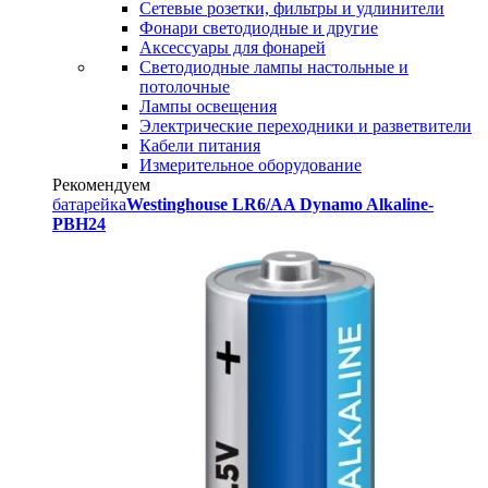
Сетевые розетки, фильтры и удлинители
Фонари светодиодные и другие
Аксессуары для фонарей
Светодиодные лампы настольные и
потолочные
Лампы освещения
Электрические переходники и разветвители
Кабели питания
Измерительное оборудование
Рекомендуем
батарейка
Westinghouse LR6/AA Dynamo Alkaline-
PBH24