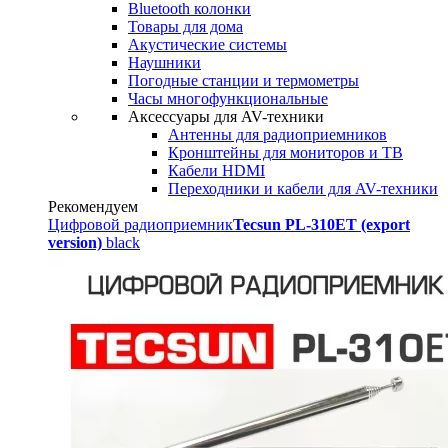
Bluetooth колонки
Товары для дома
Акустические системы
Наушники
Погодные станции и термометры
Часы многофункциональные
Аксессуары для AV-техники
Антенны для радиоприемников
Кронштейны для мониторов и ТВ
Кабели HDMI
Переходники и кабели для AV-техники
Рекомендуем
Цифровой радиоприемник
Tecsun PL-310ET (export
version)
black