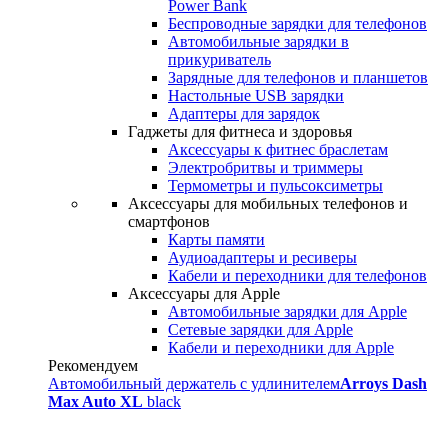
Power Bank
Беспроводные зарядки для телефонов
Автомобильные зарядки в
прикуриватель
Зарядные для телефонов и планшетов
Настольные USB зарядки
Адаптеры для зарядок
Гаджеты для фитнеса и здоровья
Аксессуары к фитнес браслетам
Электробритвы и триммеры
Термометры и пульсоксиметры
Аксессуары для мобильных телефонов и
смартфонов
Карты памяти
Аудиоадаптеры и ресиверы
Кабели и переходники для телефонов
Аксессуары для Apple
Автомобильные зарядки для Apple
Сетевые зарядки для Apple
Кабели и переходники для Apple
Рекомендуем
Автомобильный держатель с удлинителем
Arroys Dash
Max Auto XL
black