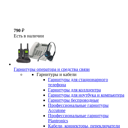
790
₽
Есть в наличии
Гарнитуры оператора и средства связи
Гарнитуры и кабели
Гарнитуры для стационарного
телефона
Гарнитуры для коллцентра
Гарнитуры для ноутбука и компьютера
Гарнитуры беспроводные
Профессиональные гарнитуры
Accutone
Профессиональные гарнитуры
Plantronics
Кабели, коннекторы, переключатели