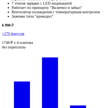
7 этапов зарядки с LED индикацией
Работает по принципу "Включил и забыл"
Вентилятор охлаждения с температурным контролем
Зажимы типа "крокодил"
6 990
₽
+279 бонусов
1748 ₽
x 4 платежа
без переплаты