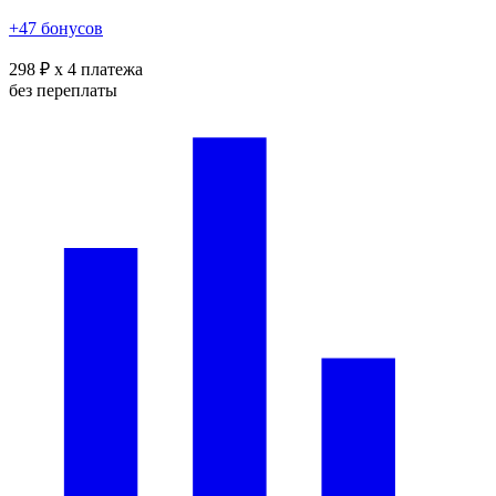
+47 бонусов
298 ₽
x 4 платежа
без переплаты