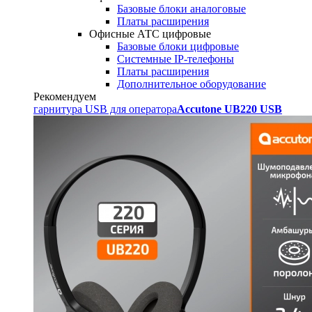
Базовые блоки аналоговые
Платы расширения
Офисные АТС цифровые
Базовые блоки цифровые
Системные IP-телефоны
Платы расширения
Дополнительное оборудование
Рекомендуем
гарнитура USB для оператора
Accutone UB220 USB