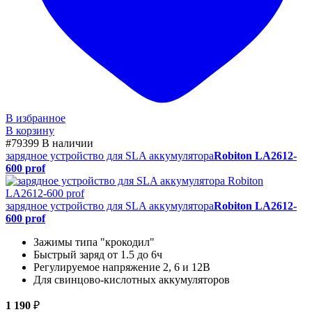
В избранное
В корзину
#79399
В наличии
зарядное устройство для SLA аккумулятора
Robiton LA2612-
600 prof
зарядное устройство для SLA аккумулятора
Robiton LA2612-
600 prof
Зажимы типа "крокодил"
Быстрый заряд от 1.5 до 6ч
Регулируемое напряжение 2, 6 и 12В
Для свинцово-кислотных аккумуляторов
1 190
₽