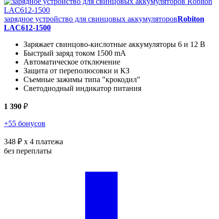
зарядное устройство для свинцовых аккумуляторов
Robiton
LAC612-1500
Заряжает свинцово-кислотные аккумуляторы 6 и 12 В
Быстрый заряд током 1500 mA
Автоматическое отключение
Защита от переполюсовки и КЗ
Съемные зажимы типа "крокодил"
Светодиодный индикатор питания
1 390
₽
+55 бонусов
348 ₽
x 4 платежа
без переплаты