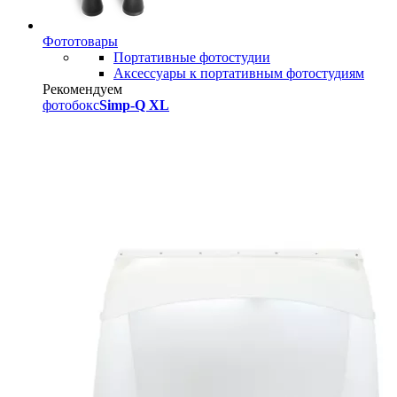
Фототовары
Портативные фотостудии
Аксессуары к портативным фотостудиям
Рекомендуем
фотобокс
Simp-Q XL