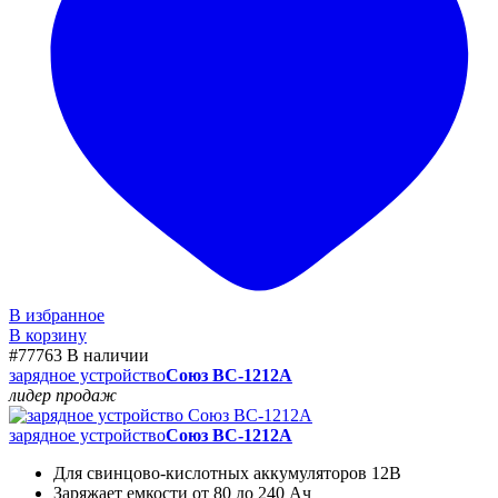
В избранное
В корзину
#77763
В наличии
зарядное устройство
Союз BC-1212A
лидер продаж
зарядное устройство
Союз BC-1212A
Для свинцово-кислотных аккумуляторов 12В
Заряжает емкости от 80 до 240 Ач