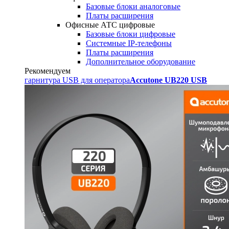
Базовые блоки аналоговые
Платы расширения
Офисные АТС цифровые
Базовые блоки цифровые
Системные IP-телефоны
Платы расширения
Дополнительное оборудование
Рекомендуем
гарнитура USB для оператора
Accutone UB220 USB