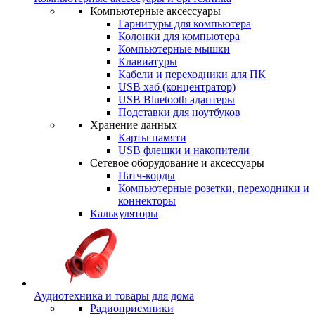
Компьютерные аксессуары
Гарнитуры для компьютера
Колонки для компьютера
Компьютерные мышки
Клавиатуры
Кабели и переходники для ПК
USB хаб (концентратор)
USB Bluetooth адаптеры
Подставки для ноутбуков
Хранение данных
Карты памяти
USB флешки и накопители
Сетевое оборудование и аксессуары
Патч-корды
Компьютерные розетки, переходники и
коннекторы
Калькуляторы
Аудиотехника и товары для дома
Радиоприемники