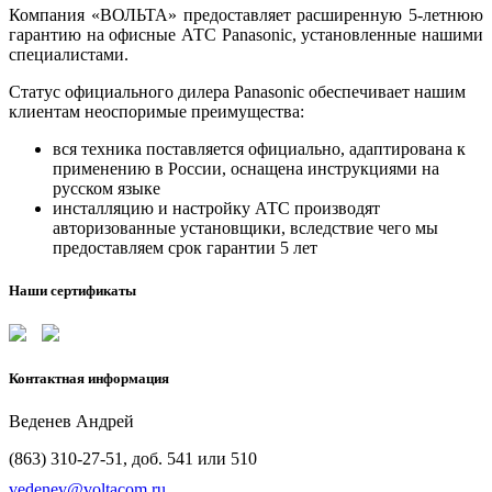
Компания «ВОЛЬТА» предоставляет расширенную 5-летнюю
гарантию на офисные АТС Panasonic, установленные нашими
специалистами.
Статус официального дилера Panasonic обеспечивает нашим
клиентам неоспоримые преимущества:
вся техника поставляется официально, адаптирована к
применению в России, оснащена инструкциями на
русском языке
инсталляцию и настройку АТС производят
авторизованные установщики, вследствие чего мы
предоставляем срок гарантии 5 лет
Наши сертификаты
Контактная информация
Веденев Андрей
(863) 310-27-51, доб. 541 или 510
vedenev@voltacom.ru