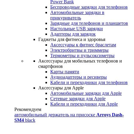
Power Bank
Беспроводные зарядки для телефонов
Автомобильные зарядки в
прикуриватель
Зарядные для телефонов и планшетов
Настольные USB зарядки
Адаптеры для зарядок
Гаджеты для фитнеса и здоровья
Аксессуары к фитнес браслетам
Электробритвы и триммеры
Термометры и пульсоксиметры
Аксессуары для мобильных телефонов и
смартфонов
Карты памяти
Аудиоадаптеры и ресиверы
Кабели и переходники для телефонов
Аксессуары для Apple
Автомобильные зарядки для Apple
Сетевые зарядки для Apple
Кабели и переходники для Apple
Рекомендуем
автомобильный держатель на присоске
Arroys Dash-
SM4
black