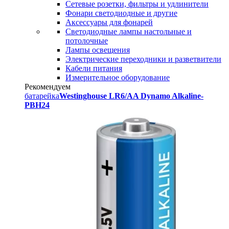
Сетевые розетки, фильтры и удлинители
Фонари светодиодные и другие
Аксессуары для фонарей
Светодиодные лампы настольные и
потолочные
Лампы освещения
Электрические переходники и разветвители
Кабели питания
Измерительное оборудование
Рекомендуем
батарейка
Westinghouse LR6/AA Dynamo Alkaline-
PBH24