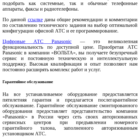
подобрать как системные, так и обычные телефонные
аппараты, факсы и радиотелефоны.
По данной
ссылке
даны общие рекомендации и комментарии
по составлению технического задания на выбор оптимальной
конфигурации офисной АТС и ее программирование.
Цифровые АТС Panasonic
— это великолепная
функциональность по доступной цене. Приобретая АТС
Panasonic в компании «ВОЛЬТА», вы получаете безупречный
сервис и постоянную техническую и интеллектуальную
поддержку. Высокая квалификация и опыт позволяют нам
постоянно расширять комплекс работ и услуг.
Гарантийное обслуживание
На все устанавливаемое оборудование предоставляется
пятилетняя гарантия и предлагается послегарантийное
обслуживание. Гарантийное обслуживание смонтированного
оборудования предоставляет представительство компании
«Panasonic» в России через сеть своих авторизованных
сервисных центров при предъявлении номерного
гарантийного талона, заполненного авторизованным
установщиком АТС.