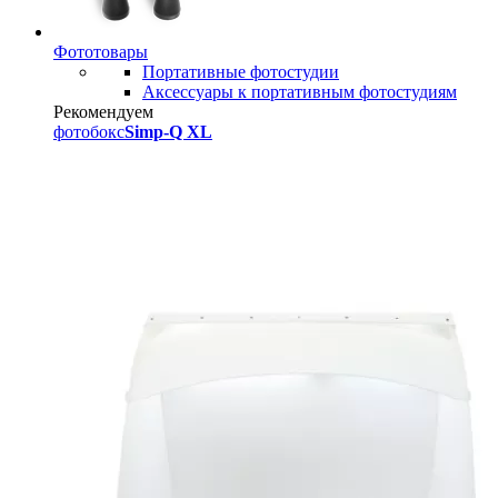
Фототовары
Портативные фотостудии
Аксессуары к портативным фотостудиям
Рекомендуем
фотобокс
Simp-Q XL