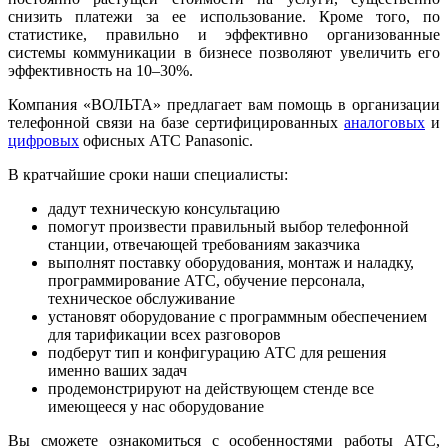
снизить платежи за ее использование. Кроме того, по
статистике, правильно и эффективно организованные
системы коммуникации в бизнесе позволяют увеличить его
эффективность на 10–30%.
Компания «ВОЛЬТА» предлагает вам помощь в организации
телефонной связи на базе сертифицированных
аналоговых
и
цифровых
офисных АТС Panasonic.
В кратчайшие сроки наши специалисты:
дадут техническую консультацию
помогут произвести правильный выбор телефонной
станции, отвечающей требованиям заказчика
выполнят поставку оборудования, монтаж и наладку,
программирование АТС, обучение персонала,
техническое обслуживание
установят оборудование с программным обеспечением
для тарификации всех разговоров
подберут тип и конфигурацию АТС для решения
именно ваших задач
продемонстрируют на действующем стенде все
имеющееся у нас оборудование
Вы сможете ознакомиться с особенностями работы АТС,