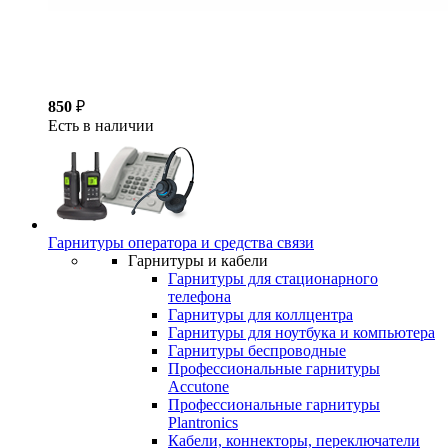
850
₽
Есть в наличии
Гарнитуры оператора и средства связи
Гарнитуры и кабели
Гарнитуры для стационарного
телефона
Гарнитуры для коллцентра
Гарнитуры для ноутбука и компьютера
Гарнитуры беспроводные
Профессиональные гарнитуры
Accutone
Профессиональные гарнитуры
Plantronics
Кабели, коннекторы, переключатели