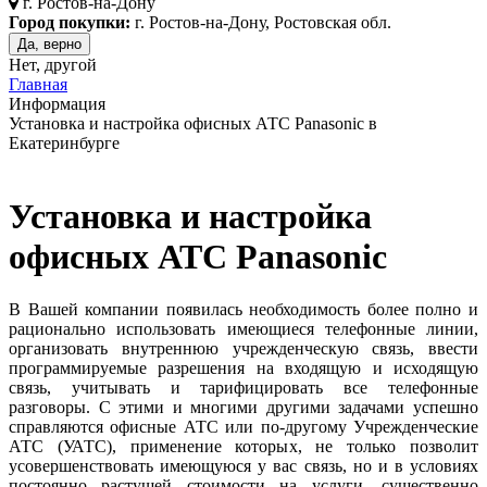
г.
Ростов-на-Дону
Город покупки:
г. Ростов-на-Дону, Ростовская обл.
Да, верно
Нет, другой
Главная
Информация
Установка и настройка офисных АТС Panasonic в
Екатеринбурге
Установка и настройка
офисных АТС Panasonic
В Вашей компании появилась необходимость более полно и
рационально использовать имеющиеся телефонные линии,
организовать внутреннюю учрежденческую связь, ввести
программируемые разрешения на входящую и исходящую
связь, учитывать и тарифицировать все телефонные
разговоры. С этими и многими другими задачами успешно
справляются офисные АТС или по-другому Учрежденческие
АТС (УАТС), применение которых, не только позволит
усовершенствовать имеющуюся у вас связь, но и в условиях
постоянно растущей стоимости на услуги, существенно