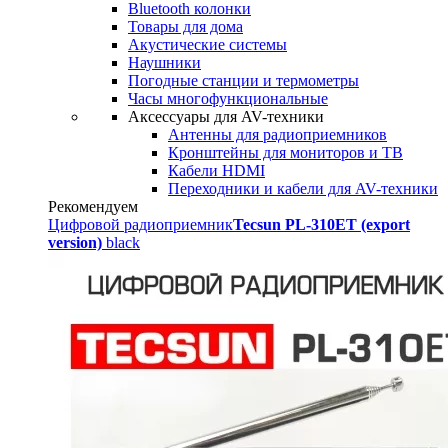
Bluetooth колонки
Товары для дома
Акустические системы
Наушники
Погодные станции и термометры
Часы многофункциональные
Аксессуары для AV-техники
Антенны для радиоприемников
Кронштейны для мониторов и ТВ
Кабели HDMI
Переходники и кабели для AV-техники
Рекомендуем
Цифровой радиоприемник
Tecsun PL-310ET (export
version)
black