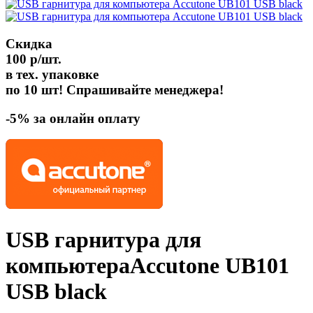
Скидка
100 р/шт.
в тех. упаковке
по 10 шт! Спрашивайте менеджера!
-5% за онлайн оплату
USB гарнитура для
компьютера
Accutone UB101
USB
black