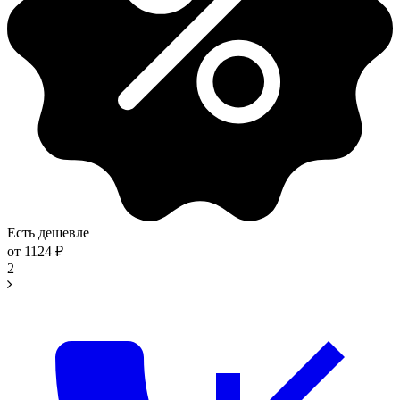
Есть дешевле
от
1124
₽
2