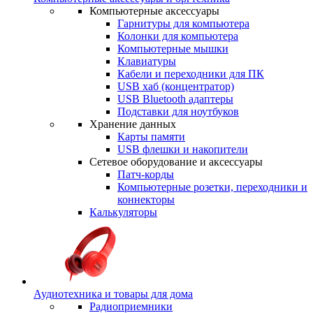
Компьютерные аксессуары
Гарнитуры для компьютера
Колонки для компьютера
Компьютерные мышки
Клавиатуры
Кабели и переходники для ПК
USB хаб (концентратор)
USB Bluetooth адаптеры
Подставки для ноутбуков
Хранение данных
Карты памяти
USB флешки и накопители
Сетевое оборудование и аксессуары
Патч-корды
Компьютерные розетки, переходники и
коннекторы
Калькуляторы
Аудиотехника и товары для дома
Радиоприемники