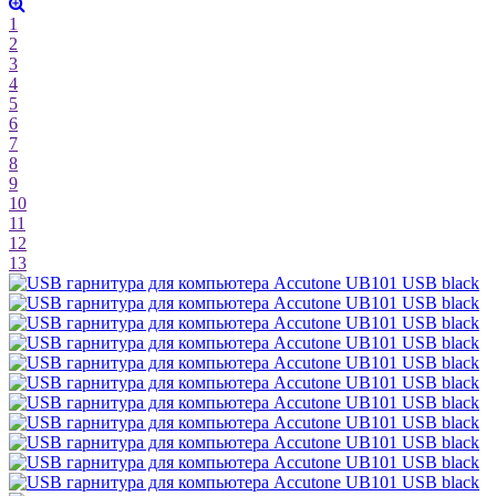
1
2
3
4
5
6
7
8
9
10
11
12
13