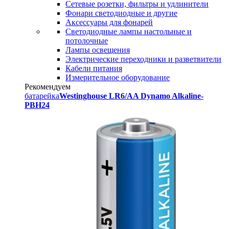
Сетевые розетки, фильтры и удлинители
Фонари светодиодные и другие
Аксессуары для фонарей
Светодиодные лампы настольные и
потолочные
Лампы освещения
Электрические переходники и разветвители
Кабели питания
Измерительное оборудование
Рекомендуем
батарейка
Westinghouse LR6/AA Dynamo Alkaline-
PBH24