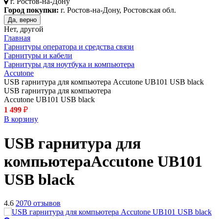
г.
Ростов-на-Дону
Город покупки:
г. Ростов-на-Дону, Ростовская обл.
Да, верно
Нет, другой
Главная
Гарнитуры оператора и средства связи
Гарнитуры и кабели
Гарнитуры для ноутбука и компьютера
Accutone
USB гарнитура для компьютера Accutone UB101 USB black
USB гарнитура для компьютера
Accutone UB101 USB black
1 499
₽
В корзину
USB гарнитура для
компьютера
Accutone UB101
USB
black
4.6
2070 отзывов