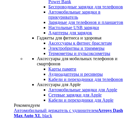
Power Bank
Беспроводные зарядки для телефонов
Автомобильные зарядки в
прикуриватель
Зарядные для телефонов и планшетов
Настольные USB зарядки
Адаптеры для зарядок
Гаджеты для фитнеса и здоровья
Аксессуары к фитнес браслетам
Электробритвы и триммеры
Термометры и пульсоксиметры
Аксессуары для мобильных телефонов и
смартфонов
Карты памяти
Аудиоадаптеры и ресиверы
Кабели и переходники для телефонов
Аксессуары для Apple
Автомобильные зарядки для Apple
Сетевые зарядки для Apple
Кабели и переходники для Apple
Рекомендуем
Автомобильный держатель с удлинителем
Arroys Dash
Max Auto XL
black