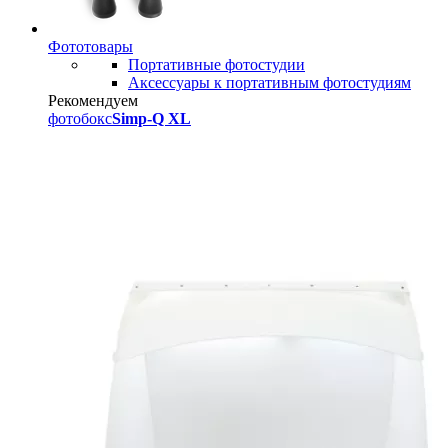
Фототовары
Портативные фотостудии
Аксессуары к портативным фотостудиям
Рекомендуем
фотобокс
Simp-Q XL