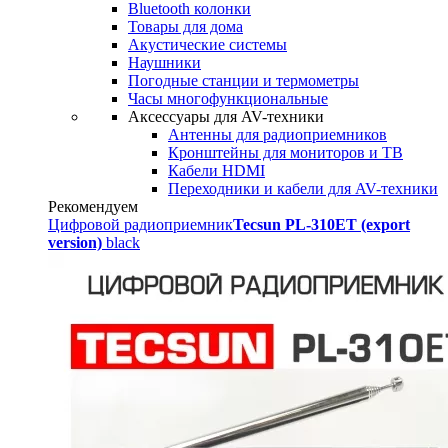
Bluetooth колонки
Товары для дома
Акустические системы
Наушники
Погодные станции и термометры
Часы многофункциональные
Аксессуары для AV-техники
Антенны для радиоприемников
Кронштейны для мониторов и ТВ
Кабели HDMI
Переходники и кабели для AV-техники
Рекомендуем
Цифровой радиоприемник
Tecsun PL-310ET (export
version)
black