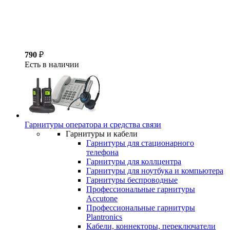
790
₽
Есть в наличии
Гарнитуры оператора и средства связи
Гарнитуры и кабели
Гарнитуры для стационарного
телефона
Гарнитуры для коллцентра
Гарнитуры для ноутбука и компьютера
Гарнитуры беспроводные
Профессиональные гарнитуры
Accutone
Профессиональные гарнитуры
Plantronics
Кабели, коннекторы, переключатели