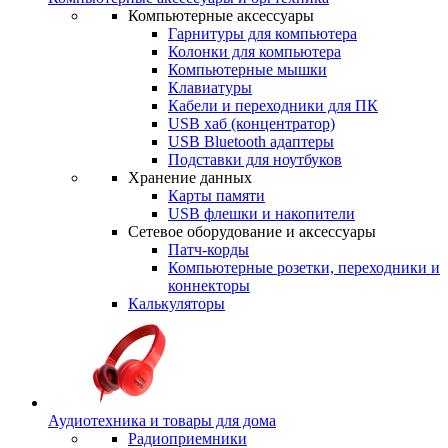
Компьютерные аксессуары
Гарнитуры для компьютера
Колонки для компьютера
Компьютерные мышки
Клавиатуры
Кабели и переходники для ПК
USB хаб (концентратор)
USB Bluetooth адаптеры
Подставки для ноутбуков
Хранение данных
Карты памяти
USB флешки и накопители
Сетевое оборудование и аксессуары
Патч-корды
Компьютерные розетки, переходники и
коннекторы
Калькуляторы
Аудиотехника и товары для дома
Радиоприемники