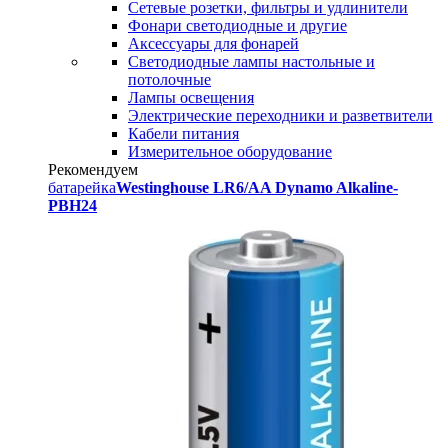
Сетевые розетки, фильтры и удлинители
Фонари светодиодные и другие
Аксессуары для фонарей
Светодиодные лампы настольные и
потолочные
Лампы освещения
Электрические переходники и разветвители
Кабели питания
Измерительное оборудование
Рекомендуем
батарейка
Westinghouse LR6/AA Dynamo Alkaline-
PBH24