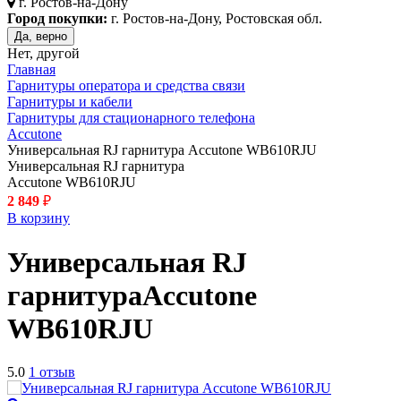
г.
Ростов-на-Дону
Город покупки:
г. Ростов-на-Дону, Ростовская обл.
Да, верно
Нет, другой
Главная
Гарнитуры оператора и средства связи
Гарнитуры и кабели
Гарнитуры для стационарного телефона
Accutone
Универсальная RJ гарнитура Accutone WB610RJU
Универсальная RJ гарнитура
Accutone WB610RJU
2 849
₽
В корзину
Универсальная RJ
гарнитура
Accutone
WB610RJU
5.0
1 отзыв