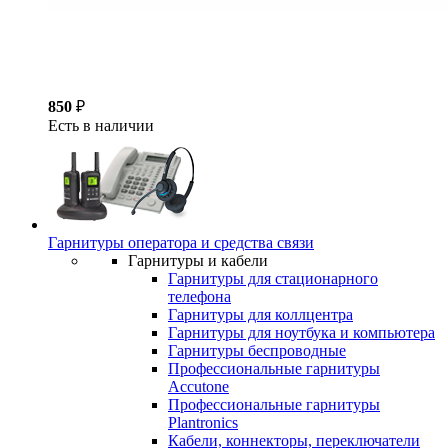
850
₽
Есть в наличии
Гарнитуры оператора и средства связи
Гарнитуры и кабели
Гарнитуры для стационарного
телефона
Гарнитуры для коллцентра
Гарнитуры для ноутбука и компьютера
Гарнитуры беспроводные
Профессиональные гарнитуры
Accutone
Профессиональные гарнитуры
Plantronics
Кабели, коннекторы, переключатели