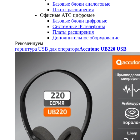
Базовые блоки аналоговые
Платы расширения
Офисные АТС цифровые
Базовые блоки цифровые
Системные IP-телефоны
Платы расширения
Дополнительное оборудование
Рекомендуем
гарнитура USB для оператора
Accutone UB220 USB