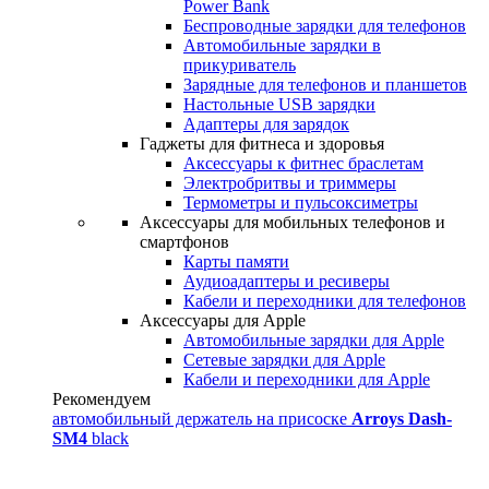
Power Bank
Беспроводные зарядки для телефонов
Автомобильные зарядки в
прикуриватель
Зарядные для телефонов и планшетов
Настольные USB зарядки
Адаптеры для зарядок
Гаджеты для фитнеса и здоровья
Аксессуары к фитнес браслетам
Электробритвы и триммеры
Термометры и пульсоксиметры
Аксессуары для мобильных телефонов и
смартфонов
Карты памяти
Аудиоадаптеры и ресиверы
Кабели и переходники для телефонов
Аксессуары для Apple
Автомобильные зарядки для Apple
Сетевые зарядки для Apple
Кабели и переходники для Apple
Рекомендуем
автомобильный держатель на присоске
Arroys Dash-
SM4
black