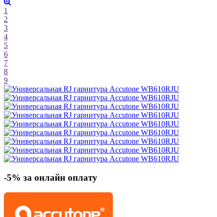
1
2
3
4
5
6
7
8
9
-5% за онлайн оплату