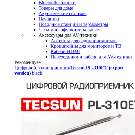
Bluetooth колонки
Товары для дома
Акустические системы
Наушники
Погодные станции и термометры
Часы многофункциональные
Аксессуары для AV-техники
Антенны для радиоприемников
Кронштейны для мониторов и ТВ
Кабели HDMI
Переходники и кабели для AV-техники
Рекомендуем
Цифровой радиоприемник
Tecsun PL-310ET (export
version)
black