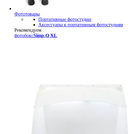
Фототовары
Портативные фотостудии
Аксессуары к портативным фотостудиям
Рекомендуем
фотобокс
Simp-Q XL