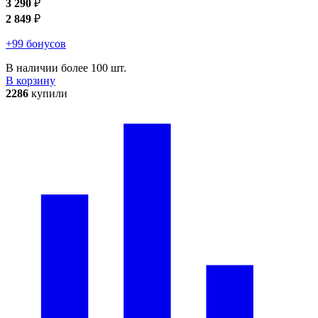
3 290
₽
2 849
₽
+99 бонусов
В наличии более 100 шт.
В корзину
2286
купили