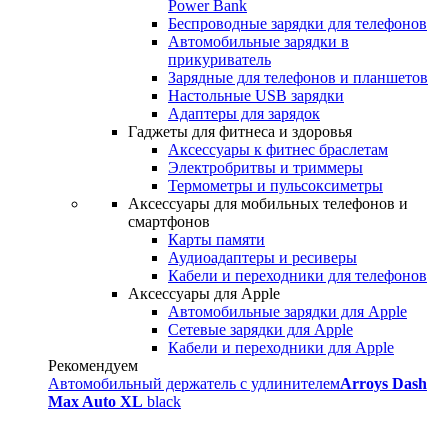
Power Bank
Беспроводные зарядки для телефонов
Автомобильные зарядки в
прикуриватель
Зарядные для телефонов и планшетов
Настольные USB зарядки
Адаптеры для зарядок
Гаджеты для фитнеса и здоровья
Аксессуары к фитнес браслетам
Электробритвы и триммеры
Термометры и пульсоксиметры
Аксессуары для мобильных телефонов и
смартфонов
Карты памяти
Аудиоадаптеры и ресиверы
Кабели и переходники для телефонов
Аксессуары для Apple
Автомобильные зарядки для Apple
Сетевые зарядки для Apple
Кабели и переходники для Apple
Рекомендуем
Автомобильный держатель с удлинителем
Arroys Dash
Max Auto XL
black