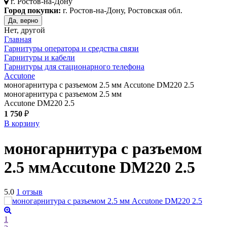
г.
Ростов-на-Дону
Город покупки:
г. Ростов-на-Дону, Ростовская обл.
Да, верно
Нет, другой
Главная
Гарнитуры оператора и средства связи
Гарнитуры и кабели
Гарнитуры для стационарного телефона
Accutone
моногарнитура с разъемом 2.5 мм Accutone DM220 2.5
моногарнитура с разъемом 2.5 мм
Accutone DM220 2.5
1 750
₽
В корзину
моногарнитура с разъемом
2.5 мм
Accutone DM220 2.5
5.0
1 отзыв
1