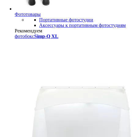
Фототовары
Портативные фотостудии
Аксессуары к портативным фотостудиям
Рекомендуем
фотобокс
Simp-Q XL