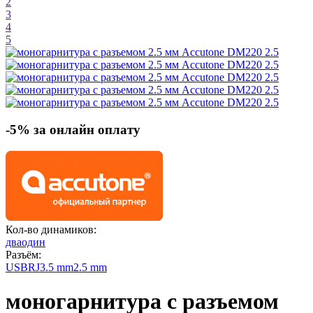
2
3
4
5
-5% за онлайн оплату
Кол-во динамиков:
два
один
Разъём:
USB
RJ
3.5 mm
2.5 mm
моногарнитура с разъемом