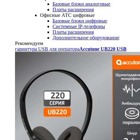
Базовые блоки аналоговые
Платы расширения
Офисные АТС цифровые
Базовые блоки цифровые
Системные IP-телефоны
Платы расширения
Дополнительное оборудование
Рекомендуем
гарнитура USB для оператора
Accutone UB220 USB