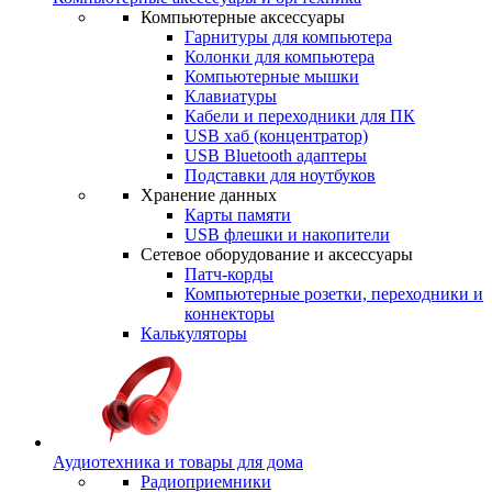
Компьютерные аксессуары
Гарнитуры для компьютера
Колонки для компьютера
Компьютерные мышки
Клавиатуры
Кабели и переходники для ПК
USB хаб (концентратор)
USB Bluetooth адаптеры
Подставки для ноутбуков
Хранение данных
Карты памяти
USB флешки и накопители
Сетевое оборудование и аксессуары
Патч-корды
Компьютерные розетки, переходники и
коннекторы
Калькуляторы
Аудиотехника и товары для дома
Радиоприемники