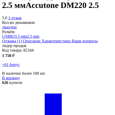
2.5 мм
Accutone DM220 2.5
5.0
1 отзыв
Кол-во динамиков:
два
один
Разъём:
USB
RJ
3.5 mm
2.5 mm
Отзывы (1)
Описание
Характеристики
Ваши вопросы
лидер продаж
Код товара:
82344
1 750
₽
+61 бонус
В наличии более 100 шт.
В корзину
626
купили