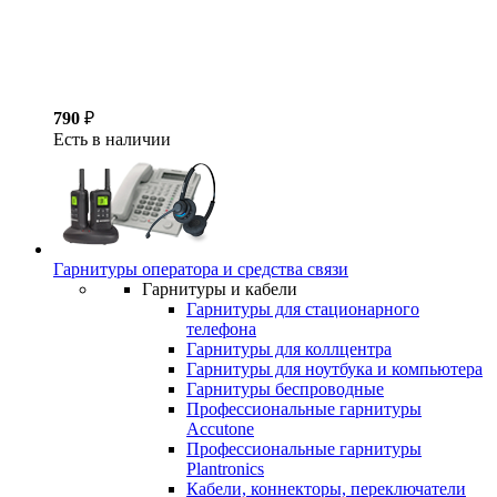
790
₽
Есть в наличии
Гарнитуры оператора и средства связи
Гарнитуры и кабели
Гарнитуры для стационарного
телефона
Гарнитуры для коллцентра
Гарнитуры для ноутбука и компьютера
Гарнитуры беспроводные
Профессиональные гарнитуры
Accutone
Профессиональные гарнитуры
Plantronics
Кабели, коннекторы, переключатели