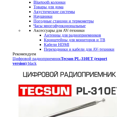
Bluetooth колонки
Товары для дома
Акустические системы
Наушники
Погодные станции и термометры
Часы многофункциональные
Аксессуары для AV-техники
Антенны для радиоприемников
Кронштейны для мониторов и ТВ
Кабели HDMI
Переходники и кабели для AV-техники
Рекомендуем
Цифровой радиоприемник
Tecsun PL-310ET (export
version)
black