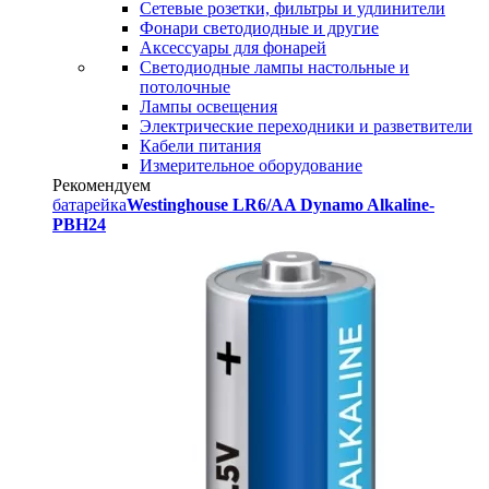
Сетевые розетки, фильтры и удлинители
Фонари светодиодные и другие
Аксессуары для фонарей
Светодиодные лампы настольные и
потолочные
Лампы освещения
Электрические переходники и разветвители
Кабели питания
Измерительное оборудование
Рекомендуем
батарейка
Westinghouse LR6/AA Dynamo Alkaline-
PBH24