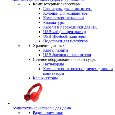
Компьютерные аксессуары
Гарнитуры для компьютера
Колонки для компьютера
Компьютерные мышки
Клавиатуры
Кабели и переходники для ПК
USB хаб (концентратор)
USB Bluetooth адаптеры
Подставки для ноутбуков
Хранение данных
Карты памяти
USB флешки и накопители
Сетевое оборудование и аксессуары
Патч-корды
Компьютерные розетки, переходники и
коннекторы
Калькуляторы
Аудиотехника и товары для дома
Радиоприемники