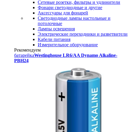
Сетевые розетки, фильтры и удлинители
Фонари светодиодные и другие
Аксессуары для фонарей
Светодиодные лампы настольные и
потолочные
Лампы освещения
Электрические переходники и разветвители
Кабели питания
Измерительное оборудование
Рекомендуем
батарейка
Westinghouse LR6/AA Dynamo Alkaline-
PBH24