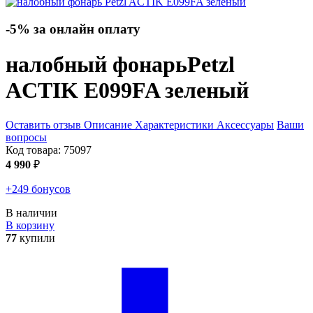
-5% за онлайн оплату
налобный фонарь
Petzl
ACTIK E099FA
зеленый
Оставить отзыв
Описание
Характеристики
Аксессуары
Ваши
вопросы
Код товара:
75097
4 990
₽
+249 бонусов
В наличии
В корзину
77
купили