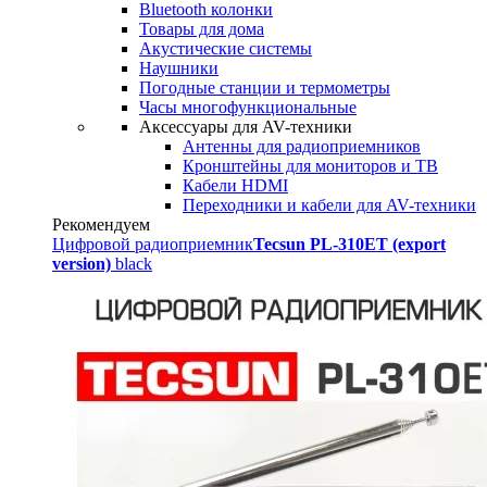
Bluetooth колонки
Товары для дома
Акустические системы
Наушники
Погодные станции и термометры
Часы многофункциональные
Аксессуары для AV-техники
Антенны для радиоприемников
Кронштейны для мониторов и ТВ
Кабели HDMI
Переходники и кабели для AV-техники
Рекомендуем
Цифровой радиоприемник
Tecsun PL-310ET (export
version)
black