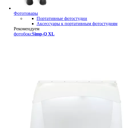
Фототовары
Портативные фотостудии
Аксессуары к портативным фотостудиям
Рекомендуем
фотобокс
Simp-Q XL