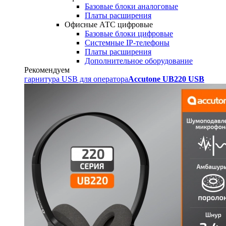
Базовые блоки аналоговые
Платы расширения
Офисные АТС цифровые
Базовые блоки цифровые
Системные IP-телефоны
Платы расширения
Дополнительное оборудование
Рекомендуем
гарнитура USB для оператора
Accutone UB220 USB