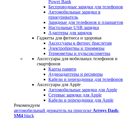
Power Bank
Беспроводные зарядки для телефонов
Автомобильные зарядки в
прикуриватель
Зарядные для телефонов и планшетов
Настольные USB зарядки
Адаптеры для зарядок
Гаджеты для фитнеса и здоровья
Аксессуары к фитнес браслетам
Электробритвы и триммеры
Термометры и пульсоксиметры
Аксессуары для мобильных телефонов и
смартфонов
Карты памяти
Аудиоадаптеры и ресиверы
Кабели и переходники для телефонов
Аксессуары для Apple
Автомобильные зарядки для Apple
Сетевые зарядки для Apple
Кабели и переходники для Apple
Рекомендуем
автомобильный держатель на присоске
Arroys Dash-
SM4
black