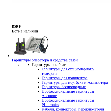
850
₽
Есть в наличии
Гарнитуры оператора и средства связи
Гарнитуры и кабели
Гарнитуры для стационарного
телефона
Гарнитуры для коллцентра
Гарнитуры для ноутбука и компьютера
Гарнитуры беспроводные
Профессиональные гарнитуры
Accutone
Профессиональные гарнитуры
Plantronics
Кабели, коннекторы, переключатели