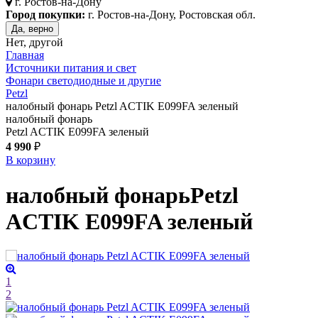
г.
Ростов-на-Дону
Город покупки:
г. Ростов-на-Дону, Ростовская обл.
Да, верно
Нет, другой
Главная
Источники питания и свет
Фонари светодиодные и другие
Petzl
налобный фонарь Petzl ACTIK E099FA зеленый
налобный фонарь
Petzl ACTIK E099FA зеленый
4 990
₽
В корзину
налобный фонарь
Petzl
ACTIK E099FA
зеленый
1
2