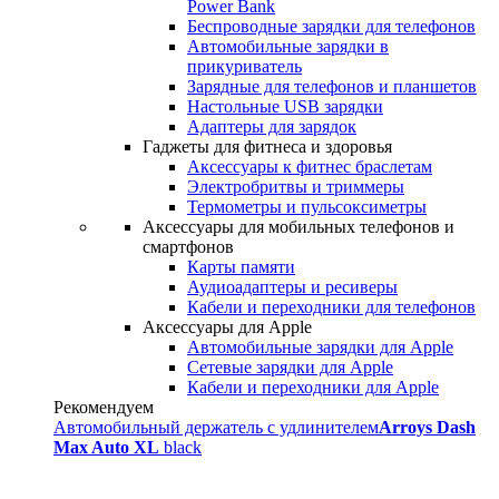
Power Bank
Беспроводные зарядки для телефонов
Автомобильные зарядки в
прикуриватель
Зарядные для телефонов и планшетов
Настольные USB зарядки
Адаптеры для зарядок
Гаджеты для фитнеса и здоровья
Аксессуары к фитнес браслетам
Электробритвы и триммеры
Термометры и пульсоксиметры
Аксессуары для мобильных телефонов и
смартфонов
Карты памяти
Аудиоадаптеры и ресиверы
Кабели и переходники для телефонов
Аксессуары для Apple
Автомобильные зарядки для Apple
Сетевые зарядки для Apple
Кабели и переходники для Apple
Рекомендуем
Автомобильный держатель с удлинителем
Arroys Dash
Max Auto XL
black