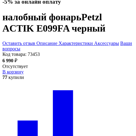
-5% за онлайн оплату
налобный фонарь
Petzl
ACTIK E099FA
черный
Оставить отзыв
Описание
Характеристики
Аксессуары
Ваши
вопросы
Код товара:
73453
6 990
₽
Отсутствует
В корзину
77
купили