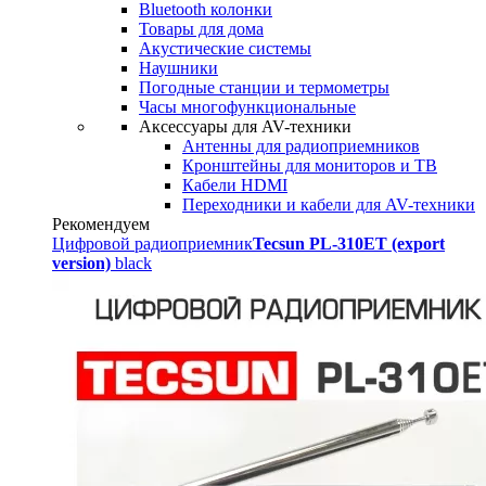
Bluetooth колонки
Товары для дома
Акустические системы
Наушники
Погодные станции и термометры
Часы многофункциональные
Аксессуары для AV-техники
Антенны для радиоприемников
Кронштейны для мониторов и ТВ
Кабели HDMI
Переходники и кабели для AV-техники
Рекомендуем
Цифровой радиоприемник
Tecsun PL-310ET (export
version)
black