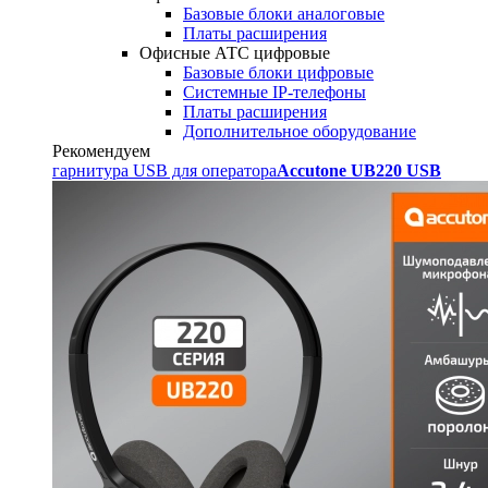
Базовые блоки аналоговые
Платы расширения
Офисные АТС цифровые
Базовые блоки цифровые
Системные IP-телефоны
Платы расширения
Дополнительное оборудование
Рекомендуем
гарнитура USB для оператора
Accutone UB220 USB