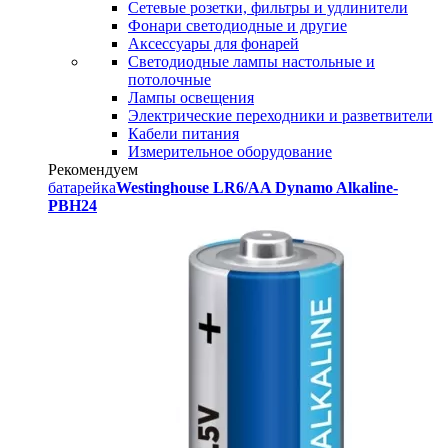
Сетевые розетки, фильтры и удлинители
Фонари светодиодные и другие
Аксессуары для фонарей
Светодиодные лампы настольные и
потолочные
Лампы освещения
Электрические переходники и разветвители
Кабели питания
Измерительное оборудование
Рекомендуем
батарейка
Westinghouse LR6/AA Dynamo Alkaline-
PBH24