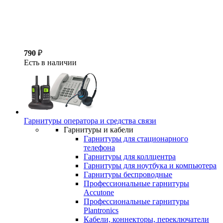
790
₽
Есть в наличии
Гарнитуры оператора и средства связи
Гарнитуры и кабели
Гарнитуры для стационарного
телефона
Гарнитуры для коллцентра
Гарнитуры для ноутбука и компьютера
Гарнитуры беспроводные
Профессиональные гарнитуры
Accutone
Профессиональные гарнитуры
Plantronics
Кабели, коннекторы, переключатели