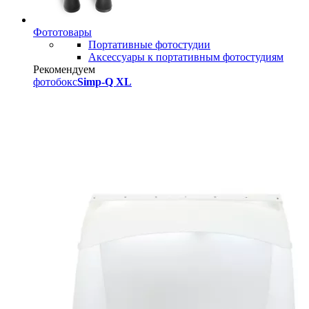
Фототовары
Портативные фотостудии
Аксессуары к портативным фотостудиям
Рекомендуем
фотобокс
Simp-Q XL