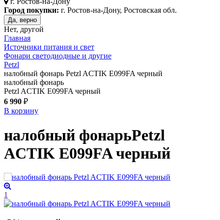
г.
Ростов-на-Дону
Город покупки:
г. Ростов-на-Дону, Ростовская обл.
Да, верно
Нет, другой
Главная
Источники питания и свет
Фонари светодиодные и другие
Petzl
налобный фонарь Petzl ACTIK E099FA черный
налобный фонарь
Petzl ACTIK E099FA черный
6 990
₽
В корзину
налобный фонарь
Petzl
ACTIK E099FA
черный
1