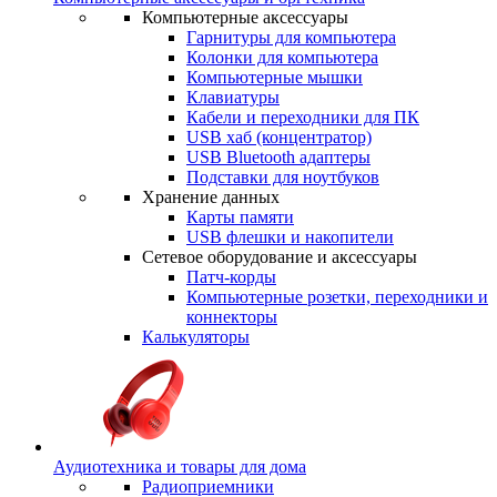
Компьютерные аксессуары
Гарнитуры для компьютера
Колонки для компьютера
Компьютерные мышки
Клавиатуры
Кабели и переходники для ПК
USB хаб (концентратор)
USB Bluetooth адаптеры
Подставки для ноутбуков
Хранение данных
Карты памяти
USB флешки и накопители
Сетевое оборудование и аксессуары
Патч-корды
Компьютерные розетки, переходники и
коннекторы
Калькуляторы
Аудиотехника и товары для дома
Радиоприемники