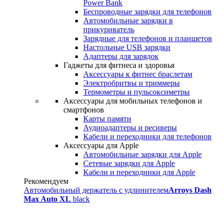
Power Bank
Беспроводные зарядки для телефонов
Автомобильные зарядки в
прикуриватель
Зарядные для телефонов и планшетов
Настольные USB зарядки
Адаптеры для зарядок
Гаджеты для фитнеса и здоровья
Аксессуары к фитнес браслетам
Электробритвы и триммеры
Термометры и пульсоксиметры
Аксессуары для мобильных телефонов и
смартфонов
Карты памяти
Аудиоадаптеры и ресиверы
Кабели и переходники для телефонов
Аксессуары для Apple
Автомобильные зарядки для Apple
Сетевые зарядки для Apple
Кабели и переходники для Apple
Рекомендуем
Автомобильный держатель с удлинителем
Arroys Dash
Max Auto XL
black