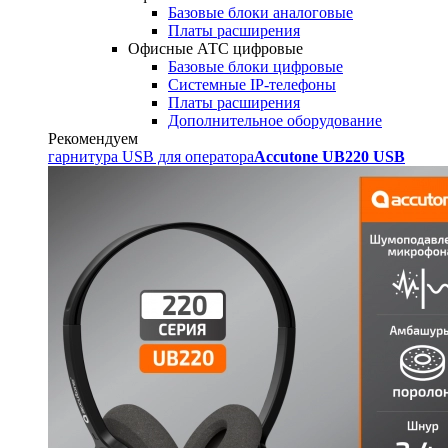
Базовые блоки аналоговые
Платы расширения
Офисные АТС цифровые
Базовые блоки цифровые
Системные IP-телефоны
Платы расширения
Дополнительное оборудование
Рекомендуем
гарнитура USB для оператора
Accutone UB220 USB