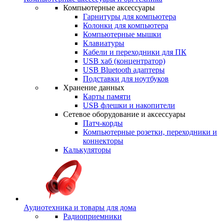
Компьютерные аксессуары
Гарнитуры для компьютера
Колонки для компьютера
Компьютерные мышки
Клавиатуры
Кабели и переходники для ПК
USB хаб (концентратор)
USB Bluetooth адаптеры
Подставки для ноутбуков
Хранение данных
Карты памяти
USB флешки и накопители
Сетевое оборудование и аксессуары
Патч-корды
Компьютерные розетки, переходники и
коннекторы
Калькуляторы
Аудиотехника и товары для дома
Радиоприемники