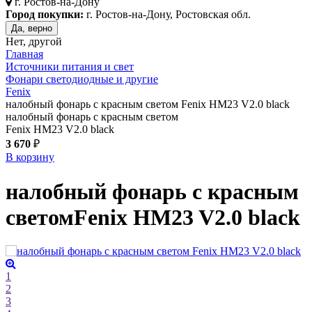
г.
Ростов-на-Дону
Город покупки:
г. Ростов-на-Дону, Ростовская обл.
Да, верно
Нет, другой
Главная
Источники питания и свет
Фонари светодиодные и другие
Fenix
налобный фонарь с красным светом Fenix HM23 V2.0 black
налобный фонарь с красным светом
Fenix HM23 V2.0 black
3 670
₽
В корзину
налобный фонарь с красным
светом
Fenix HM23 V2.0
black
1
2
3