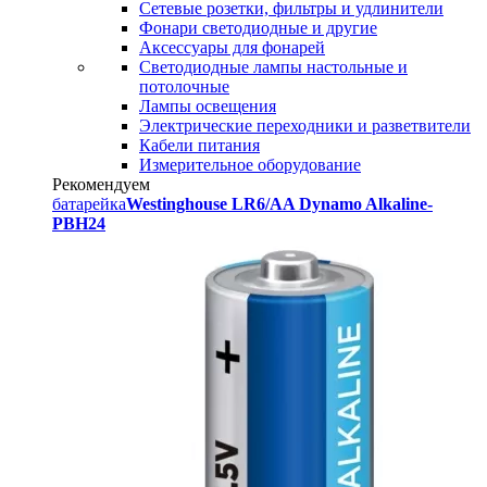
Сетевые розетки, фильтры и удлинители
Фонари светодиодные и другие
Аксессуары для фонарей
Светодиодные лампы настольные и
потолочные
Лампы освещения
Электрические переходники и разветвители
Кабели питания
Измерительное оборудование
Рекомендуем
батарейка
Westinghouse LR6/AA Dynamo Alkaline-
PBH24