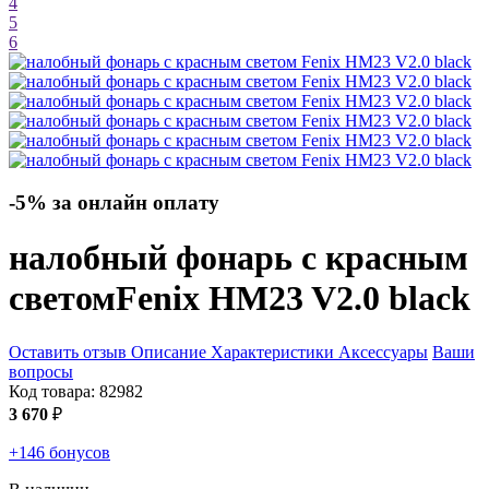
4
5
6
-5% за онлайн оплату
налобный фонарь с красным
светом
Fenix HM23 V2.0
black
Оставить отзыв
Описание
Характеристики
Аксессуары
Ваши
вопросы
Код товара:
82982
3 670
₽
+146 бонусов