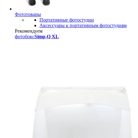
Фототовары
Портативные фотостудии
Аксессуары к портативным фотостудиям
Рекомендуем
фотобокс
Simp-Q XL