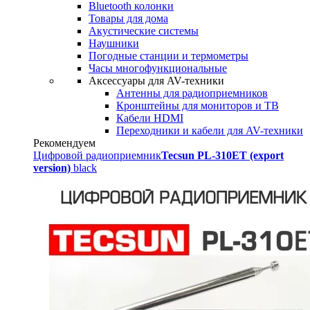
Bluetooth колонки
Товары для дома
Акустические системы
Наушники
Погодные станции и термометры
Часы многофункциональные
Аксессуары для AV-техники
Антенны для радиоприемников
Кронштейны для мониторов и ТВ
Кабели HDMI
Переходники и кабели для AV-техники
Рекомендуем
Цифровой радиоприемник
Tecsun PL-310ET (export
version)
black