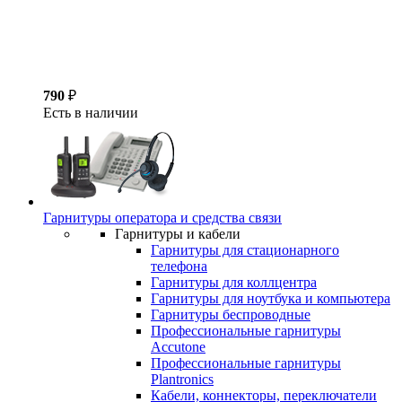
790
₽
Есть в наличии
Гарнитуры оператора и средства связи
Гарнитуры и кабели
Гарнитуры для стационарного
телефона
Гарнитуры для коллцентра
Гарнитуры для ноутбука и компьютера
Гарнитуры беспроводные
Профессиональные гарнитуры
Accutone
Профессиональные гарнитуры
Plantronics
Кабели, коннекторы, переключатели