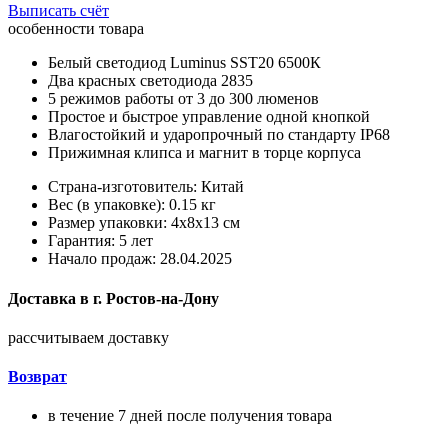
Выписать счёт
особенности товара
Белый светодиод Luminus SST20 6500К
Два красных светодиода 2835
5 режимов работы от 3 до 300 люменов
Простое и быстрое управление одной кнопкой
Влагостойкий и ударопрочный по стандарту IP68
Прижимная клипса и магнит в торце корпуса
Страна-изготовитель: Китай
Вес (в упаковке): 0.15 кг
Размер упаковки: 4x8x13 см
Гарантия: 5 лет
Начало продаж: 28.04.2025
Доставка в
г.
Ростов-на-Дону
рассчитываем доставку
Возврат
в течение 7 дней после получения товара