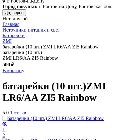
г.
Ростов-на-Дону
Город покупки:
г. Ростов-на-Дону, Ростовская обл.
Да, верно
Нет, другой
Главная
Источники питания и свет
Батарейки
ZMI
батарейки (10 шт.) ZMI LR6/AA ZI5 Rainbow
батарейки (10 шт.)
ZMI LR6/AA ZI5 Rainbow
500
₽
В корзину
батарейки (10 шт.)
ZMI
LR6/AA ZI5 Rainbow
5.0
1 отзыв
1
2