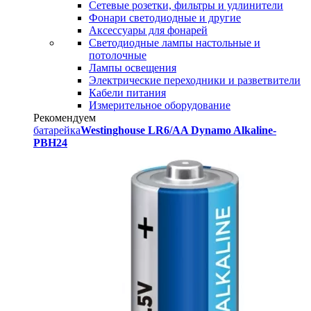
Сетевые розетки, фильтры и удлинители
Фонари светодиодные и другие
Аксессуары для фонарей
Светодиодные лампы настольные и
потолочные
Лампы освещения
Электрические переходники и разветвители
Кабели питания
Измерительное оборудование
Рекомендуем
батарейка
Westinghouse LR6/AA Dynamo Alkaline-
PBH24