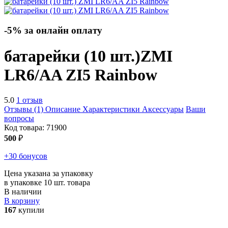
-5% за онлайн оплату
батарейки (10 шт.)
ZMI
LR6/AA ZI5 Rainbow
5.0
1 отзыв
Отзывы (1)
Описание
Характеристики
Аксессуары
Ваши
вопросы
Код товара:
71900
500
₽
+30 бонусов
Цена указана за упаковку
в упаковке 10 шт. товара
В наличии
В корзину
167
купили