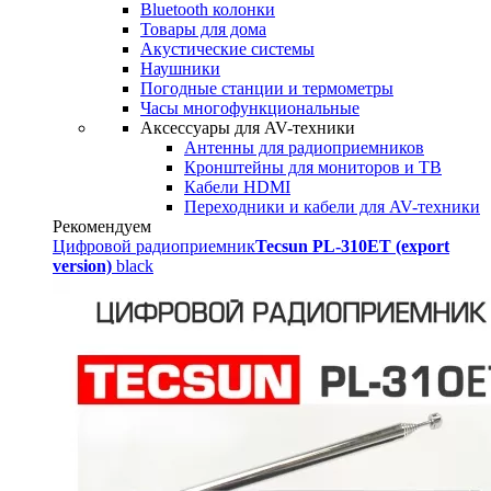
Bluetooth колонки
Товары для дома
Акустические системы
Наушники
Погодные станции и термометры
Часы многофункциональные
Аксессуары для AV-техники
Антенны для радиоприемников
Кронштейны для мониторов и ТВ
Кабели HDMI
Переходники и кабели для AV-техники
Рекомендуем
Цифровой радиоприемник
Tecsun PL-310ET (export
version)
black