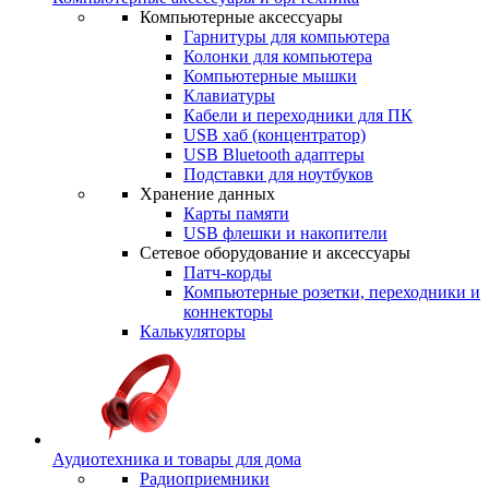
Компьютерные аксессуары
Гарнитуры для компьютера
Колонки для компьютера
Компьютерные мышки
Клавиатуры
Кабели и переходники для ПК
USB хаб (концентратор)
USB Bluetooth адаптеры
Подставки для ноутбуков
Хранение данных
Карты памяти
USB флешки и накопители
Сетевое оборудование и аксессуары
Патч-корды
Компьютерные розетки, переходники и
коннекторы
Калькуляторы
Аудиотехника и товары для дома
Радиоприемники