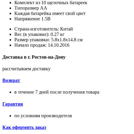
Комплект из 10 щелочных батареек
Типоразмер АА
Каждая батарейка имеет свой цвет
Напряжение 1.5В
Страна-изготовитель: Китай
Вес (в упаковке): 0.27 кг
Размер упаковки: 5.8x1.8x14.8 см
Начало продаж: 14.10.2016
Доставка в
г.
Ростов-на-Дону
рассчитываем доставку
Возврат
в течение 7 дней после получения товара
Гарантия
по условиям производителя
Как оформить заказ