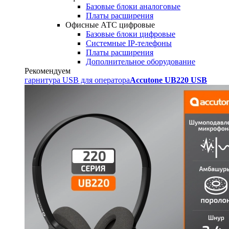
Базовые блоки аналоговые
Платы расширения
Офисные АТС цифровые
Базовые блоки цифровые
Системные IP-телефоны
Платы расширения
Дополнительное оборудование
Рекомендуем
гарнитура USB для оператора
Accutone UB220 USB