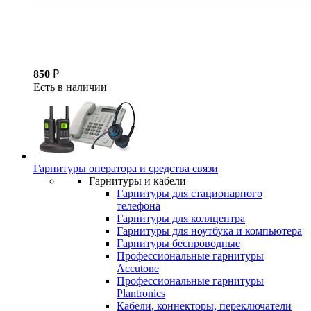
850
₽
Есть в наличии
Гарнитуры оператора и средства связи
Гарнитуры и кабели
Гарнитуры для стационарного
телефона
Гарнитуры для коллцентра
Гарнитуры для ноутбука и компьютера
Гарнитуры беспроводные
Профессиональные гарнитуры
Accutone
Профессиональные гарнитуры
Plantronics
Кабели, коннекторы, переключатели