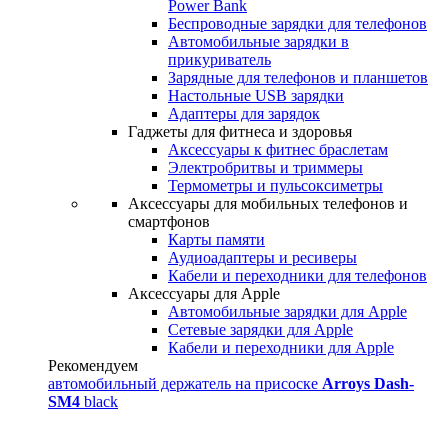
Power Bank
Беспроводные зарядки для телефонов
Автомобильные зарядки в
прикуриватель
Зарядные для телефонов и планшетов
Настольные USB зарядки
Адаптеры для зарядок
Гаджеты для фитнеса и здоровья
Аксессуары к фитнес браслетам
Электробритвы и триммеры
Термометры и пульсоксиметры
Аксессуары для мобильных телефонов и
смартфонов
Карты памяти
Аудиоадаптеры и ресиверы
Кабели и переходники для телефонов
Аксессуары для Apple
Автомобильные зарядки для Apple
Сетевые зарядки для Apple
Кабели и переходники для Apple
Рекомендуем
автомобильный держатель на присоске
Arroys Dash-
SM4
black