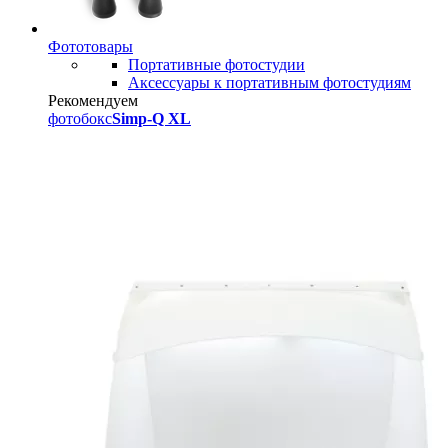
Фототовары
Портативные фотостудии
Аксессуары к портативным фотостудиям
Рекомендуем
фотобокс
Simp-Q XL