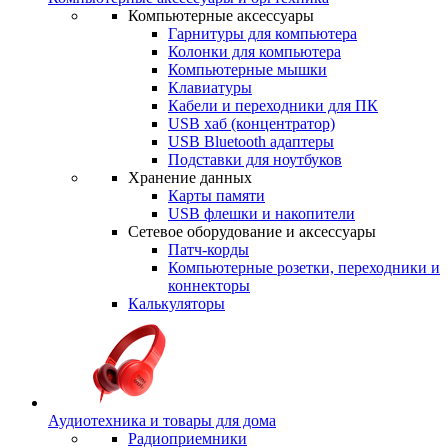
Компьютерные аксессуары
Гарнитуры для компьютера
Колонки для компьютера
Компьютерные мышки
Клавиатуры
Кабели и переходники для ПК
USB хаб (концентратор)
USB Bluetooth адаптеры
Подставки для ноутбуков
Хранение данных
Карты памяти
USB флешки и накопители
Сетевое оборудование и аксессуары
Патч-корды
Компьютерные розетки, переходники и
коннекторы
Калькуляторы
Аудиотехника и товары для дома
Радиоприемники