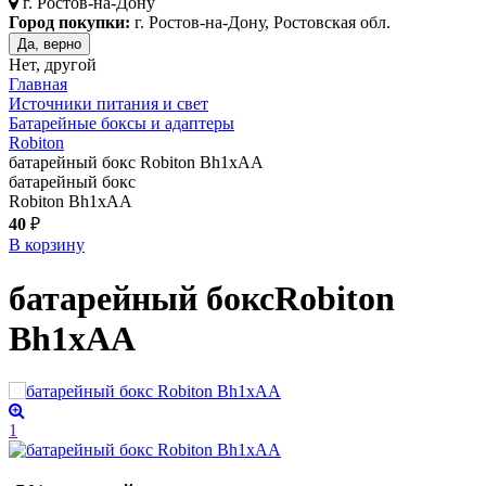
г.
Ростов-на-Дону
Город покупки:
г. Ростов-на-Дону, Ростовская обл.
Да, верно
Нет, другой
Главная
Источники питания и свет
Батарейные боксы и адаптеры
Robiton
батарейный бокс Robiton Bh1xAA
батарейный бокс
Robiton Bh1xAA
40
₽
В корзину
батарейный бокс
Robiton
Bh1xAA
1