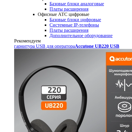
Базовые блоки аналоговые
Платы расширения
Офисные АТС цифровые
Базовые блоки цифровые
Системные IP-телефоны
Платы расширения
Дополнительное оборудование
Рекомендуем
гарнитура USB для оператора
Accutone UB220 USB