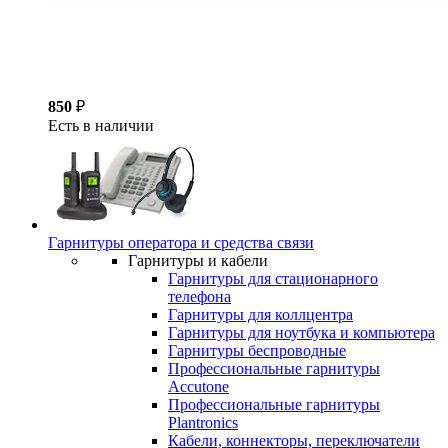
850
₽
Есть в наличии
Гарнитуры оператора и средства связи
Гарнитуры и кабели
Гарнитуры для стационарного
телефона
Гарнитуры для коллцентра
Гарнитуры для ноутбука и компьютера
Гарнитуры беспроводные
Профессиональные гарнитуры
Accutone
Профессиональные гарнитуры
Plantronics
Кабели, коннекторы, переключатели