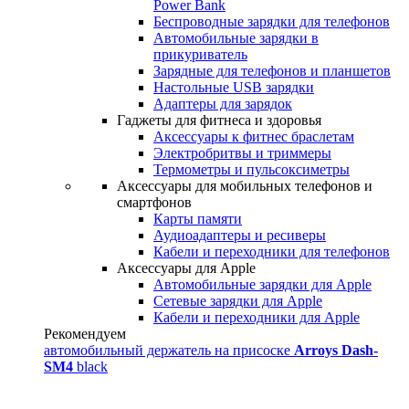
Power Bank
Беспроводные зарядки для телефонов
Автомобильные зарядки в
прикуриватель
Зарядные для телефонов и планшетов
Настольные USB зарядки
Адаптеры для зарядок
Гаджеты для фитнеса и здоровья
Аксессуары к фитнес браслетам
Электробритвы и триммеры
Термометры и пульсоксиметры
Аксессуары для мобильных телефонов и
смартфонов
Карты памяти
Аудиоадаптеры и ресиверы
Кабели и переходники для телефонов
Аксессуары для Apple
Автомобильные зарядки для Apple
Сетевые зарядки для Apple
Кабели и переходники для Apple
Рекомендуем
автомобильный держатель на присоске
Arroys Dash-
SM4
black