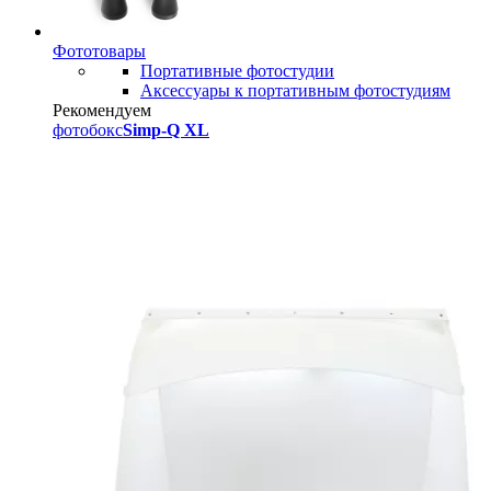
Фототовары
Портативные фотостудии
Аксессуары к портативным фотостудиям
Рекомендуем
фотобокс
Simp-Q XL