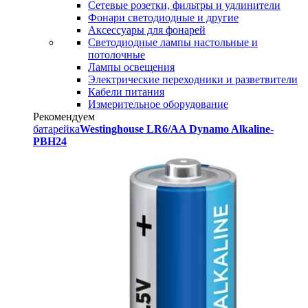
Сетевые розетки, фильтры и удлинители
Фонари светодиодные и другие
Аксессуары для фонарей
Светодиодные лампы настольные и
потолочные
Лампы освещения
Электрические переходники и разветвители
Кабели питания
Измерительное оборудование
Рекомендуем
батарейка
Westinghouse LR6/AA Dynamo Alkaline-
PBH24