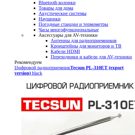
Bluetooth колонки
Товары для дома
Акустические системы
Наушники
Погодные станции и термометры
Часы многофункциональные
Аксессуары для AV-техники
Антенны для радиоприемников
Кронштейны для мониторов и ТВ
Кабели HDMI
Переходники и кабели для AV-техники
Рекомендуем
Цифровой радиоприемник
Tecsun PL-310ET (export
version)
black