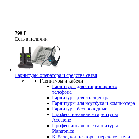
790
₽
Есть в наличии
Гарнитуры оператора и средства связи
Гарнитуры и кабели
Гарнитуры для стационарного
телефона
Гарнитуры для коллцентра
Гарнитуры для ноутбука и компьютера
Гарнитуры беспроводные
Профессиональные гарнитуры
Accutone
Профессиональные гарнитуры
Plantronics
Кабели, коннекторы, переключатели