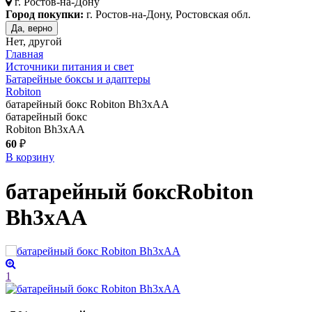
г.
Ростов-на-Дону
Город покупки:
г. Ростов-на-Дону, Ростовская обл.
Да, верно
Нет, другой
Главная
Источники питания и свет
Батарейные боксы и адаптеры
Robiton
батарейный бокс Robiton Bh3xAA
батарейный бокс
Robiton Bh3xAA
60
₽
В корзину
батарейный бокс
Robiton
Bh3xAA
1