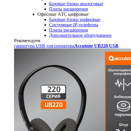
Базовые блоки аналоговые
Платы расширения
Офисные АТС цифровые
Базовые блоки цифровые
Системные IP-телефоны
Платы расширения
Дополнительное оборудование
Рекомендуем
гарнитура USB для оператора
Accutone UB220 USB