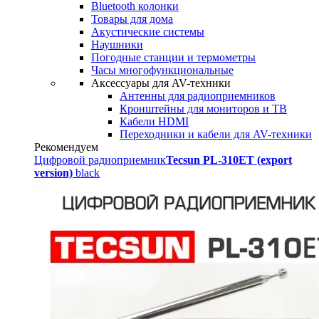
Bluetooth колонки
Товары для дома
Акустические системы
Наушники
Погодные станции и термометры
Часы многофункциональные
Аксессуары для AV-техники
Антенны для радиоприемников
Кронштейны для мониторов и ТВ
Кабели HDMI
Переходники и кабели для AV-техники
Рекомендуем
Цифровой радиоприемник
Tecsun PL-310ET (export
version)
black