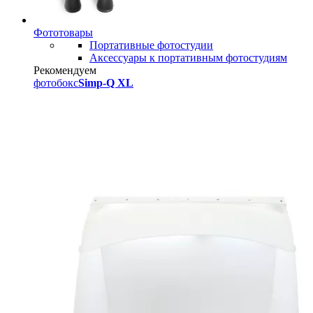
Фототовары
Портативные фотостудии
Аксессуары к портативным фотостудиям
Рекомендуем
фотобокс
Simp-Q XL