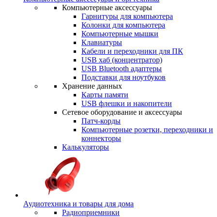
Компьютерные аксессуары
Гарнитуры для компьютера
Колонки для компьютера
Компьютерные мышки
Клавиатуры
Кабели и переходники для ПК
USB хаб (концентратор)
USB Bluetooth адаптеры
Подставки для ноутбуков
Хранение данных
Карты памяти
USB флешки и накопители
Сетевое оборудование и аксессуары
Патч-корды
Компьютерные розетки, переходники и
коннекторы
Калькуляторы
Аудиотехника и товары для дома
Радиоприемники