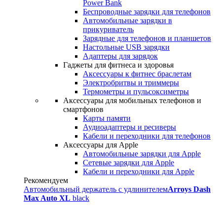
Power Bank
Беспроводные зарядки для телефонов
Автомобильные зарядки в
прикуриватель
Зарядные для телефонов и планшетов
Настольные USB зарядки
Адаптеры для зарядок
Гаджеты для фитнеса и здоровья
Аксессуары к фитнес браслетам
Электробритвы и триммеры
Термометры и пульсоксиметры
Аксессуары для мобильных телефонов и
смартфонов
Карты памяти
Аудиоадаптеры и ресиверы
Кабели и переходники для телефонов
Аксессуары для Apple
Автомобильные зарядки для Apple
Сетевые зарядки для Apple
Кабели и переходники для Apple
Рекомендуем
Автомобильный держатель с удлинителем
Arroys Dash
Max Auto XL
black