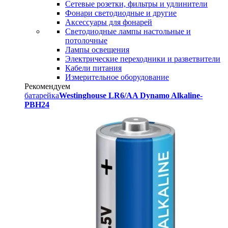
Сетевые розетки, фильтры и удлинители
Фонари светодиодные и другие
Аксессуары для фонарей
Светодиодные лампы настольные и
потолочные
Лампы освещения
Электрические переходники и разветвители
Кабели питания
Измерительное оборудование
Рекомендуем
батарейка
Westinghouse LR6/AA Dynamo Alkaline-
PBH24