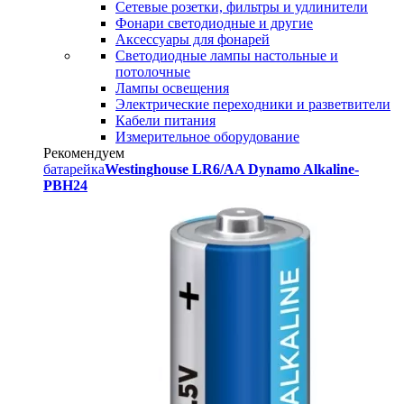
Сетевые розетки, фильтры и удлинители
Фонари светодиодные и другие
Аксессуары для фонарей
Светодиодные лампы настольные и
потолочные
Лампы освещения
Электрические переходники и разветвители
Кабели питания
Измерительное оборудование
Рекомендуем
батарейка
Westinghouse LR6/AA Dynamo Alkaline-
PBH24