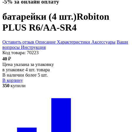
-5% за онлайн оплату
батарейки (4 шт.)
Robiton
PLUS R6/AA-SR4
Оставить отзыв
Описание
Характеристики
Аксессуары
Ваши
вопросы
Инструкция
Код товара:
70223
40
₽
Цена указана за упаковку
в упаковке 4 шт. товара
В наличии более 5 шт.
В корзину
350
купили