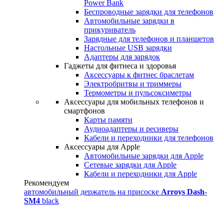
Power Bank
Беспроводные зарядки для телефонов
Автомобильные зарядки в
прикуриватель
Зарядные для телефонов и планшетов
Настольные USB зарядки
Адаптеры для зарядок
Гаджеты для фитнеса и здоровья
Аксессуары к фитнес браслетам
Электробритвы и триммеры
Термометры и пульсоксиметры
Аксессуары для мобильных телефонов и
смартфонов
Карты памяти
Аудиоадаптеры и ресиверы
Кабели и переходники для телефонов
Аксессуары для Apple
Автомобильные зарядки для Apple
Сетевые зарядки для Apple
Кабели и переходники для Apple
Рекомендуем
автомобильный держатель на присоске
Arroys Dash-
SM4
black