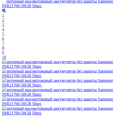
1
2
3
4
5
6
7
8
9
10