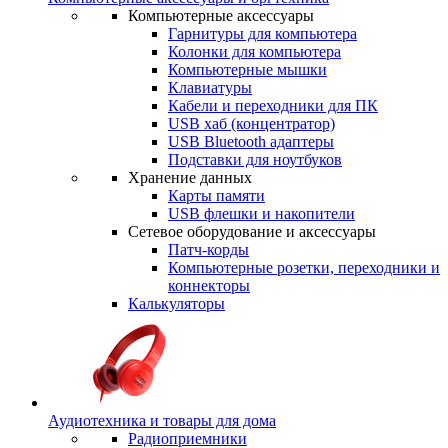
Компьютерные аксессуары
Гарнитуры для компьютера
Колонки для компьютера
Компьютерные мышки
Клавиатуры
Кабели и переходники для ПК
USB хаб (концентратор)
USB Bluetooth адаптеры
Подставки для ноутбуков
Хранение данных
Карты памяти
USB флешки и накопители
Сетевое оборудование и аксессуары
Патч-корды
Компьютерные розетки, переходники и
коннекторы
Калькуляторы
Аудиотехника и товары для дома
Радиоприемники