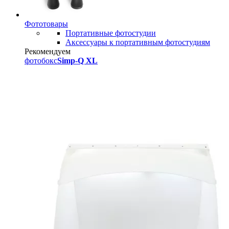
Фототовары
Портативные фотостудии
Аксессуары к портативным фотостудиям
Рекомендуем
фотобокс
Simp-Q XL