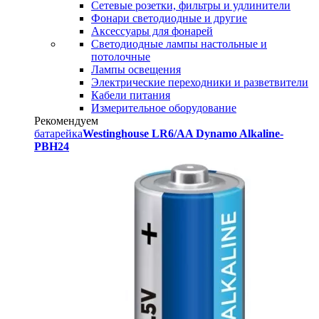
Сетевые розетки, фильтры и удлинители
Фонари светодиодные и другие
Аксессуары для фонарей
Светодиодные лампы настольные и
потолочные
Лампы освещения
Электрические переходники и разветвители
Кабели питания
Измерительное оборудование
Рекомендуем
батарейка
Westinghouse LR6/AA Dynamo Alkaline-
PBH24