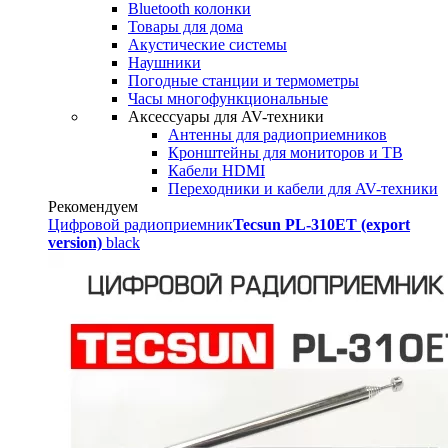
Bluetooth колонки
Товары для дома
Акустические системы
Наушники
Погодные станции и термометры
Часы многофункциональные
Аксессуары для AV-техники
Антенны для радиоприемников
Кронштейны для мониторов и ТВ
Кабели HDMI
Переходники и кабели для AV-техники
Рекомендуем
Цифровой радиоприемник
Tecsun PL-310ET (export
version)
black