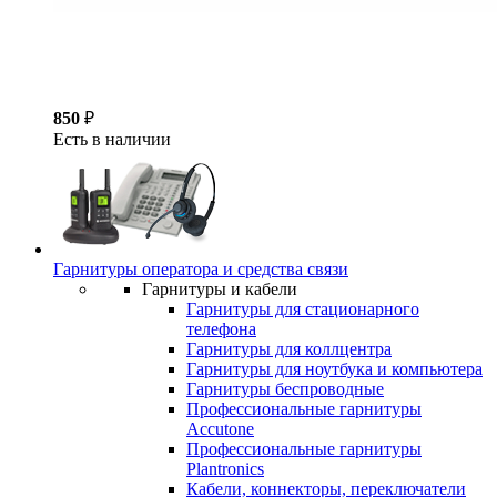
850
₽
Есть в наличии
Гарнитуры оператора и средства связи
Гарнитуры и кабели
Гарнитуры для стационарного
телефона
Гарнитуры для коллцентра
Гарнитуры для ноутбука и компьютера
Гарнитуры беспроводные
Профессиональные гарнитуры
Accutone
Профессиональные гарнитуры
Plantronics
Кабели, коннекторы, переключатели