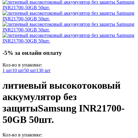
-5% за онлайн оплату
Кол-во в упаковке:
1 шт
10 шт
50 шт
130 шт
литиевый высокотоковый
аккумулятор без
защиты
Samsung INR21700-
50GB 50шт.
Кол-во в упаковке: