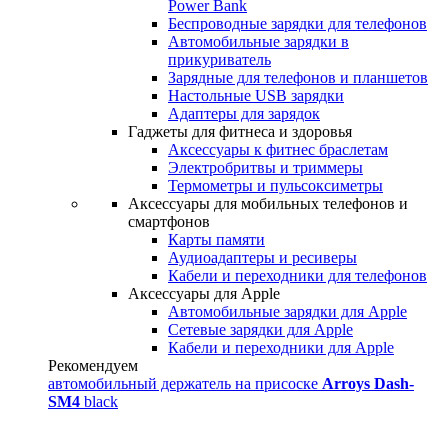
Power Bank
Беспроводные зарядки для телефонов
Автомобильные зарядки в
прикуриватель
Зарядные для телефонов и планшетов
Настольные USB зарядки
Адаптеры для зарядок
Гаджеты для фитнеса и здоровья
Аксессуары к фитнес браслетам
Электробритвы и триммеры
Термометры и пульсоксиметры
Аксессуары для мобильных телефонов и
смартфонов
Карты памяти
Аудиоадаптеры и ресиверы
Кабели и переходники для телефонов
Аксессуары для Apple
Автомобильные зарядки для Apple
Сетевые зарядки для Apple
Кабели и переходники для Apple
Рекомендуем
автомобильный держатель на присоске
Arroys Dash-
SM4
black