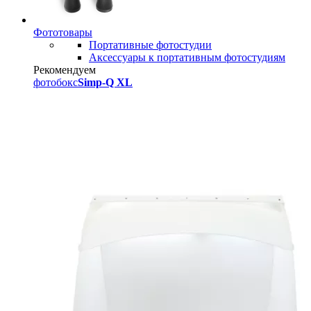
Фототовары
Портативные фотостудии
Аксессуары к портативным фотостудиям
Рекомендуем
фотобокс
Simp-Q XL