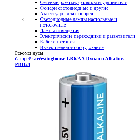
Сетевые розетки, фильтры и удлинители
Фонари светодиодные и другие
Аксессуары для фонарей
Светодиодные лампы настольные и
потолочные
Лампы освещения
Электрические переходники и разветвители
Кабели питания
Измерительное оборудование
Рекомендуем
батарейка
Westinghouse LR6/AA Dynamo Alkaline-
PBH24