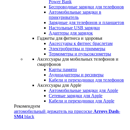
Power Bank
Беспроводные зарядки для телефонов
Автомобильные зарядки в
прикуриватель
Зарядные для телефонов и планшетов
Настольные USB зарядки
Адаптеры для зарядок
Гаджеты для фитнеса и здоровья
Аксессуары к фитнес браслетам
Электробритвы и триммеры
Термометры и пульсоксиметры
Аксессуары для мобильных телефонов и
смартфонов
Карты памяти
Аудиоадаптеры и ресиверы
Кабели и переходники для телефонов
Аксессуары для Apple
Автомобильные зарядки для Apple
Сетевые зарядки для Apple
Кабели и переходники для Apple
Рекомендуем
автомобильный держатель на присоске
Arroys Dash-
SM4
black