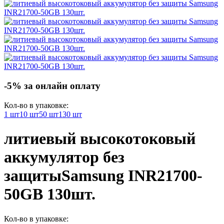
-5% за онлайн оплату
Кол-во в упаковке:
1 шт
10 шт
50 шт
130 шт
литиевый высокотоковый
аккумулятор без
защиты
Samsung INR21700-
50GB 130шт.
Кол-во в упаковке: