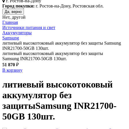
г.
Ростов-на-Дону
Город покупки:
г. Ростов-на-Дону, Ростовская обл.
Да, верно
Нет, другой
Главная
Источники питания и свет
Аккумуляторы
Samsung
литиевый высокотоковый аккумулятор без защиты Samsung
INR21700-50GB 130шт.
литиевый высокотоковый аккумулятор без защиты
Samsung INR21700-50GB 130шт.
51 870
₽
В корзину
литиевый высокотоковый
аккумулятор без
защиты
Samsung INR21700-
50GB 130шт.