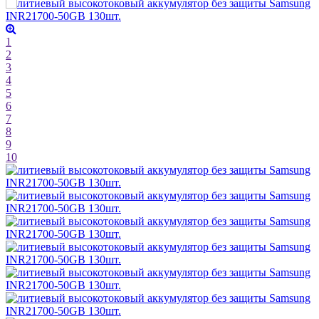
1
2
3
4
5
6
7
8
9
10