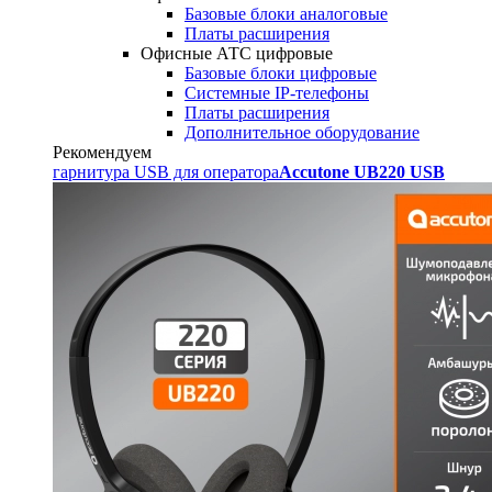
Базовые блоки аналоговые
Платы расширения
Офисные АТС цифровые
Базовые блоки цифровые
Системные IP-телефоны
Платы расширения
Дополнительное оборудование
Рекомендуем
гарнитура USB для оператора
Accutone UB220 USB