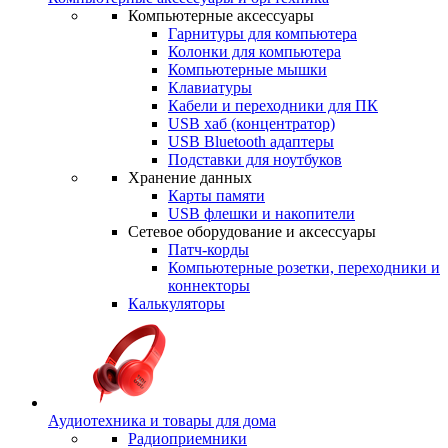
Компьютерные аксессуары
Гарнитуры для компьютера
Колонки для компьютера
Компьютерные мышки
Клавиатуры
Кабели и переходники для ПК
USB хаб (концентратор)
USB Bluetooth адаптеры
Подставки для ноутбуков
Хранение данных
Карты памяти
USB флешки и накопители
Сетевое оборудование и аксессуары
Патч-корды
Компьютерные розетки, переходники и
коннекторы
Калькуляторы
Аудиотехника и товары для дома
Радиоприемники