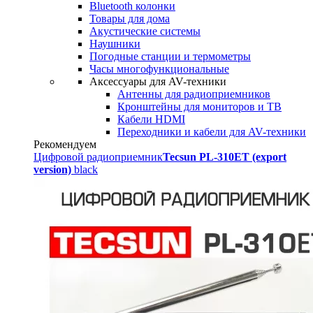
Bluetooth колонки
Товары для дома
Акустические системы
Наушники
Погодные станции и термометры
Часы многофункциональные
Аксессуары для AV-техники
Антенны для радиоприемников
Кронштейны для мониторов и ТВ
Кабели HDMI
Переходники и кабели для AV-техники
Рекомендуем
Цифровой радиоприемник
Tecsun PL-310ET (export
version)
black