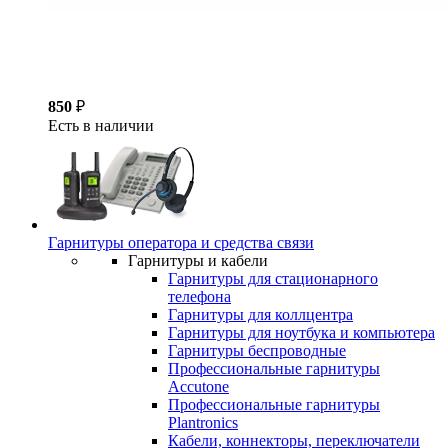
850
₽
Есть в наличии
Гарнитуры оператора и средства связи
Гарнитуры и кабели
Гарнитуры для стационарного
телефона
Гарнитуры для коллцентра
Гарнитуры для ноутбука и компьютера
Гарнитуры беспроводные
Профессиональные гарнитуры
Accutone
Профессиональные гарнитуры
Plantronics
Кабели, коннекторы, переключатели