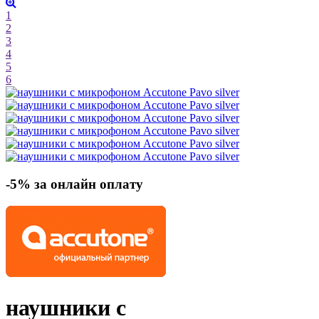
1
2
3
4
5
6
-5% за онлайн оплату
наушники с