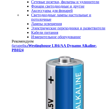
Сетевые розетки, фильтры и удлинители
Фонари светодиодные и другие
Аксессуары для фонарей
Светодиодные лампы настольные и
потолочные
Лампы освещения
Электрические переходники и разветвители
Кабели питания
Измерительное оборудование
Рекомендуем
батарейка
Westinghouse LR6/AA Dynamo Alkaline-
PBH24