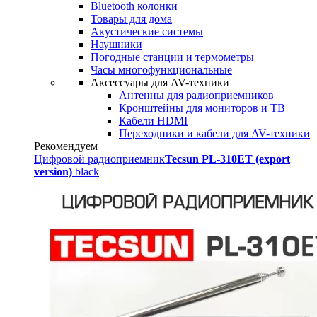
Bluetooth колонки
Товары для дома
Акустические системы
Наушники
Погодные станции и термометры
Часы многофункциональные
Аксессуары для AV-техники
Антенны для радиоприемников
Кронштейны для мониторов и ТВ
Кабели HDMI
Переходники и кабели для AV-техники
Рекомендуем
Цифровой радиоприемник
Tecsun PL-310ET (export
version)
black