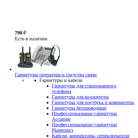
790
₽
Есть в наличии
Гарнитуры оператора и средства связи
Гарнитуры и кабели
Гарнитуры для стационарного
телефона
Гарнитуры для коллцентра
Гарнитуры для ноутбука и компьютера
Гарнитуры беспроводные
Профессиональные гарнитуры
Accutone
Профессиональные гарнитуры
Plantronics
Кабели, коннекторы, переключатели