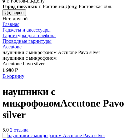
г.
Ростов-на-Дону
Город покупки:
г. Ростов-на-Дону, Ростовская обл.
Да, верно
Нет, другой
Главная
Гаджеты и аксессуары
Гарнитуры для телефона
Проводные гарнитуры
Accutone
наушники с микрофоном Accutone Pavo silver
наушники с микрофоном
Accutone Pavo silver
1 990
₽
В корзину
наушники с
микрофоном
Accutone Pavo
silver
5.0
2 отзыва