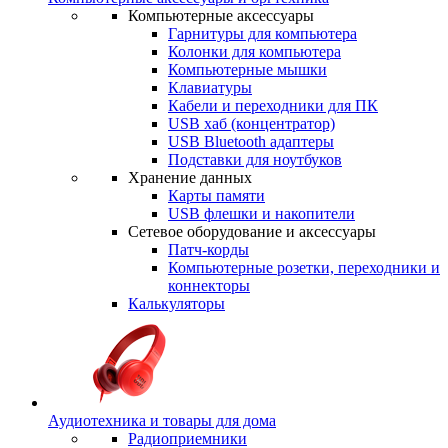
Компьютерные аксессуары
Гарнитуры для компьютера
Колонки для компьютера
Компьютерные мышки
Клавиатуры
Кабели и переходники для ПК
USB хаб (концентратор)
USB Bluetooth адаптеры
Подставки для ноутбуков
Хранение данных
Карты памяти
USB флешки и накопители
Сетевое оборудование и аксессуары
Патч-корды
Компьютерные розетки, переходники и
коннекторы
Калькуляторы
Аудиотехника и товары для дома
Радиоприемники