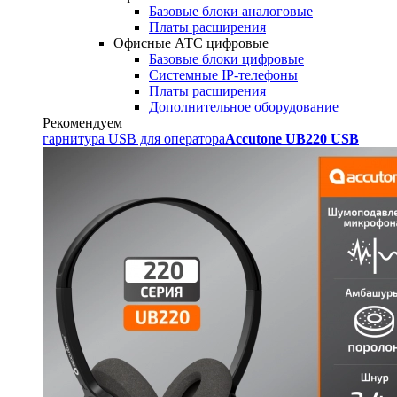
Базовые блоки аналоговые
Платы расширения
Офисные АТС цифровые
Базовые блоки цифровые
Системные IP-телефоны
Платы расширения
Дополнительное оборудование
Рекомендуем
гарнитура USB для оператора
Accutone UB220 USB