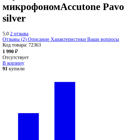
микрофоном
Accutone Pavo
silver
5.0
2 отзыва
Отзывы (2)
Описание
Характеристики
Ваши вопросы
Код товара:
72363
1 990
₽
Отсутствует
В корзину
91
купили