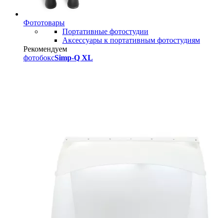
Фототовары
Портативные фотостудии
Аксессуары к портативным фотостудиям
Рекомендуем
фотобокс
Simp-Q XL