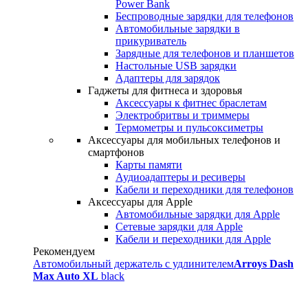
Power Bank
Беспроводные зарядки для телефонов
Автомобильные зарядки в
прикуриватель
Зарядные для телефонов и планшетов
Настольные USB зарядки
Адаптеры для зарядок
Гаджеты для фитнеса и здоровья
Аксессуары к фитнес браслетам
Электробритвы и триммеры
Термометры и пульсоксиметры
Аксессуары для мобильных телефонов и
смартфонов
Карты памяти
Аудиоадаптеры и ресиверы
Кабели и переходники для телефонов
Аксессуары для Apple
Автомобильные зарядки для Apple
Сетевые зарядки для Apple
Кабели и переходники для Apple
Рекомендуем
Автомобильный держатель с удлинителем
Arroys Dash
Max Auto XL
black