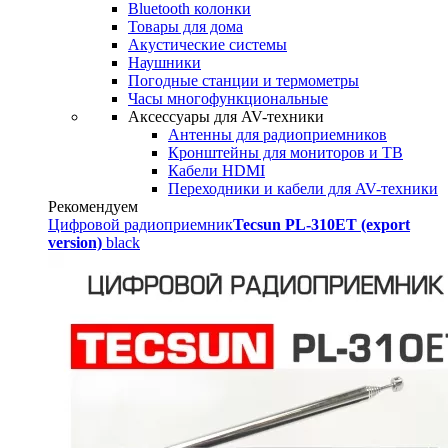
Bluetooth колонки
Товары для дома
Акустические системы
Наушники
Погодные станции и термометры
Часы многофункциональные
Аксессуары для AV-техники
Антенны для радиоприемников
Кронштейны для мониторов и ТВ
Кабели HDMI
Переходники и кабели для AV-техники
Рекомендуем
Цифровой радиоприемник
Tecsun PL-310ET (export
version)
black