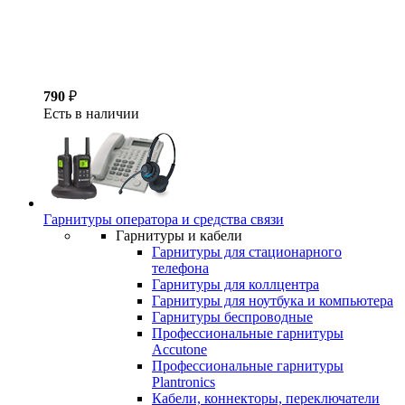
790
₽
Есть в наличии
Гарнитуры оператора и средства связи
Гарнитуры и кабели
Гарнитуры для стационарного
телефона
Гарнитуры для коллцентра
Гарнитуры для ноутбука и компьютера
Гарнитуры беспроводные
Профессиональные гарнитуры
Accutone
Профессиональные гарнитуры
Plantronics
Кабели, коннекторы, переключатели