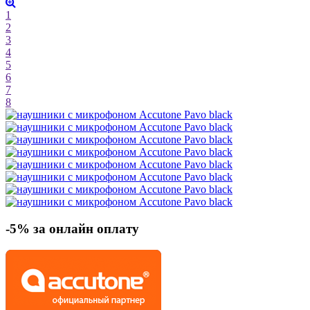
1
2
3
4
5
6
7
8
-5% за онлайн оплату