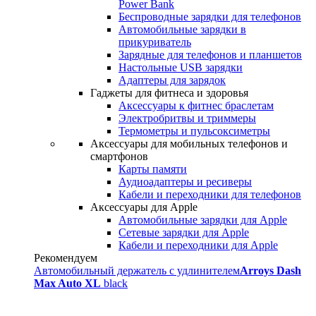
Power Bank
Беспроводные зарядки для телефонов
Автомобильные зарядки в
прикуриватель
Зарядные для телефонов и планшетов
Настольные USB зарядки
Адаптеры для зарядок
Гаджеты для фитнеса и здоровья
Аксессуары к фитнес браслетам
Электробритвы и триммеры
Термометры и пульсоксиметры
Аксессуары для мобильных телефонов и
смартфонов
Карты памяти
Аудиоадаптеры и ресиверы
Кабели и переходники для телефонов
Аксессуары для Apple
Автомобильные зарядки для Apple
Сетевые зарядки для Apple
Кабели и переходники для Apple
Рекомендуем
Автомобильный держатель с удлинителем
Arroys Dash
Max Auto XL
black