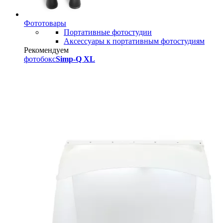
Фототовары
Портативные фотостудии
Аксессуары к портативным фотостудиям
Рекомендуем
фотобокс
Simp-Q XL