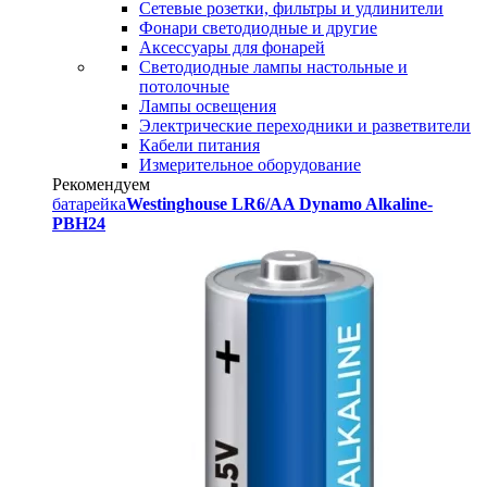
Сетевые розетки, фильтры и удлинители
Фонари светодиодные и другие
Аксессуары для фонарей
Светодиодные лампы настольные и
потолочные
Лампы освещения
Электрические переходники и разветвители
Кабели питания
Измерительное оборудование
Рекомендуем
батарейка
Westinghouse LR6/AA Dynamo Alkaline-
PBH24