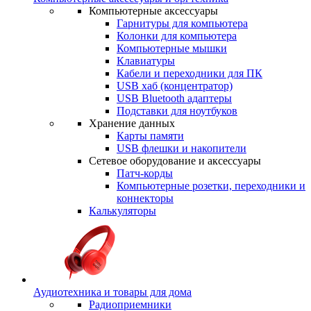
Компьютерные аксессуары
Гарнитуры для компьютера
Колонки для компьютера
Компьютерные мышки
Клавиатуры
Кабели и переходники для ПК
USB хаб (концентратор)
USB Bluetooth адаптеры
Подставки для ноутбуков
Хранение данных
Карты памяти
USB флешки и накопители
Сетевое оборудование и аксессуары
Патч-корды
Компьютерные розетки, переходники и
коннекторы
Калькуляторы
Аудиотехника и товары для дома
Радиоприемники