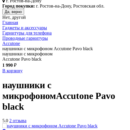
г.
Ростов-на-Дону
Город покупки:
г. Ростов-на-Дону, Ростовская обл.
Да, верно
Нет, другой
Главная
Гаджеты и аксессуары
Гарнитуры для телефона
Проводные гарнитуры
Accutone
наушники с микрофоном Accutone Pavo black
наушники с микрофоном
Accutone Pavo black
1 990
₽
В корзину
наушники с
микрофоном
Accutone Pavo
black
5.0
2 отзыва