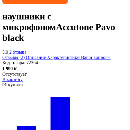
наушники с
микрофоном
Accutone Pavo
black
5.0
2 отзыва
Отзывы (2)
Описание
Характеристики
Ваши вопросы
Код товара:
72364
1 990
₽
Отсутствует
В корзину
91
купили