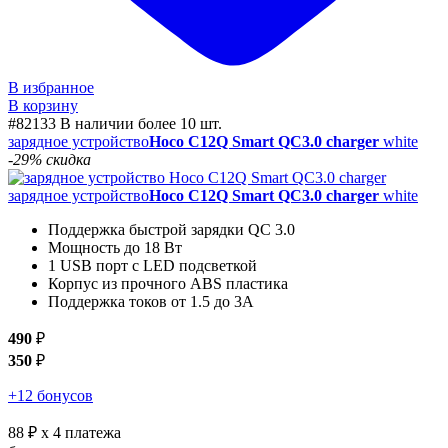
В избранное
В корзину
#82133
В наличии более 10 шт.
зарядное устройство
Hoco C12Q Smart QC3.0 charger
white
-29% скидка
зарядное устройство
Hoco C12Q Smart QC3.0 charger
white
Поддержка быстрой зарядки QC 3.0
Мощность до 18 Вт
1 USB порт с LED подсветкой
Корпус из прочного ABS пластика
Поддержка токов от 1.5 до 3А
490
₽
350
₽
+12 бонусов
88 ₽
x 4 платежа