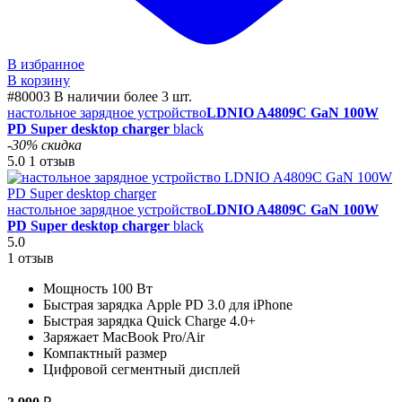
В избранное
В корзину
#80003
В наличии более 3 шт.
настольное зарядное устройство
LDNIO A4809C GaN 100W
PD Super desktop charger
black
-30% скидка
5.0
1 отзыв
настольное зарядное устройство
LDNIO A4809C GaN 100W
PD Super desktop charger
black
5.0
1 отзыв
Мощность 100 Вт
Быстрая зарядка Apple PD 3.0 для iPhone
Быстрая зарядка Quick Charge 4.0+
Заряжает MacBook Pro/Air
Компактный размер
Цифровой сегментный дисплей