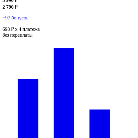
3 990
₽
2 790
₽
+97 бонусов
698 ₽
x 4 платежа
без переплаты