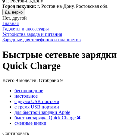
г.
Ростов-на-Дону
Город покупки:
г. Ростов-на-Дону, Ростовская обл.
Да, верно
Нет, другой
Главная
Гаджеты и аксессуары
Устройства заряда и питания
Зарядные для телефонов и планшетов
Быстрые сетевые зарядки
Quick Charge
Всего
9
моделей. Отобрано
9
беспроводное
настольное
с двумя USB портами
с тремя USB портами
для быстрой зарядки Apple
быстрая зарядка Quick Charge
сменные вилки
Сортировать