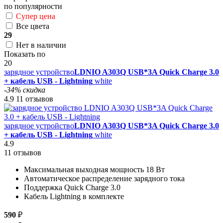
по популярности
Супер цена
Все цвета
29
Нет в наличии
Показать по
20
зарядное устройство
LDNIO A303Q USB*3A Quick Charge 3.0
+ кабель USB - Lightning
white
-34% скидка
4.9
11 отзывов
зарядное устройство
LDNIO A303Q USB*3A Quick Charge 3.0
+ кабель USB - Lightning
white
4.9
11 отзывов
Максимальная выходная мощность 18 Вт
Автоматическое распределение зарядного тока
Поддержка Quick Charge 3.0
Кабель Lightning в комплекте
590
₽