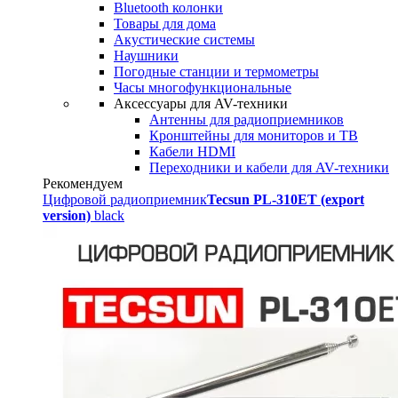
Bluetooth колонки
Товары для дома
Акустические системы
Наушники
Погодные станции и термометры
Часы многофункциональные
Аксессуары для AV-техники
Антенны для радиоприемников
Кронштейны для мониторов и ТВ
Кабели HDMI
Переходники и кабели для AV-техники
Рекомендуем
Цифровой радиоприемник
Tecsun PL-310ET (export
version)
black