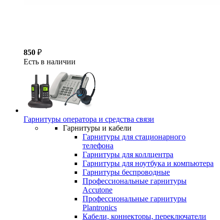
850
₽
Есть в наличии
Гарнитуры оператора и средства связи
Гарнитуры и кабели
Гарнитуры для стационарного
телефона
Гарнитуры для коллцентра
Гарнитуры для ноутбука и компьютера
Гарнитуры беспроводные
Профессиональные гарнитуры
Accutone
Профессиональные гарнитуры
Plantronics
Кабели, коннекторы, переключатели