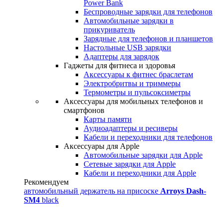
Power Bank
Беспроводные зарядки для телефонов
Автомобильные зарядки в
прикуриватель
Зарядные для телефонов и планшетов
Настольные USB зарядки
Адаптеры для зарядок
Гаджеты для фитнеса и здоровья
Аксессуары к фитнес браслетам
Электробритвы и триммеры
Термометры и пульсоксиметры
Аксессуары для мобильных телефонов и
смартфонов
Карты памяти
Аудиоадаптеры и ресиверы
Кабели и переходники для телефонов
Аксессуары для Apple
Автомобильные зарядки для Apple
Сетевые зарядки для Apple
Кабели и переходники для Apple
Рекомендуем
автомобильный держатель на присоске
Arroys Dash-
SM4
black