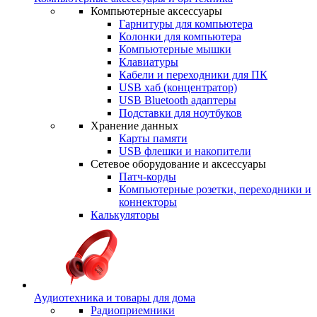
Компьютерные аксессуары
Гарнитуры для компьютера
Колонки для компьютера
Компьютерные мышки
Клавиатуры
Кабели и переходники для ПК
USB хаб (концентратор)
USB Bluetooth адаптеры
Подставки для ноутбуков
Хранение данных
Карты памяти
USB флешки и накопители
Сетевое оборудование и аксессуары
Патч-корды
Компьютерные розетки, переходники и
коннекторы
Калькуляторы
Аудиотехника и товары для дома
Радиоприемники