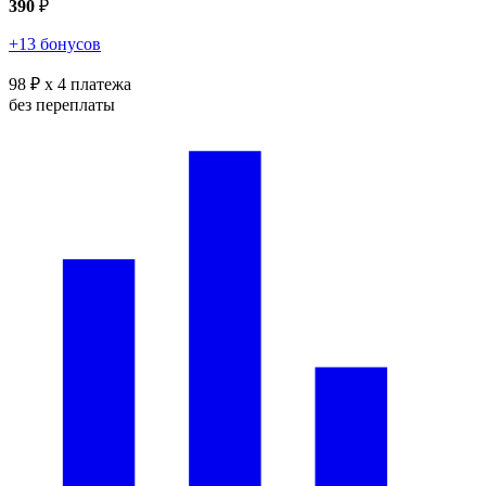
390
₽
+13 бонусов
98 ₽
x 4 платежа
без переплаты