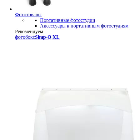
Фототовары
Портативные фотостудии
Аксессуары к портативным фотостудиям
Рекомендуем
фотобокс
Simp-Q XL