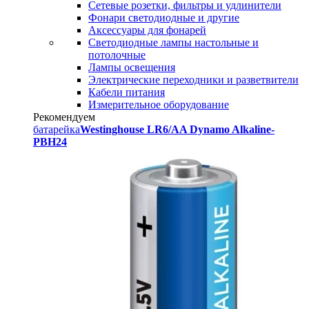
Сетевые розетки, фильтры и удлинители
Фонари светодиодные и другие
Аксессуары для фонарей
Светодиодные лампы настольные и
потолочные
Лампы освещения
Электрические переходники и разветвители
Кабели питания
Измерительное оборудование
Рекомендуем
батарейка
Westinghouse LR6/AA Dynamo Alkaline-
PBH24