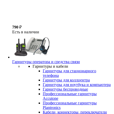
790
₽
Есть в наличии
Гарнитуры оператора и средства связи
Гарнитуры и кабели
Гарнитуры для стационарного
телефона
Гарнитуры для коллцентра
Гарнитуры для ноутбука и компьютера
Гарнитуры беспроводные
Профессиональные гарнитуры
Accutone
Профессиональные гарнитуры
Plantronics
Кабели, коннекторы, переключатели