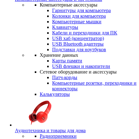
Компьютерные аксессуары
Гарнитуры для компьютера
Колонки для компьютера
Компьютерные мышки
Клавиатуры
Кабели и переходники для ПК
USB хаб (концентратор)
USB Bluetooth адаптеры
Подставки для ноутбуков
Хранение данных
Карты памяти
USB флешки и накопители
Сетевое оборудование и аксессуары
Патч-корды
Компьютерные розетки, переходники и
коннекторы
Калькуляторы
Аудиотехника и товары для дома
Радиоприемники