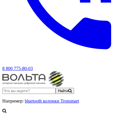
8 800 775-80-03
Найти
Например:
bluetooth колонки Tronsmart