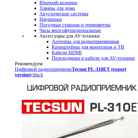
Bluetooth колонки
Товары для дома
Акустические системы
Наушники
Погодные станции и термометры
Часы многофункциональные
Аксессуары для AV-техники
Антенны для радиоприемников
Кронштейны для мониторов и ТВ
Кабели HDMI
Переходники и кабели для AV-техники
Рекомендуем
Цифровой радиоприемник
Tecsun PL-310ET (export
version)
black