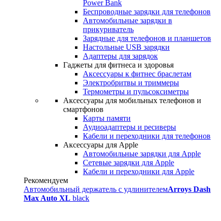
Power Bank
Беспроводные зарядки для телефонов
Автомобильные зарядки в
прикуриватель
Зарядные для телефонов и планшетов
Настольные USB зарядки
Адаптеры для зарядок
Гаджеты для фитнеса и здоровья
Аксессуары к фитнес браслетам
Электробритвы и триммеры
Термометры и пульсоксиметры
Аксессуары для мобильных телефонов и
смартфонов
Карты памяти
Аудиоадаптеры и ресиверы
Кабели и переходники для телефонов
Аксессуары для Apple
Автомобильные зарядки для Apple
Сетевые зарядки для Apple
Кабели и переходники для Apple
Рекомендуем
Автомобильный держатель с удлинителем
Arroys Dash
Max Auto XL
black