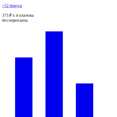
+52 бонуса
373 ₽
x 4 платежа
без переплаты