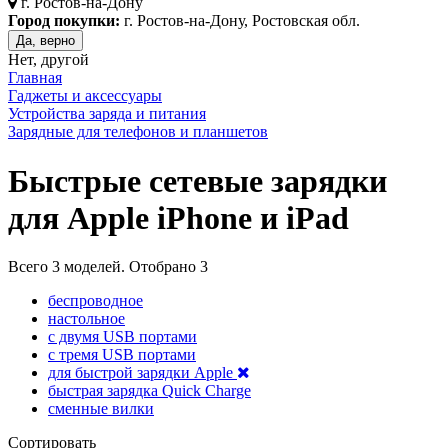
г.
Ростов-на-Дону
Город покупки:
г. Ростов-на-Дону, Ростовская обл.
Да, верно
Нет, другой
Главная
Гаджеты и аксессуары
Устройства заряда и питания
Зарядные для телефонов и планшетов
Быстрые сетевые зарядки
для Apple iPhone и iPad
Всего
3
моделей. Отобрано
3
беспроводное
настольное
с двумя USB портами
с тремя USB портами
для быстрой зарядки Apple
быстрая зарядка Quick Charge
сменные вилки
Сортировать