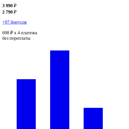
3 990
₽
2 790
₽
+97 бонусов
698 ₽
x 4 платежа
без переплаты