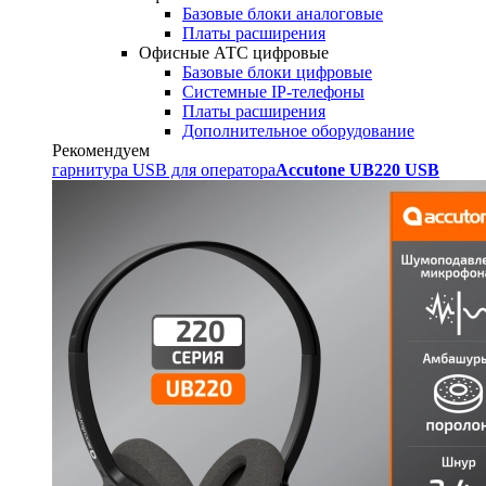
Базовые блоки аналоговые
Платы расширения
Офисные АТС цифровые
Базовые блоки цифровые
Системные IP-телефоны
Платы расширения
Дополнительное оборудование
Рекомендуем
гарнитура USB для оператора
Accutone UB220 USB