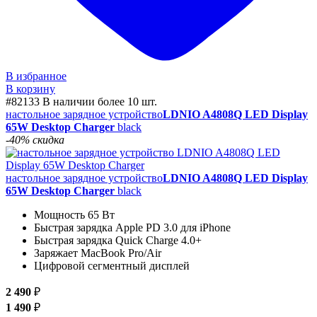
В избранное
В корзину
#82133
В наличии более 10 шт.
настольное зарядное устройство
LDNIO A4808Q LED Display
65W Desktop Charger
black
-40% скидка
настольное зарядное устройство
LDNIO A4808Q LED Display
65W Desktop Charger
black
Мощность 65 Вт
Быстрая зарядка Apple PD 3.0 для iPhone
Быстрая зарядка Quick Charge 4.0+
Заряжает MacBook Pro/Air
Цифровой сегментный дисплей
2 490
₽
1 490
₽