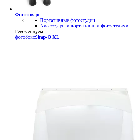
Фототовары
Портативные фотостудии
Аксессуары к портативным фотостудиям
Рекомендуем
фотобокс
Simp-Q XL