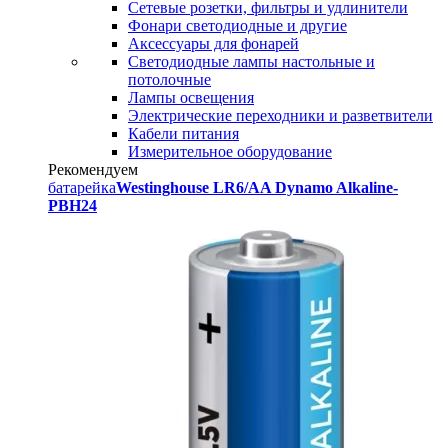
Сетевые розетки, фильтры и удлинители
Фонари светодиодные и другие
Аксессуары для фонарей
Светодиодные лампы настольные и
потолочные
Лампы освещения
Электрические переходники и разветвители
Кабели питания
Измерительное оборудование
Рекомендуем
батарейка
Westinghouse LR6/AA Dynamo Alkaline-
PBH24