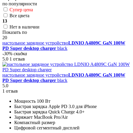
по популярности
Супер цена
Все цвета
13
Нет в наличии
Показать по
20
настольное зарядное устройство
LDNIO A4809C GaN 100W
PD Super desktop charger
black
-30% скидка
5.0
1 отзыв
настольное зарядное устройство
LDNIO A4809C GaN 100W
PD Super desktop charger
black
5.0
1 отзыв
Мощность 100 Вт
Быстрая зарядка Apple PD 3.0 для iPhone
Быстрая зарядка Quick Charge 4.0+
Заряжает MacBook Pro/Air
Компактный размер
Цифровой сегментный дисплей