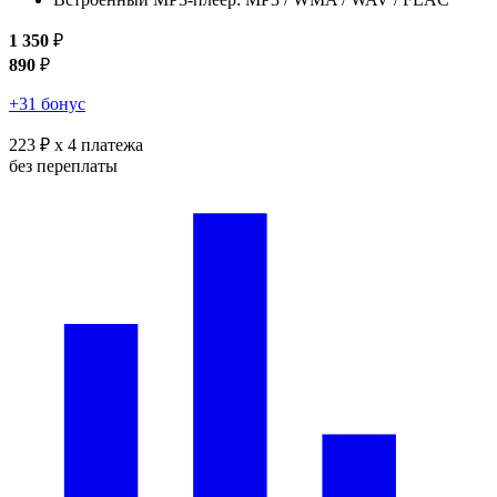
1 350
₽
890
₽
+31 бонус
223 ₽
x 4 платежа
без переплаты