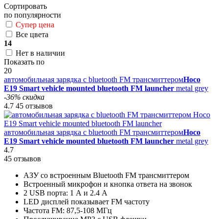
Сортировать
по популярности
Супер цена
Все цвета
14
Нет в наличии
Показать по
20
автомобильная зарядка с bluetooth FM трансмиттером
Hoco
E19 Smart vehicle mounted bluetooth FM launcher
metal grey
-36% скидка
4.7
45 отзывов
автомобильная зарядка с bluetooth FM трансмиттером
Hoco
E19 Smart vehicle mounted bluetooth FM launcher
metal grey
4.7
45 отзывов
АЗУ со встроенным Bluetooth FM трансмиттером
Встроенный микрофон и кнопка ответа на звонок
2 USB порта: 1 А и 2.4 А
LED дисплей показывает FM частоту
Частота FM: 87,5-108 МГц