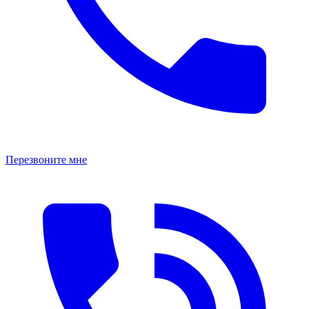
Перезвоните мне