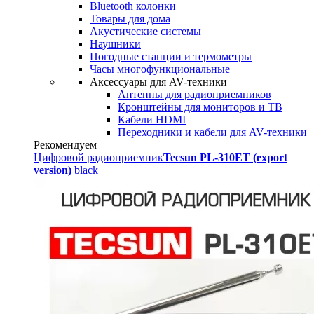
Bluetooth колонки
Товары для дома
Акустические системы
Наушники
Погодные станции и термометры
Часы многофункциональные
Аксессуары для AV-техники
Антенны для радиоприемников
Кронштейны для мониторов и ТВ
Кабели HDMI
Переходники и кабели для AV-техники
Рекомендуем
Цифровой радиоприемник
Tecsun PL-310ET (export
version)
black