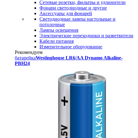
Сетевые розетки, фильтры и удлинители
Фонари светодиодные и другие
Аксессуары для фонарей
Светодиодные лампы настольные и
потолочные
Лампы освещения
Электрические переходники и разветвители
Кабели питания
Измерительное оборудование
Рекомендуем
батарейка
Westinghouse LR6/AA Dynamo Alkaline-
PBH24