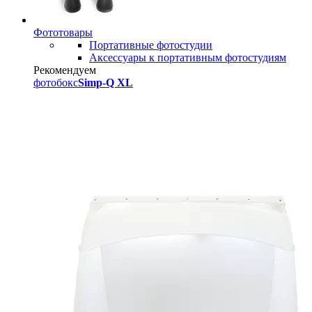
Фототовары
Портативные фотостудии
Аксессуары к портативным фотостудиям
Рекомендуем
фотобокс
Simp-Q XL