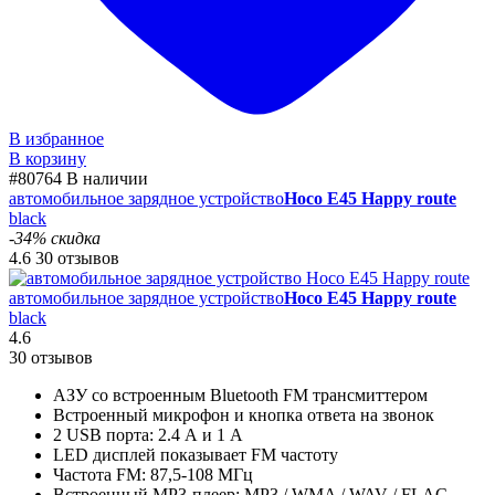
В избранное
В корзину
#80764
В наличии
автомобильное зарядное устройство
Hoco E45 Happy route
black
-34% скидка
4.6
30 отзывов
автомобильное зарядное устройство
Hoco E45 Happy route
black
4.6
30 отзывов
АЗУ со встроенным Bluetooth FM трансмиттером
Встроенный микрофон и кнопка ответа на звонок
2 USB порта: 2.4 А и 1 А
LED дисплей показывает FM частоту
Частота FM: 87,5-108 МГц
Встроенный MP3-плеер: MP3 / WMA / WAV / FLAC