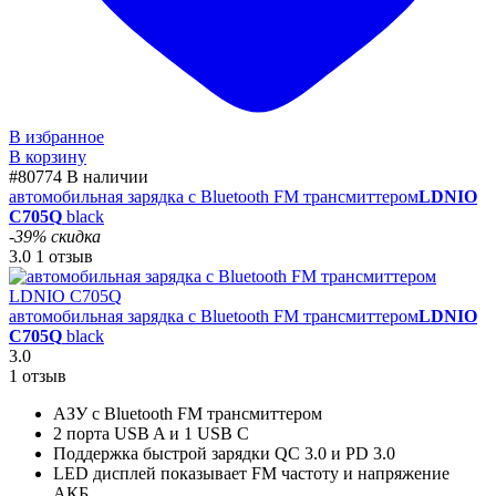
В избранное
В корзину
#80774
В наличии
автомобильная зарядка c Bluetooth FM трансмиттером
LDNIO
C705Q
black
-39% скидка
3.0
1 отзыв
автомобильная зарядка c Bluetooth FM трансмиттером
LDNIO
C705Q
black
3.0
1 отзыв
АЗУ с Bluetooth FM трансмиттером
2 порта USB A и 1 USB C
Поддержка быстрой зарядки QC 3.0 и PD 3.0
LED дисплей показывает FM частоту и напряжение
АКБ