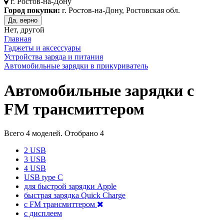
г.
Ростов-на-Дону
Город покупки:
г. Ростов-на-Дону, Ростовская обл.
Да, верно
Нет, другой
Главная
Гаджеты и аксессуары
Устройства заряда и питания
Автомобильные зарядки в прикуриватель
Автомобильные зарядки с
FM трансмиттером
Всего
4
моделей. Отобрано
4
2 USB
3 USB
4 USB
USB type C
для быстрой зарядки Apple
быстрая зарядка Quick Charge
с FM трансмиттером
с дисплеем