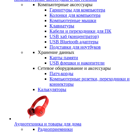
Компьютерные аксессуары
Гарнитуры для компьютера
Колонки для компьютера
Компьютерные мышки
Клавиатуры
Кабели и переходники для ПК
USB хаб (концентратор)
USB Bluetooth адаптеры
Подставки для ноутбуков
Хранение данных
Карты памяти
USB флешки и накопители
Сетевое оборудование и аксессуары
Патч-корды
Компьютерные розетки, переходники и
коннекторы
Калькуляторы
Аудиотехника и товары для дома
Радиоприемники