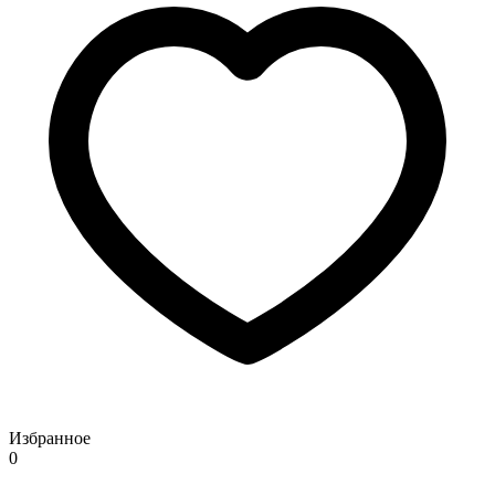
Избранное
0