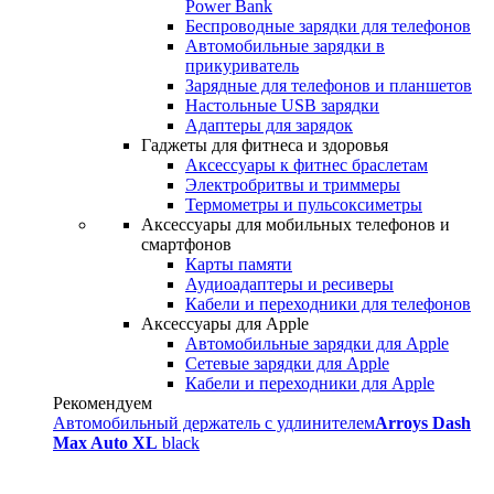
Power Bank
Беспроводные зарядки для телефонов
Автомобильные зарядки в
прикуриватель
Зарядные для телефонов и планшетов
Настольные USB зарядки
Адаптеры для зарядок
Гаджеты для фитнеса и здоровья
Аксессуары к фитнес браслетам
Электробритвы и триммеры
Термометры и пульсоксиметры
Аксессуары для мобильных телефонов и
смартфонов
Карты памяти
Аудиоадаптеры и ресиверы
Кабели и переходники для телефонов
Аксессуары для Apple
Автомобильные зарядки для Apple
Сетевые зарядки для Apple
Кабели и переходники для Apple
Рекомендуем
Автомобильный держатель с удлинителем
Arroys Dash
Max Auto XL
black