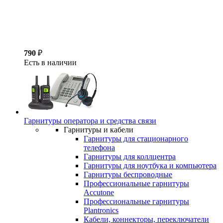
790
₽
Есть в наличии
Гарнитуры оператора и средства связи
Гарнитуры и кабели
Гарнитуры для стационарного
телефона
Гарнитуры для коллцентра
Гарнитуры для ноутбука и компьютера
Гарнитуры беспроводные
Профессиональные гарнитуры
Accutone
Профессиональные гарнитуры
Plantronics
Кабели, коннекторы, переключатели