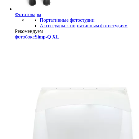
Фототовары
Портативные фотостудии
Аксессуары к портативным фотостудиям
Рекомендуем
фотобокс
Simp-Q XL