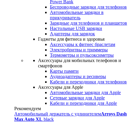
Power Bank
Беспроводные зарядки для телефонов
Автомобильные зарядки в
прикуриватель
Зарядные для телефонов и планшетов
Настольные USB зарядки
Адаптеры для зарядок
Гаджеты для фитнеса и здоровья
Аксессуары к фитнес браслетам
Электробритвы и триммеры
Термометры и пульсоксиметры
Аксессуары для мобильных телефонов и
смартфонов
Карты памяти
Аудиоадаптеры и ресиверы
Кабели и переходники для телефонов
Аксессуары для Apple
Автомобильные зарядки для Apple
Сетевые зарядки для Apple
Кабели и переходники для Apple
Рекомендуем
Автомобильный держатель с удлинителем
Arroys Dash
Max Auto XL
black