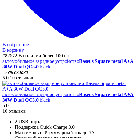
В избранное
В корзину
#82672
В наличии более 100 шт.
автомобильное зарядное устройство
Baseus Square metal A+A
30W Dual QC3.0
black
-36% скидка
5.0
10 отзывов
автомобильное зарядное устройство
Baseus Square metal A+A
30W Dual QC3.0
black
5.0
10 отзывов
2 USB порта
Поддержка Quick Charge 3.0
Максимальный суммарный ток до 5А