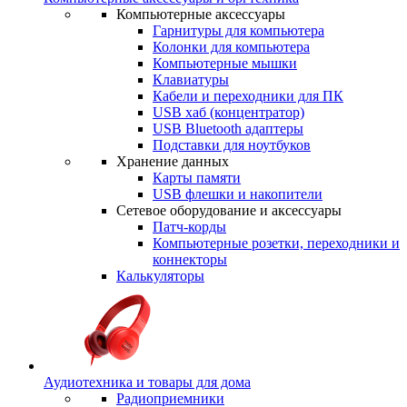
Компьютерные аксессуары
Гарнитуры для компьютера
Колонки для компьютера
Компьютерные мышки
Клавиатуры
Кабели и переходники для ПК
USB хаб (концентратор)
USB Bluetooth адаптеры
Подставки для ноутбуков
Хранение данных
Карты памяти
USB флешки и накопители
Сетевое оборудование и аксессуары
Патч-корды
Компьютерные розетки, переходники и
коннекторы
Калькуляторы
Аудиотехника и товары для дома
Радиоприемники