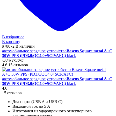
В избранное
В корзину
#78072
В наличии
автомобильное зарядное устройство
Baseus Square metal A+C
30W PPS (PD3.0/QC4.0+SCP/AFC)
black
-30% скидка
4.6
15 отзывов
автомобильное зарядное устройство
Baseus Square metal A+C
30W PPS (PD3.0/QC4.0+SCP/AFC)
black
4.6
15 отзывов
Два порта (USB A и USB C)
Выходной ток до 5 А
Изготовлен из ударопрочного огнеупорного
алюминиевого сплава