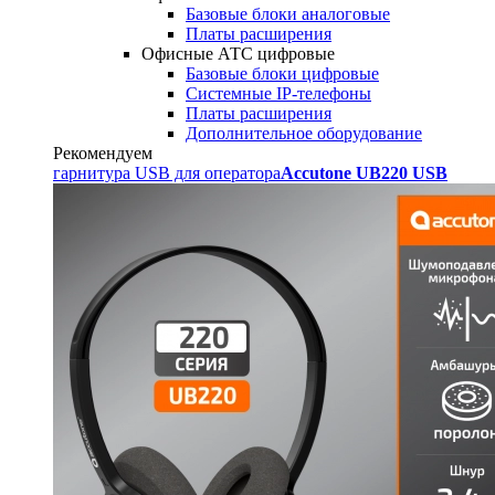
Базовые блоки аналоговые
Платы расширения
Офисные АТС цифровые
Базовые блоки цифровые
Системные IP-телефоны
Платы расширения
Дополнительное оборудование
Рекомендуем
гарнитура USB для оператора
Accutone UB220 USB