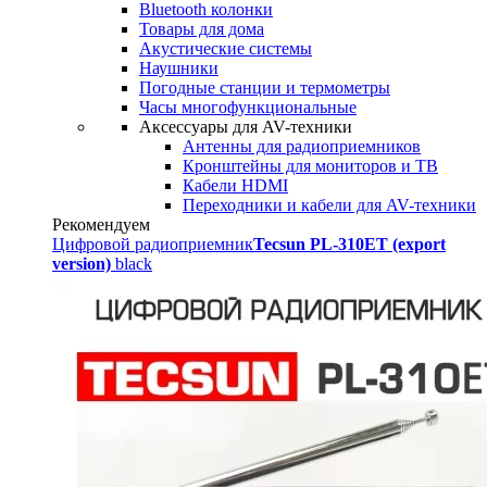
Bluetooth колонки
Товары для дома
Акустические системы
Наушники
Погодные станции и термометры
Часы многофункциональные
Аксессуары для AV-техники
Антенны для радиоприемников
Кронштейны для мониторов и ТВ
Кабели HDMI
Переходники и кабели для AV-техники
Рекомендуем
Цифровой радиоприемник
Tecsun PL-310ET (export
version)
black