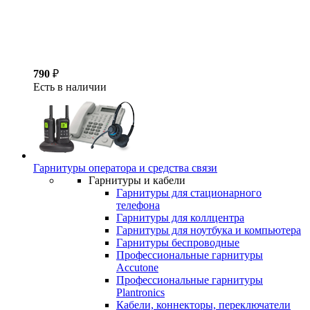
790
₽
Есть в наличии
Гарнитуры оператора и средства связи
Гарнитуры и кабели
Гарнитуры для стационарного
телефона
Гарнитуры для коллцентра
Гарнитуры для ноутбука и компьютера
Гарнитуры беспроводные
Профессиональные гарнитуры
Accutone
Профессиональные гарнитуры
Plantronics
Кабели, коннекторы, переключатели