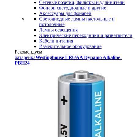
Сетевые розетки, фильтры и удлинители
Фонари светодиодные и другие
Аксессуары для фонарей
Светодиодные лампы настольные и
потолочные
Лампы освещения
Электрические переходники и разветвители
Кабели питания
Измерительное оборудование
Рекомендуем
батарейка
Westinghouse LR6/AA Dynamo Alkaline-
PBH24