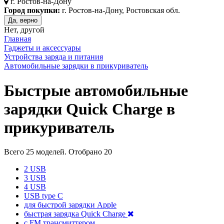
г.
Ростов-на-Дону
Город покупки:
г. Ростов-на-Дону, Ростовская обл.
Да, верно
Нет, другой
Главная
Гаджеты и аксессуары
Устройства заряда и питания
Автомобильные зарядки в прикуриватель
Быстрые автомобильные
зарядки Quick Charge в
прикуриватель
Всего
25
моделей. Отобрано
20
2 USB
3 USB
4 USB
USB type C
для быстрой зарядки Apple
быстрая зарядка Quick Charge
с FM трансмиттером