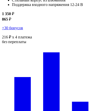
Стильный корпус из алюминия
Поддержка входного напряжения 12-24 В
1 350
₽
865
₽
+30 бонусов
216 ₽
x 4 платежа
без переплаты