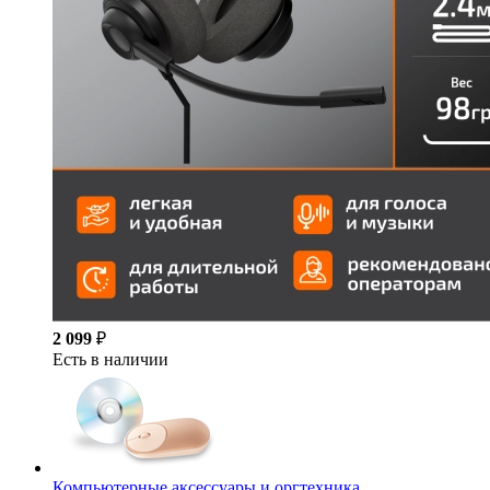
2 099
₽
Есть в наличии
Компьютерные аксессуары и оргтехника