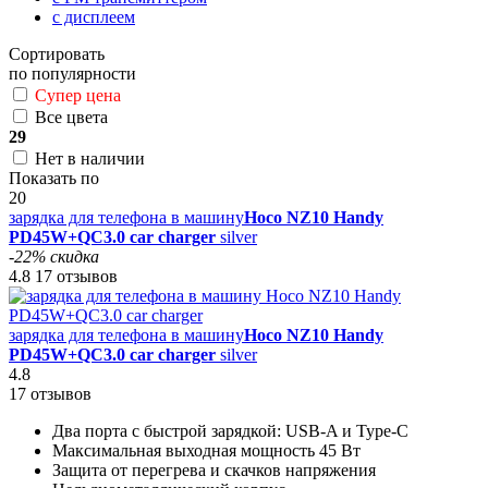
с дисплеем
Сортировать
по популярности
Супер цена
Все цвета
29
Нет в наличии
Показать по
20
зарядка для телефона в машину
Hoco NZ10 Handy
PD45W+QC3.0 car charger
silver
-22% скидка
4.8
17 отзывов
зарядка для телефона в машину
Hoco NZ10 Handy
PD45W+QC3.0 car charger
silver
4.8
17 отзывов
Два порта с быстрой зарядкой: USB-A и Type-C
Максимальная выходная мощность 45 Вт
Защита от перегрева и скачков напряжения