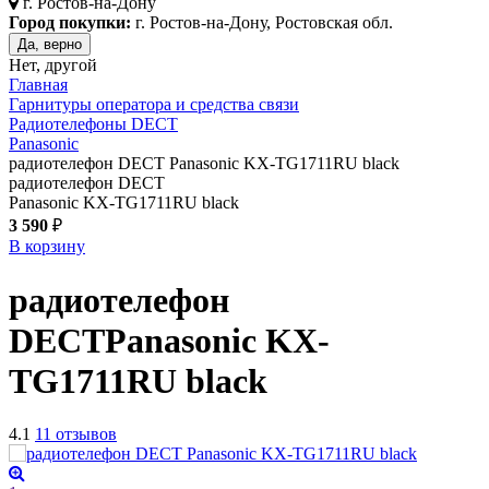
г.
Ростов-на-Дону
Город покупки:
г. Ростов-на-Дону, Ростовская обл.
Да, верно
Нет, другой
Главная
Гарнитуры оператора и средства связи
Радиотелефоны DECT
Panasonic
радиотелефон DECT Panasonic KX-TG1711RU black
радиотелефон DECT
Panasonic KX-TG1711RU black
3 590
₽
В корзину
радиотелефон
DECT
Panasonic KX-
TG1711RU
black
4.1
11 отзывов