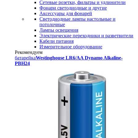
Сетевые розетки, фильтры и удлинители
Фонари светодиодные и другие
Аксессуары для фонарей
Светодиодные лампы настольные и
потолочные
Лампы освещения
Электрические переходники и разветвители
Кабели питания
Измерительное оборудование
Рекомендуем
батарейка
Westinghouse LR6/AA Dynamo Alkaline-
PBH24