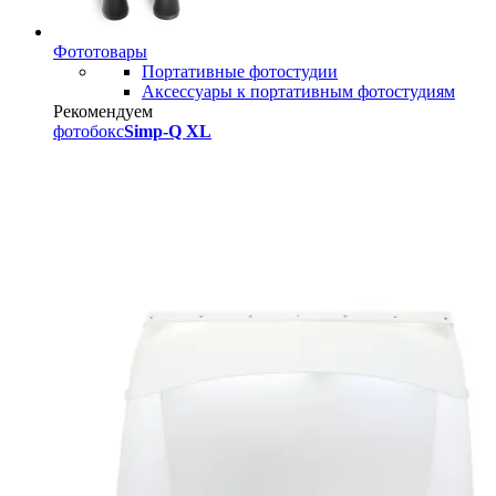
Фототовары
Портативные фотостудии
Аксессуары к портативным фотостудиям
Рекомендуем
фотобокс
Simp-Q XL