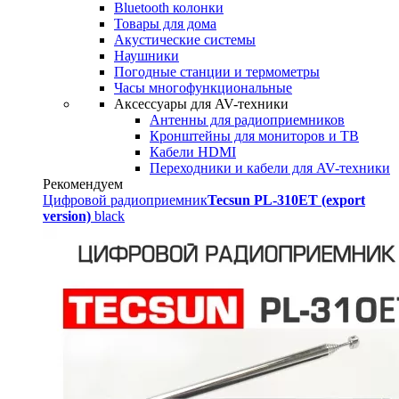
Bluetooth колонки
Товары для дома
Акустические системы
Наушники
Погодные станции и термометры
Часы многофункциональные
Аксессуары для AV-техники
Антенны для радиоприемников
Кронштейны для мониторов и ТВ
Кабели HDMI
Переходники и кабели для AV-техники
Рекомендуем
Цифровой радиоприемник
Tecsun PL-310ET (export
version)
black