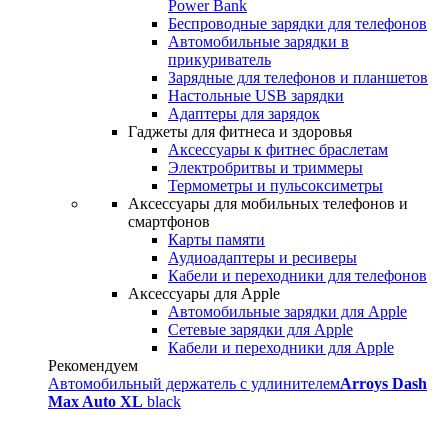
Power Bank
Беспроводные зарядки для телефонов
Автомобильные зарядки в
прикуриватель
Зарядные для телефонов и планшетов
Настольные USB зарядки
Адаптеры для зарядок
Гаджеты для фитнеса и здоровья
Аксессуары к фитнес браслетам
Электробритвы и триммеры
Термометры и пульсоксиметры
Аксессуары для мобильных телефонов и
смартфонов
Карты памяти
Аудиоадаптеры и ресиверы
Кабели и переходники для телефонов
Аксессуары для Apple
Автомобильные зарядки для Apple
Сетевые зарядки для Apple
Кабели и переходники для Apple
Рекомендуем
Автомобильный держатель с удлинителем
Arroys Dash
Max Auto XL
black