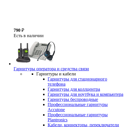
790
₽
Есть в наличии
Гарнитуры оператора и средства связи
Гарнитуры и кабели
Гарнитуры для стационарного
телефона
Гарнитуры для коллцентра
Гарнитуры для ноутбука и компьютера
Гарнитуры беспроводные
Профессиональные гарнитуры
Accutone
Профессиональные гарнитуры
Plantronics
Кабели, коннекторы, переключатели