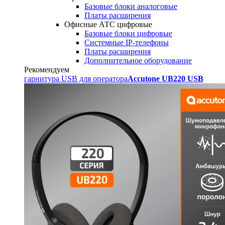
Базовые блоки аналоговые
Платы расширения
Офисные АТС цифровые
Базовые блоки цифровые
Системные IP-телефоны
Платы расширения
Дополнительное оборудование
Рекомендуем
гарнитура USB для оператора
Accutone UB220 USB