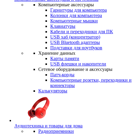
Компьютерные аксессуары
Гарнитуры для компьютера
Колонки для компьютера
Компьютерные мышки
Клавиатуры
Кабели и переходники для ПК
USB хаб (концентратор)
USB Bluetooth адаптеры
Подставки для ноутбуков
Хранение данных
Карты памяти
USB флешки и накопители
Сетевое оборудование и аксессуары
Патч-корды
Компьютерные розетки, переходники и
коннекторы
Калькуляторы
Аудиотехника и товары для дома
Радиоприемники