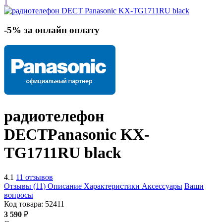
1
-5% за онлайн оплату
радиотелефон
DECT
Panasonic KX-
TG1711RU
black
4.1
11 отзывов
Отзывы (11)
Описание
Характеристики
Аксессуары
Ваши
вопросы
Код товара:
52411
3 590
₽