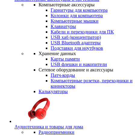
Компьютерные аксессуары
Гарнитуры для компьютера
Колонки для компьютера
Компьютерные мышки
Клавиатуры
Кабели и переходники для ПК
USB хаб (концентратор)
USB Bluetooth адаптеры
Подставки для ноутбуков
Хранение данных
Карты памяти
USB флешки и накопители
Сетевое оборудование и аксессуары
Патч-корды
Компьютерные розетки, переходники и
коннекторы
Калькуляторы
Аудиотехника и товары для дома
Радиоприемники