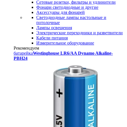
Сетевые розетки, фильтры и удлинители
Фонари светодиодные и другие
Аксессуары для фонарей
Светодиодные лампы настольные и
потолочные
Лампы освещения
Электрические переходники и разветвители
Кабели питания
Измерительное оборудование
Рекомендуем
батарейка
Westinghouse LR6/AA Dynamo Alkaline-
PBH24