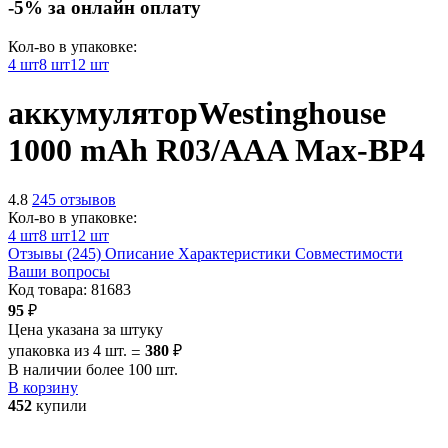
-5% за онлайн оплату
Кол-во в упаковке:
4 шт
8 шт
12 шт
аккумулятор
Westinghouse
1000 mAh R03/AAA Max-BP4
4.8
245 отзывов
Кол-во в упаковке:
4 шт
8 шт
12 шт
Отзывы (245)
Описание
Характеристики
Совместимости
Ваши вопросы
Код товара:
81683
95
₽
Цена указана за штуку
упаковка из 4 шт.
380
₽
=
В наличии более 100 шт.
В корзину
452
купили