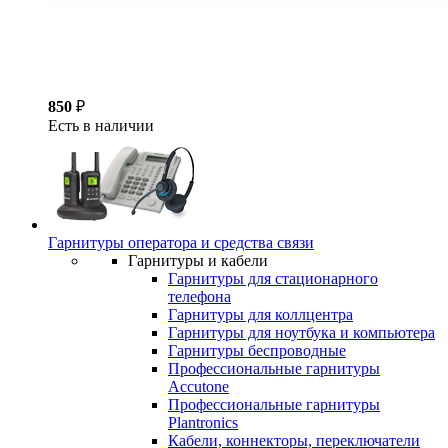
850
₽
Есть в наличии
Гарнитуры оператора и средства связи
Гарнитуры и кабели
Гарнитуры для стационарного
телефона
Гарнитуры для коллцентра
Гарнитуры для ноутбука и компьютера
Гарнитуры беспроводные
Профессиональные гарнитуры
Accutone
Профессиональные гарнитуры
Plantronics
Кабели, коннекторы, переключатели