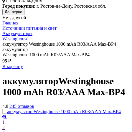
г.
Ростов-на-Дону
Город покупки:
г. Ростов-на-Дону, Ростовская обл.
Да, верно
Нет, другой
Главная
Источники питания и свет
Аккумуляторы
Westinghouse
аккумулятор Westinghouse 1000 mAh R03/AAA Max-BP4
аккумулятор
Westinghouse 1000 mAh R03/AAA Max-BP4
95
₽
В корзину
аккумулятор
Westinghouse
1000 mAh R03/AAA Max-BP4
4.8
245 отзывов
1
2