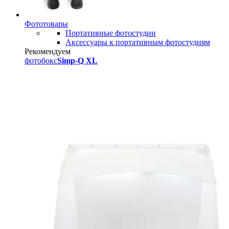
Фототовары
Портативные фотостудии
Аксессуары к портативным фотостудиям
Рекомендуем
фотобокс
Simp-Q XL