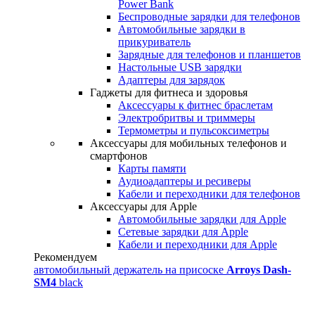
Power Bank
Беспроводные зарядки для телефонов
Автомобильные зарядки в
прикуриватель
Зарядные для телефонов и планшетов
Настольные USB зарядки
Адаптеры для зарядок
Гаджеты для фитнеса и здоровья
Аксессуары к фитнес браслетам
Электробритвы и триммеры
Термометры и пульсоксиметры
Аксессуары для мобильных телефонов и
смартфонов
Карты памяти
Аудиоадаптеры и ресиверы
Кабели и переходники для телефонов
Аксессуары для Apple
Автомобильные зарядки для Apple
Сетевые зарядки для Apple
Кабели и переходники для Apple
Рекомендуем
автомобильный держатель на присоске
Arroys Dash-
SM4
black