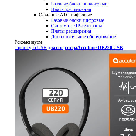
Базовые блоки аналоговые
Платы расширения
Офисные АТС цифровые
Базовые блоки цифровые
Системные IP-телефоны
Платы расширения
Дополнительное оборудование
Рекомендуем
гарнитура USB для оператора
Accutone UB220 USB