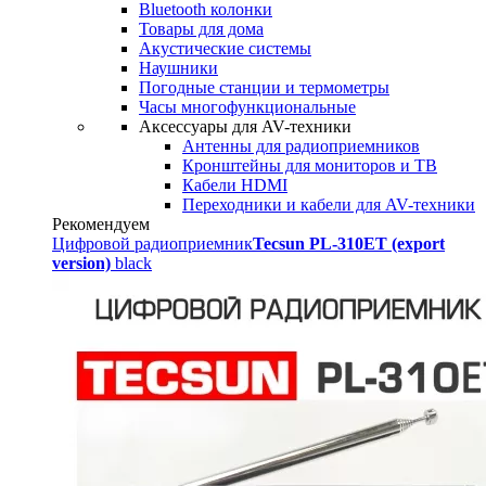
Bluetooth колонки
Товары для дома
Акустические системы
Наушники
Погодные станции и термометры
Часы многофункциональные
Аксессуары для AV-техники
Антенны для радиоприемников
Кронштейны для мониторов и ТВ
Кабели HDMI
Переходники и кабели для AV-техники
Рекомендуем
Цифровой радиоприемник
Tecsun PL-310ET (export
version)
black