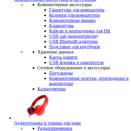
Компьютерные аксессуары
Гарнитуры для компьютера
Колонки для компьютера
Компьютерные мышки
Клавиатуры
Кабели и переходники для ПК
USB хаб (концентратор)
USB Bluetooth адаптеры
Подставки для ноутбуков
Хранение данных
Карты памяти
USB флешки и накопители
Сетевое оборудование и аксессуары
Патч-корды
Компьютерные розетки, переходники и
коннекторы
Калькуляторы
Аудиотехника и товары для дома
Радиоприемники