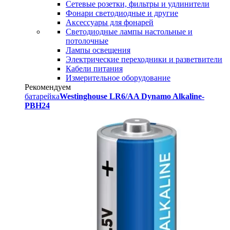
Сетевые розетки, фильтры и удлинители
Фонари светодиодные и другие
Аксессуары для фонарей
Светодиодные лампы настольные и
потолочные
Лампы освещения
Электрические переходники и разветвители
Кабели питания
Измерительное оборудование
Рекомендуем
батарейка
Westinghouse LR6/AA Dynamo Alkaline-
PBH24