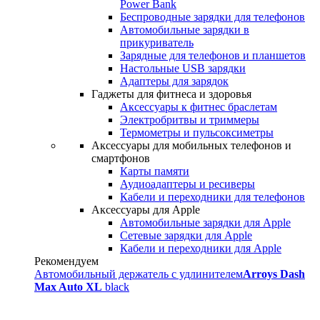
Power Bank
Беспроводные зарядки для телефонов
Автомобильные зарядки в
прикуриватель
Зарядные для телефонов и планшетов
Настольные USB зарядки
Адаптеры для зарядок
Гаджеты для фитнеса и здоровья
Аксессуары к фитнес браслетам
Электробритвы и триммеры
Термометры и пульсоксиметры
Аксессуары для мобильных телефонов и
смартфонов
Карты памяти
Аудиоадаптеры и ресиверы
Кабели и переходники для телефонов
Аксессуары для Apple
Автомобильные зарядки для Apple
Сетевые зарядки для Apple
Кабели и переходники для Apple
Рекомендуем
Автомобильный держатель с удлинителем
Arroys Dash
Max Auto XL
black