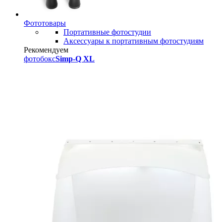
Фототовары
Портативные фотостудии
Аксессуары к портативным фотостудиям
Рекомендуем
фотобокс
Simp-Q XL