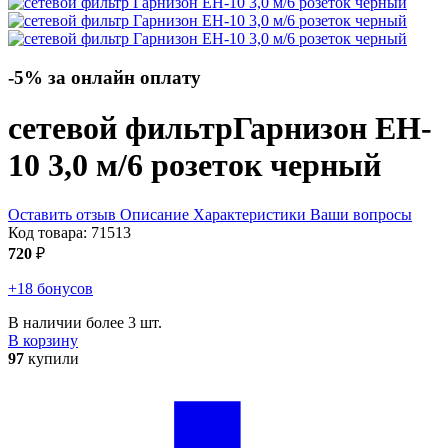
-5% за онлайн оплату
сетевой фильтр
Гарнизон EH-
10 3,0 м/6 розеток
черный
Оставить отзыв
Описание
Характеристики
Ваши вопросы
Код товара:
71513
720
₽
+18 бонусов
В наличии более 3 шт.
В корзину
97
купили