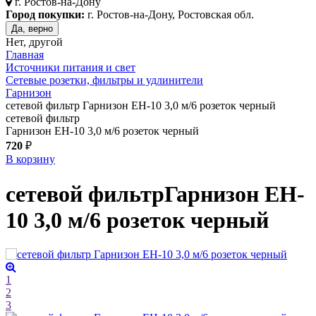
г.
Ростов-на-Дону
Город покупки:
г. Ростов-на-Дону, Ростовская обл.
Да, верно
Нет, другой
Главная
Источники питания и свет
Сетевые розетки, фильтры и удлинители
Гарнизон
сетевой фильтр Гарнизон EH-10 3,0 м/6 розеток черный
сетевой фильтр
Гарнизон EH-10 3,0 м/6 розеток черный
720
₽
В корзину
сетевой фильтр
Гарнизон EH-
10 3,0 м/6 розеток
черный
1
2
3