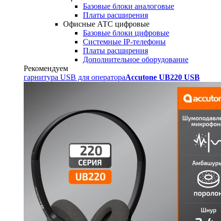
Базовые блоки аналоговые
Платы расширения
Офисные АТС цифровые
Базовые блоки цифровые
Системные IP-телефоны
Платы расширения
Дополнительное оборудование
Рекомендуем
гарнитура USB для оператора
Accutone UB220 USB