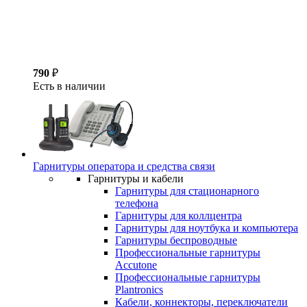
790
₽
Есть в наличии
Гарнитуры оператора и средства связи
Гарнитуры и кабели
Гарнитуры для стационарного
телефона
Гарнитуры для коллцентра
Гарнитуры для ноутбука и компьютера
Гарнитуры беспроводные
Профессиональные гарнитуры
Accutone
Профессиональные гарнитуры
Plantronics
Кабели, коннекторы, переключатели