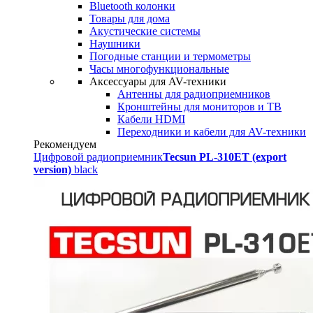
Bluetooth колонки
Товары для дома
Акустические системы
Наушники
Погодные станции и термометры
Часы многофункциональные
Аксессуары для AV-техники
Антенны для радиоприемников
Кронштейны для мониторов и ТВ
Кабели HDMI
Переходники и кабели для AV-техники
Рекомендуем
Цифровой радиоприемник
Tecsun PL-310ET (export
version)
black