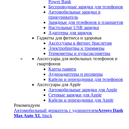
Power Bank
Беспроводные зарядки для телефонов
Автомобильные зарядки в
прикуриватель
Зарядные для телефонов и планшетов
Настольные USB зарядки
Адаптеры для зарядок
Гаджеты для фитнеса и здоровья
Аксессуары к фитнес браслетам
Электробритвы и триммеры
Термометры и пульсоксиметры
Аксессуары для мобильных телефонов и
смартфонов
Карты памяти
Аудиоадаптеры и ресиверы
Кабели и переходники для телефонов
Аксессуары для Apple
Автомобильные зарядки для Apple
Сетевые зарядки для Apple
Кабели и переходники для Apple
Рекомендуем
Автомобильный держатель с удлинителем
Arroys Dash
Max Auto XL
black