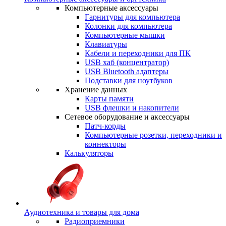
Компьютерные аксессуары
Гарнитуры для компьютера
Колонки для компьютера
Компьютерные мышки
Клавиатуры
Кабели и переходники для ПК
USB хаб (концентратор)
USB Bluetooth адаптеры
Подставки для ноутбуков
Хранение данных
Карты памяти
USB флешки и накопители
Сетевое оборудование и аксессуары
Патч-корды
Компьютерные розетки, переходники и
коннекторы
Калькуляторы
Аудиотехника и товары для дома
Радиоприемники