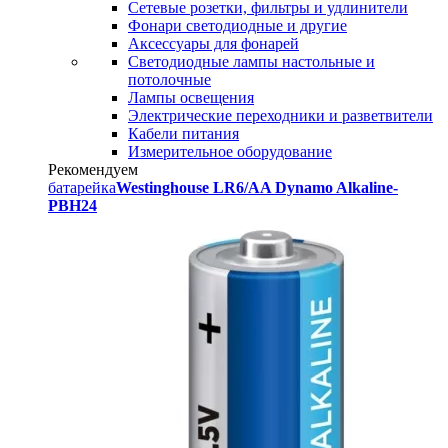
Сетевые розетки, фильтры и удлинители
Фонари светодиодные и другие
Аксессуары для фонарей
Светодиодные лампы настольные и
потолочные
Лампы освещения
Электрические переходники и разветвители
Кабели питания
Измерительное оборудование
Рекомендуем
батарейка
Westinghouse LR6/AA Dynamo Alkaline-
PBH24