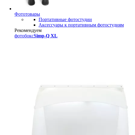
Фототовары
Портативные фотостудии
Аксессуары к портативным фотостудиям
Рекомендуем
фотобокс
Simp-Q XL