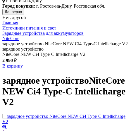
г.
Ростов-на-Дону
Город покупки:
г. Ростов-на-Дону, Ростовская обл.
Да, верно
Нет, другой
Главная
Источники питания и свет
Зарядные устройства для аккумуляторов
NiteCore
зарядное устройство NiteCore NEW Ci4 Type-C Intellicharge V2
зарядное устройство
NiteCore NEW Ci4 Type-C Intellicharge V2
2 990
₽
В корзину
зарядное устройство
NiteCore
NEW Ci4 Type-C Intellicharge
V2