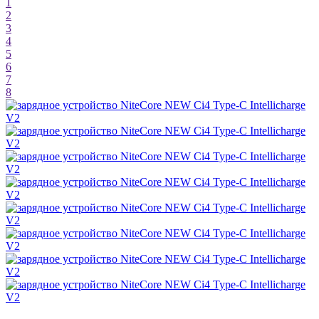
1
2
3
4
5
6
7
8