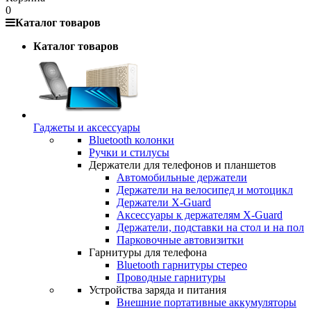
0
Каталог товаров
Каталог товаров
Гаджеты и аксессуары
Bluetooth колонки
Ручки и стилусы
Держатели для телефонов и планшетов
Автомобильные держатели
Держатели на велосипед и мотоцикл
Держатели X-Guard
Аксессуары к держателям X-Guard
Держатели, подставки на стол и на пол
Парковочные автовизитки
Гарнитуры для телефона
Bluetooth гарнитуры стерео
Проводные гарнитуры
Устройства заряда и питания
Внешние портативные аккумуляторы