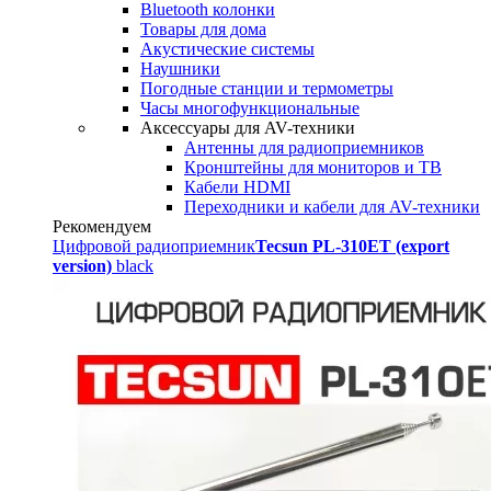
Bluetooth колонки
Товары для дома
Акустические системы
Наушники
Погодные станции и термометры
Часы многофункциональные
Аксессуары для AV-техники
Антенны для радиоприемников
Кронштейны для мониторов и ТВ
Кабели HDMI
Переходники и кабели для AV-техники
Рекомендуем
Цифровой радиоприемник
Tecsun PL-310ET (export
version)
black