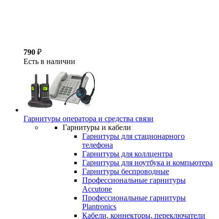
790
₽
Есть в наличии
Гарнитуры оператора и средства связи
Гарнитуры и кабели
Гарнитуры для стационарного
телефона
Гарнитуры для коллцентра
Гарнитуры для ноутбука и компьютера
Гарнитуры беспроводные
Профессиональные гарнитуры
Accutone
Профессиональные гарнитуры
Plantronics
Кабели, коннекторы, переключатели