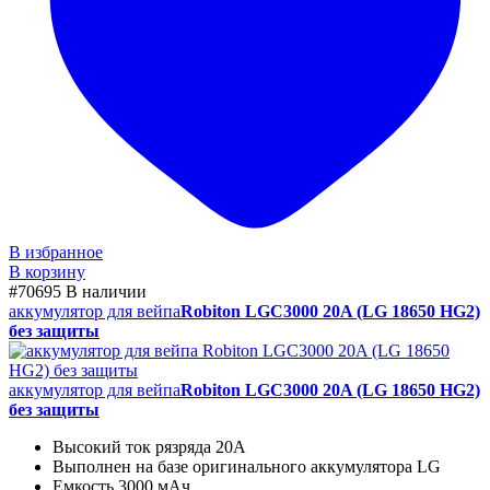
В избранное
В корзину
#70695
В наличии
аккумулятор для вейпа
Robiton LGC3000 20A (LG 18650 HG2)
без защиты
аккумулятор для вейпа
Robiton LGC3000 20A (LG 18650 HG2)
без защиты
Высокий ток рязряда 20А
Выполнен на базе оригинального аккумулятора LG
Емкость 3000 мАч