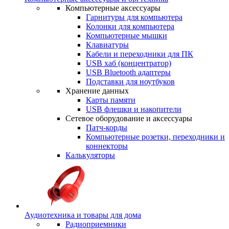
Компьютерные аксессуары
Гарнитуры для компьютера
Колонки для компьютера
Компьютерные мышки
Клавиатуры
Кабели и переходники для ПК
USB хаб (концентратор)
USB Bluetooth адаптеры
Подставки для ноутбуков
Хранение данных
Карты памяти
USB флешки и накопители
Сетевое оборудование и аксессуары
Патч-корды
Компьютерные розетки, переходники и
коннекторы
Калькуляторы
Аудиотехника и товары для дома
Радиоприемники