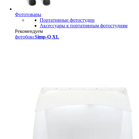
Фототовары
Портативные фотостудии
Аксессуары к портативным фотостудиям
Рекомендуем
фотобокс
Simp-Q XL