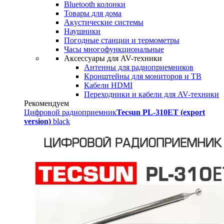
Bluetooth колонки
Товары для дома
Акустические системы
Наушники
Погодные станции и термометры
Часы многофункциональные
Аксессуары для AV-техники
Антенны для радиоприемников
Кронштейны для мониторов и ТВ
Кабели HDMI
Переходники и кабели для AV-техники
Рекомендуем
Цифровой радиоприемник
Tecsun PL-310ET (export
version)
black