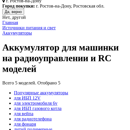
г.
Ростов-на-Дону
Город покупки:
г. Ростов-на-Дону, Ростовская обл.
Да, верно
Нет, другой
Главная
Источники питания и свет
Аккумуляторы
Аккумулятор для машинки
на радиоуправлении и RC
моделей
Всего
5
моделей. Отобрано
5
Популярные аккумуляторы
для ИБП 12V
для электромобиля 6v
для ИБП газового котла
для вейпа
для радиотелефона
для фонаря
литий полимерные