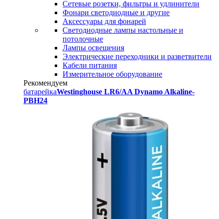
Сетевые розетки, фильтры и удлинители
Фонари светодиодные и другие
Аксессуары для фонарей
Светодиодные лампы настольные и
потолочные
Лампы освещения
Электрические переходники и разветвители
Кабели питания
Измерительное оборудование
Рекомендуем
батарейка
Westinghouse LR6/AA Dynamo Alkaline-
PBH24