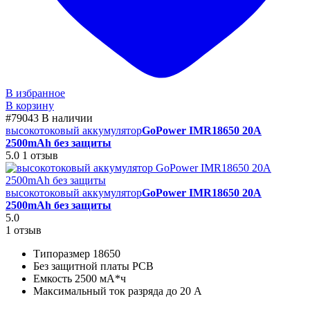
В избранное
В корзину
#79043
В наличии
высокотоковый аккумулятор
GoPower IMR18650 20A
2500mAh без защиты
5.0
1 отзыв
высокотоковый аккумулятор
GoPower IMR18650 20A
2500mAh без защиты
5.0
1 отзыв
Типоразмер 18650
Без защитной платы PCB
Емкость 2500 мА*ч
Максимальный ток разряда до 20 А