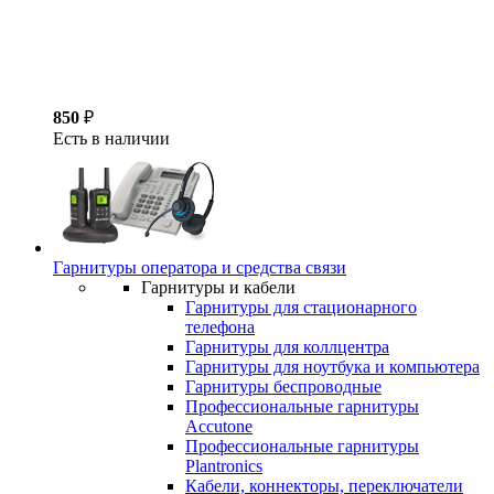
850
₽
Есть в наличии
Гарнитуры оператора и средства связи
Гарнитуры и кабели
Гарнитуры для стационарного
телефона
Гарнитуры для коллцентра
Гарнитуры для ноутбука и компьютера
Гарнитуры беспроводные
Профессиональные гарнитуры
Accutone
Профессиональные гарнитуры
Plantronics
Кабели, коннекторы, переключатели