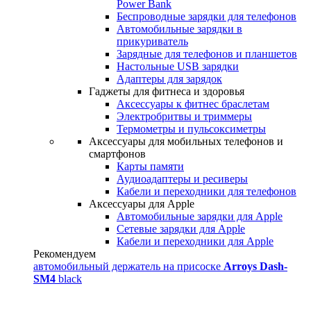
Power Bank
Беспроводные зарядки для телефонов
Автомобильные зарядки в
прикуриватель
Зарядные для телефонов и планшетов
Настольные USB зарядки
Адаптеры для зарядок
Гаджеты для фитнеса и здоровья
Аксессуары к фитнес браслетам
Электробритвы и триммеры
Термометры и пульсоксиметры
Аксессуары для мобильных телефонов и
смартфонов
Карты памяти
Аудиоадаптеры и ресиверы
Кабели и переходники для телефонов
Аксессуары для Apple
Автомобильные зарядки для Apple
Сетевые зарядки для Apple
Кабели и переходники для Apple
Рекомендуем
автомобильный держатель на присоске
Arroys Dash-
SM4
black