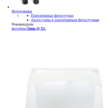
Фототовары
Портативные фотостудии
Аксессуары к портативным фотостудиям
Рекомендуем
фотобокс
Simp-Q XL