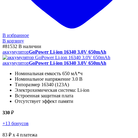
В избранное
В корзину
#81532
В наличии
аккумулятор
GoPower Li-ion 16340 3.0V 650mAh
аккумулятор
GoPower Li-ion 16340 3.0V 650mAh
Номинальная емкость 650 мА*ч
Номинальное напряжение 3.0 В
Типоразмер 16340 (123А)
Электрохимическая система: Li-ion
Встроенная защитная плата
Отсутствует эффект памяти
330
₽
+13 бонусов
83 ₽
x 4 платежа