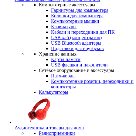
Компьютерные аксессуары
Гарнитуры для компьютера
Колонки для компьютера
Компьютерные мышки
Клавиатуры
Кабели и переходники для ПК
USB хаб (концентратор)
USB Bluetooth адаптеры
Подставки для ноутбуков
Хранение данных
Карты памяти
USB флешки и накопители
Сетевое оборудование и аксессуары
Патч-корды
Компьютерные розетки, переходники и
коннекторы
Калькуляторы
Аудиотехника и товары для дома
Радиоприемники