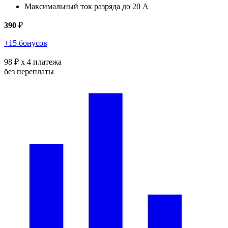
Максимальный ток разряда до 20 А
390
₽
+15 бонусов
98 ₽
x 4 платежа
без переплаты