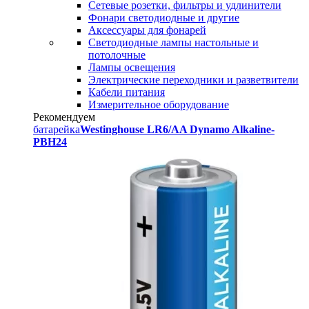
Сетевые розетки, фильтры и удлинители
Фонари светодиодные и другие
Аксессуары для фонарей
Светодиодные лампы настольные и
потолочные
Лампы освещения
Электрические переходники и разветвители
Кабели питания
Измерительное оборудование
Рекомендуем
батарейка
Westinghouse LR6/AA Dynamo Alkaline-
PBH24