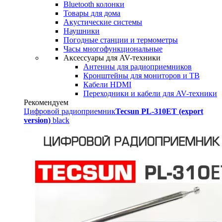
Bluetooth колонки
Товары для дома
Акустические системы
Наушники
Погодные станции и термометры
Часы многофункциональные
Аксессуары для AV-техники
Антенны для радиоприемников
Кронштейны для мониторов и ТВ
Кабели HDMI
Переходники и кабели для AV-техники
Рекомендуем
Цифровой радиоприемник
Tecsun PL-310ET (export
version)
black