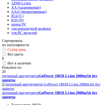
14500 Li-Ion
АА (пальчиковые)
ААА (мизинчиковые)
R14 (C)
R20 (D)
крона 9V
для инвалидной коляски
для RC моделей
Сортировать
по популярности
Супер цена
Все цвета
5
Нет в наличии
Показать по
20
литиевый аккумулятор
GoPower 18650 Li-ion 2000mAh без
защиты
литиевый аккумулятор
GoPower 18650 Li-ion 2000mAh без
защиты
Типоразмер 18650