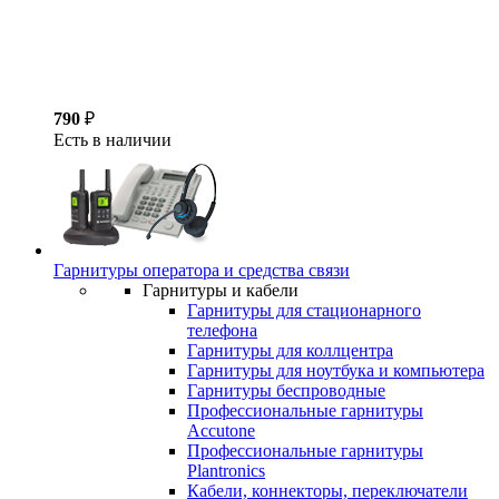
790
₽
Есть в наличии
Гарнитуры оператора и средства связи
Гарнитуры и кабели
Гарнитуры для стационарного
телефона
Гарнитуры для коллцентра
Гарнитуры для ноутбука и компьютера
Гарнитуры беспроводные
Профессиональные гарнитуры
Accutone
Профессиональные гарнитуры
Plantronics
Кабели, коннекторы, переключатели