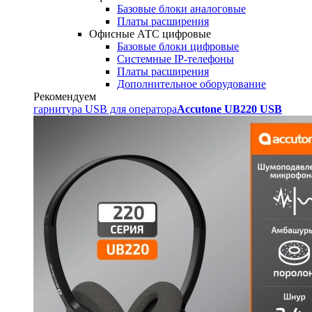
Базовые блоки аналоговые
Платы расширения
Офисные АТС цифровые
Базовые блоки цифровые
Системные IP-телефоны
Платы расширения
Дополнительное оборудование
Рекомендуем
гарнитура USB для оператора
Accutone UB220 USB