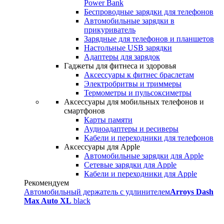
Power Bank
Беспроводные зарядки для телефонов
Автомобильные зарядки в
прикуриватель
Зарядные для телефонов и планшетов
Настольные USB зарядки
Адаптеры для зарядок
Гаджеты для фитнеса и здоровья
Аксессуары к фитнес браслетам
Электробритвы и триммеры
Термометры и пульсоксиметры
Аксессуары для мобильных телефонов и
смартфонов
Карты памяти
Аудиоадаптеры и ресиверы
Кабели и переходники для телефонов
Аксессуары для Apple
Автомобильные зарядки для Apple
Сетевые зарядки для Apple
Кабели и переходники для Apple
Рекомендуем
Автомобильный держатель с удлинителем
Arroys Dash
Max Auto XL
black