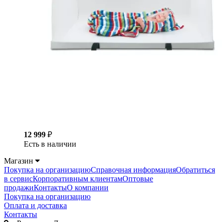
12 999
₽
Есть в наличии
Магазин
Покупка на организацию
Справочная информация
Обратиться
в сервис
Корпоративным клиентам
Оптовые
продажи
Контакты
О компании
Покупка на организацию
Оплата и доставка
Контакты