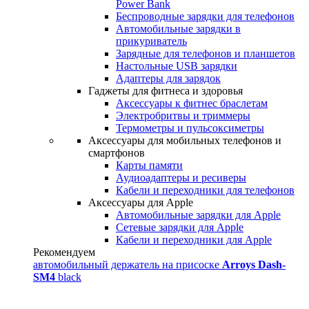
Power Bank
Беспроводные зарядки для телефонов
Автомобильные зарядки в
прикуриватель
Зарядные для телефонов и планшетов
Настольные USB зарядки
Адаптеры для зарядок
Гаджеты для фитнеса и здоровья
Аксессуары к фитнес браслетам
Электробритвы и триммеры
Термометры и пульсоксиметры
Аксессуары для мобильных телефонов и
смартфонов
Карты памяти
Аудиоадаптеры и ресиверы
Кабели и переходники для телефонов
Аксессуары для Apple
Автомобильные зарядки для Apple
Сетевые зарядки для Apple
Кабели и переходники для Apple
Рекомендуем
автомобильный держатель на присоске
Arroys Dash-
SM4
black