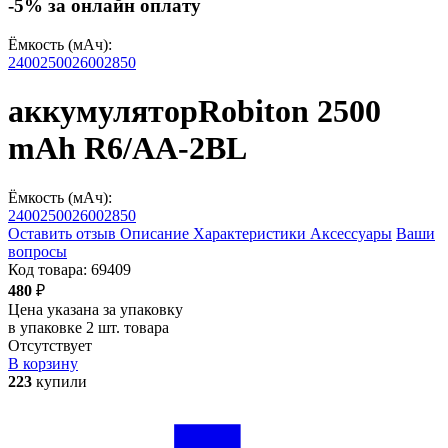
-5% за онлайн оплату
Ёмкость (мАч):
2400
2500
2600
2850
аккумулятор
Robiton 2500
mAh R6/AA-2BL
Ёмкость (мАч):
2400
2500
2600
2850
Оставить отзыв
Описание
Характеристики
Аксессуары
Ваши
вопросы
Код товара:
69409
480
₽
Цена указана за упаковку
в упаковке 2 шт. товара
Отсутствует
В корзину
223
купили