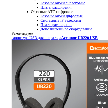
Базовые блоки аналоговые
Платы расширения
Офисные АТС цифровые
Базовые блоки цифровые
Системные IP-телефоны
Платы расширения
Дополнительное оборудование
Рекомендуем
гарнитура USB для оператора
Accutone UB220 USB