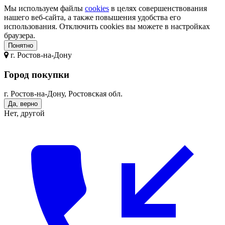
Мы используем файлы
cookies
в целях совершенствования
нашего веб-сайта, а также повышения удобства его
использования. Отключить cookies вы можете в настройках
браузера.
Понятно
г.
Ростов-на-Дону
Город покупки
г. Ростов-на-Дону, Ростовская обл.
Да, верно
Нет, другой