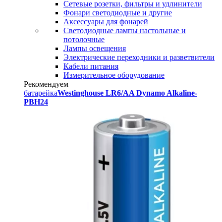
Сетевые розетки, фильтры и удлинители
Фонари светодиодные и другие
Аксессуары для фонарей
Светодиодные лампы настольные и
потолочные
Лампы освещения
Электрические переходники и разветвители
Кабели питания
Измерительное оборудование
Рекомендуем
батарейка
Westinghouse LR6/AA Dynamo Alkaline-
PBH24