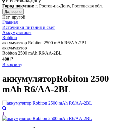
г.
Ростов-на-Дону
Город покупки:
г. Ростов-на-Дону, Ростовская обл.
Да, верно
Нет, другой
Главная
Источники питания и свет
Аккумуляторы
Robiton
аккумулятор Robiton 2500 mAh R6/AA-2BL
аккумулятор
Robiton 2500 mAh R6/AA-2BL
480
₽
В корзину
аккумулятор
Robiton 2500
mAh R6/AA-2BL
1