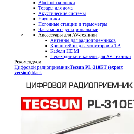
Bluetooth колонки
Товары для дома
Акустические системы
Наушники
Погодные станции и термометры
Часы многофункциональные
Аксессуары для AV-техники
Антенны для радиоприемников
Кронштейны для мониторов и ТВ
Кабели HDMI
Переходники и кабели для AV-техники
Рекомендуем
Цифровой радиоприемник
Tecsun PL-310ET (export
version)
black