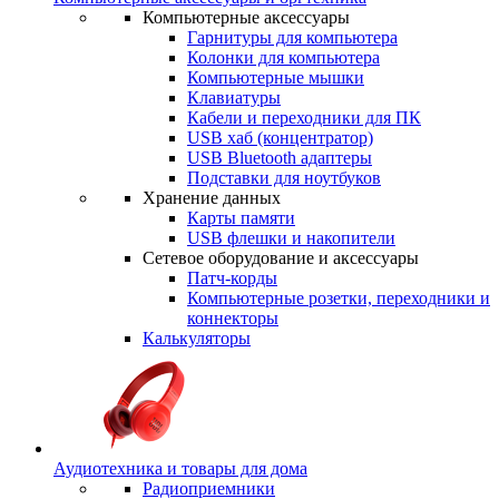
Компьютерные аксессуары
Гарнитуры для компьютера
Колонки для компьютера
Компьютерные мышки
Клавиатуры
Кабели и переходники для ПК
USB хаб (концентратор)
USB Bluetooth адаптеры
Подставки для ноутбуков
Хранение данных
Карты памяти
USB флешки и накопители
Сетевое оборудование и аксессуары
Патч-корды
Компьютерные розетки, переходники и
коннекторы
Калькуляторы
Аудиотехника и товары для дома
Радиоприемники