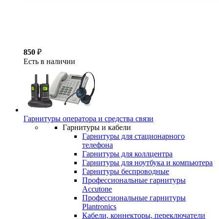
850
₽
Есть в наличии
Гарнитуры оператора и средства связи
Гарнитуры и кабели
Гарнитуры для стационарного
телефона
Гарнитуры для коллцентра
Гарнитуры для ноутбука и компьютера
Гарнитуры беспроводные
Профессиональные гарнитуры
Accutone
Профессиональные гарнитуры
Plantronics
Кабели, коннекторы, переключатели