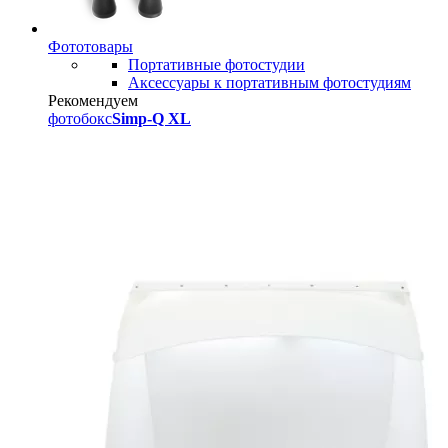
Фототовары
Портативные фотостудии
Аксессуары к портативным фотостудиям
Рекомендуем
фотобокс
Simp-Q XL