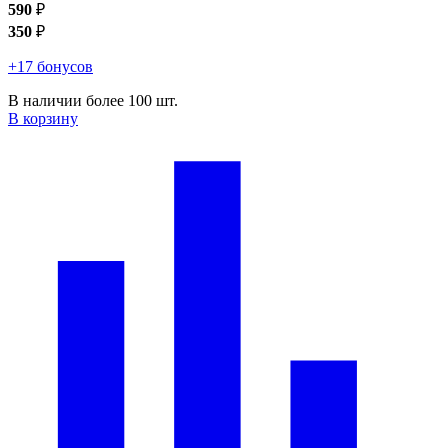
590
₽
350
₽
+17 бонусов
В наличии более 100 шт.
В корзину