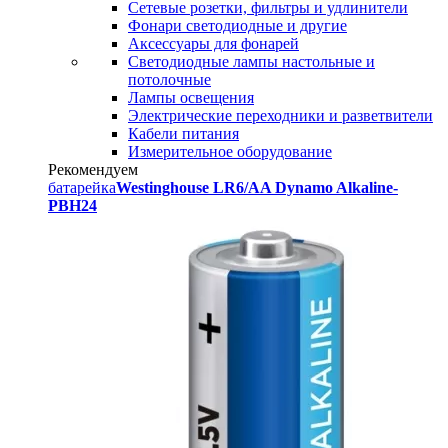
Сетевые розетки, фильтры и удлинители
Фонари светодиодные и другие
Аксессуары для фонарей
Светодиодные лампы настольные и
потолочные
Лампы освещения
Электрические переходники и разветвители
Кабели питания
Измерительное оборудование
Рекомендуем
батарейка
Westinghouse LR6/AA Dynamo Alkaline-
PBH24