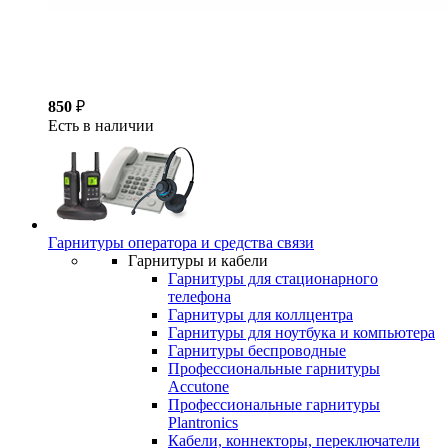
850
₽
Есть в наличии
Гарнитуры оператора и средства связи
Гарнитуры и кабели
Гарнитуры для стационарного
телефона
Гарнитуры для коллцентра
Гарнитуры для ноутбука и компьютера
Гарнитуры беспроводные
Профессиональные гарнитуры
Accutone
Профессиональные гарнитуры
Plantronics
Кабели, коннекторы, переключатели