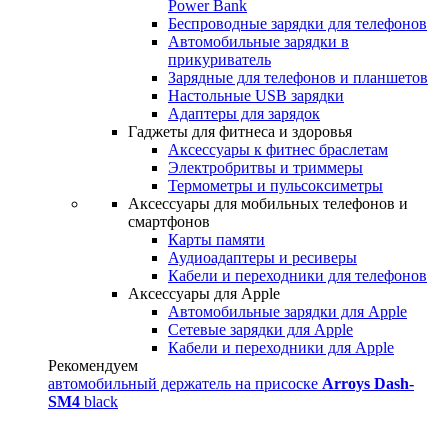
Power Bank
Беспроводные зарядки для телефонов
Автомобильные зарядки в
прикуриватель
Зарядные для телефонов и планшетов
Настольные USB зарядки
Адаптеры для зарядок
Гаджеты для фитнеса и здоровья
Аксессуары к фитнес браслетам
Электробритвы и триммеры
Термометры и пульсоксиметры
Аксессуары для мобильных телефонов и
смартфонов
Карты памяти
Аудиоадаптеры и ресиверы
Кабели и переходники для телефонов
Аксессуары для Apple
Автомобильные зарядки для Apple
Сетевые зарядки для Apple
Кабели и переходники для Apple
Рекомендуем
автомобильный держатель на присоске
Arroys Dash-
SM4
black