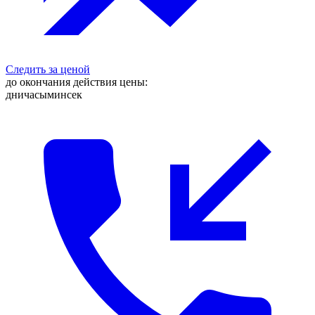
Следить за ценой
до окончания действия цены:
дни
часы
мин
сек