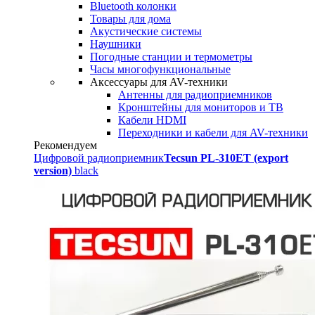
Bluetooth колонки
Товары для дома
Акустические системы
Наушники
Погодные станции и термометры
Часы многофункциональные
Аксессуары для AV-техники
Антенны для радиоприемников
Кронштейны для мониторов и ТВ
Кабели HDMI
Переходники и кабели для AV-техники
Рекомендуем
Цифровой радиоприемник
Tecsun PL-310ET (export
version)
black