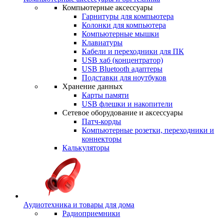
Компьютерные аксессуары
Гарнитуры для компьютера
Колонки для компьютера
Компьютерные мышки
Клавиатуры
Кабели и переходники для ПК
USB хаб (концентратор)
USB Bluetooth адаптеры
Подставки для ноутбуков
Хранение данных
Карты памяти
USB флешки и накопители
Сетевое оборудование и аксессуары
Патч-корды
Компьютерные розетки, переходники и
коннекторы
Калькуляторы
Аудиотехника и товары для дома
Радиоприемники