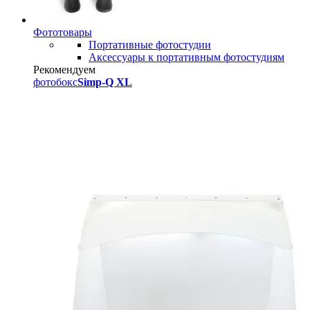
Фототовары
Портативные фотостудии
Аксессуары к портативным фотостудиям
Рекомендуем
фотобокс
Simp-Q XL