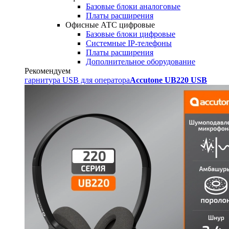
Базовые блоки аналоговые
Платы расширения
Офисные АТС цифровые
Базовые блоки цифровые
Системные IP-телефоны
Платы расширения
Дополнительное оборудование
Рекомендуем
гарнитура USB для оператора
Accutone UB220 USB