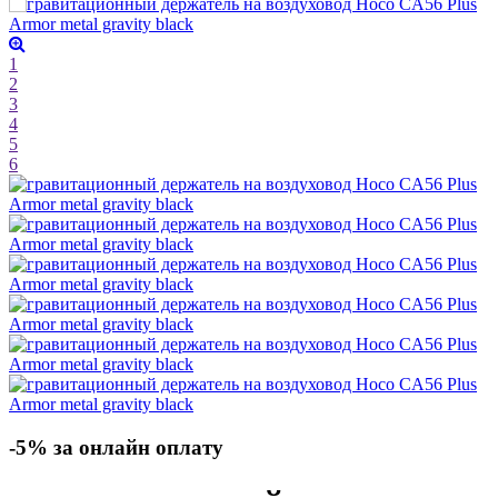
1
2
3
4
5
6
-5% за онлайн оплату