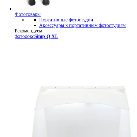
Фототовары
Портативные фотостудии
Аксессуары к портативным фотостудиям
Рекомендуем
фотобокс
Simp-Q XL