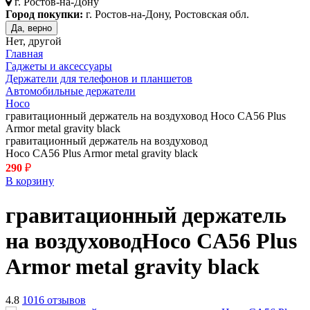
г.
Ростов-на-Дону
Город покупки:
г. Ростов-на-Дону, Ростовская обл.
Да, верно
Нет, другой
Главная
Гаджеты и аксессуары
Держатели для телефонов и планшетов
Автомобильные держатели
Hoco
гравитационный держатель на воздуховод Hoco CA56 Plus
Armor metal gravity black
гравитационный держатель на воздуховод
Hoco CA56 Plus Armor metal gravity black
290
₽
В корзину
гравитационный держатель
на воздуховод
Hoco CA56 Plus
Armor metal gravity
black
4.8
1016 отзывов