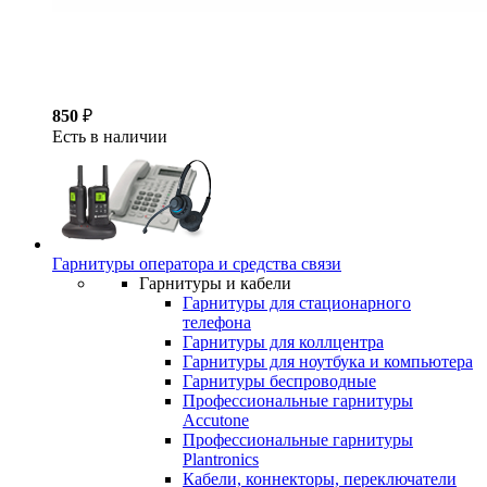
850
₽
Есть в наличии
Гарнитуры оператора и средства связи
Гарнитуры и кабели
Гарнитуры для стационарного
телефона
Гарнитуры для коллцентра
Гарнитуры для ноутбука и компьютера
Гарнитуры беспроводные
Профессиональные гарнитуры
Accutone
Профессиональные гарнитуры
Plantronics
Кабели, коннекторы, переключатели