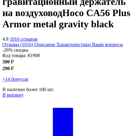
гравитационный держатель
на воздуховод
Hoco CA56 Plus
Armor metal gravity
black
4.8
1016 отзывов
Отзывы (1016)
Описание
Характеристики
Ваши вопросы
-26% скидка
Код товара:
81908
390
₽
290
₽
+14 бонусов
В наличии более 100 шт.
В корзину