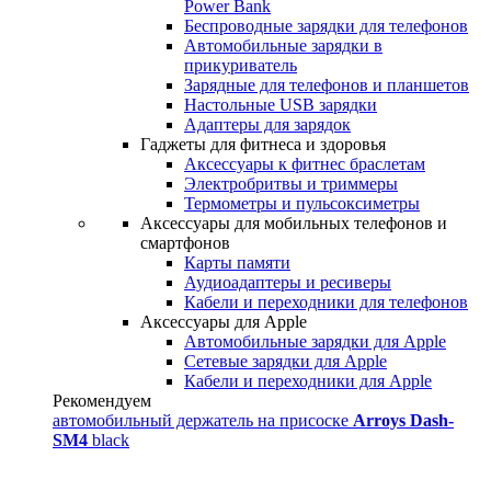
Power Bank
Беспроводные зарядки для телефонов
Автомобильные зарядки в
прикуриватель
Зарядные для телефонов и планшетов
Настольные USB зарядки
Адаптеры для зарядок
Гаджеты для фитнеса и здоровья
Аксессуары к фитнес браслетам
Электробритвы и триммеры
Термометры и пульсоксиметры
Аксессуары для мобильных телефонов и
смартфонов
Карты памяти
Аудиоадаптеры и ресиверы
Кабели и переходники для телефонов
Аксессуары для Apple
Автомобильные зарядки для Apple
Сетевые зарядки для Apple
Кабели и переходники для Apple
Рекомендуем
автомобильный держатель на присоске
Arroys Dash-
SM4
black