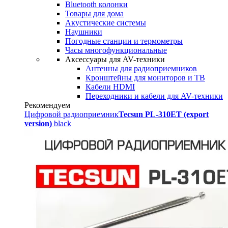
Bluetooth колонки
Товары для дома
Акустические системы
Наушники
Погодные станции и термометры
Часы многофункциональные
Аксессуары для AV-техники
Антенны для радиоприемников
Кронштейны для мониторов и ТВ
Кабели HDMI
Переходники и кабели для AV-техники
Рекомендуем
Цифровой радиоприемник
Tecsun PL-310ET (export
version)
black