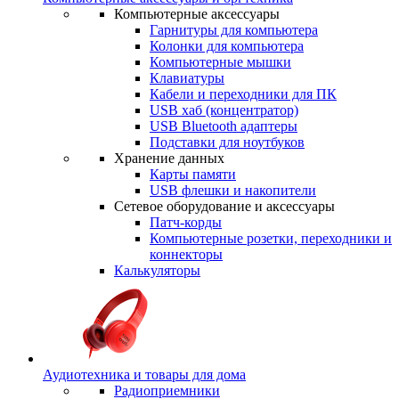
Компьютерные аксессуары
Гарнитуры для компьютера
Колонки для компьютера
Компьютерные мышки
Клавиатуры
Кабели и переходники для ПК
USB хаб (концентратор)
USB Bluetooth адаптеры
Подставки для ноутбуков
Хранение данных
Карты памяти
USB флешки и накопители
Сетевое оборудование и аксессуары
Патч-корды
Компьютерные розетки, переходники и
коннекторы
Калькуляторы
Аудиотехника и товары для дома
Радиоприемники