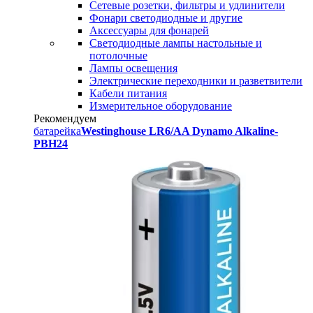
Сетевые розетки, фильтры и удлинители
Фонари светодиодные и другие
Аксессуары для фонарей
Светодиодные лампы настольные и
потолочные
Лампы освещения
Электрические переходники и разветвители
Кабели питания
Измерительное оборудование
Рекомендуем
батарейка
Westinghouse LR6/AA Dynamo Alkaline-
PBH24