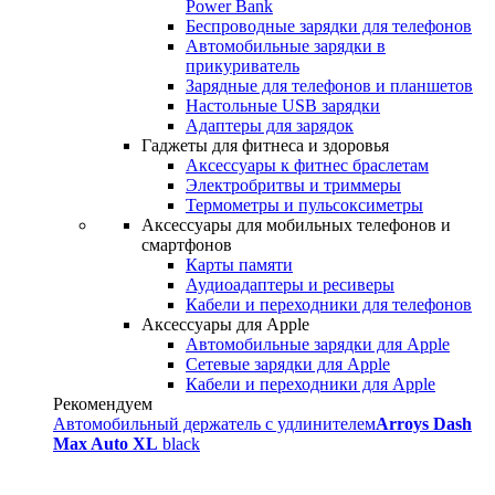
Power Bank
Беспроводные зарядки для телефонов
Автомобильные зарядки в
прикуриватель
Зарядные для телефонов и планшетов
Настольные USB зарядки
Адаптеры для зарядок
Гаджеты для фитнеса и здоровья
Аксессуары к фитнес браслетам
Электробритвы и триммеры
Термометры и пульсоксиметры
Аксессуары для мобильных телефонов и
смартфонов
Карты памяти
Аудиоадаптеры и ресиверы
Кабели и переходники для телефонов
Аксессуары для Apple
Автомобильные зарядки для Apple
Сетевые зарядки для Apple
Кабели и переходники для Apple
Рекомендуем
Автомобильный держатель с удлинителем
Arroys Dash
Max Auto XL
black