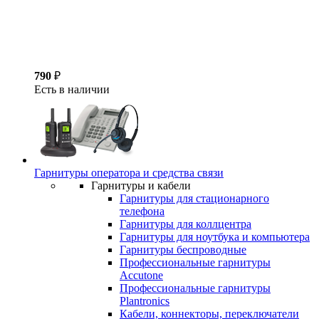
790
₽
Есть в наличии
Гарнитуры оператора и средства связи
Гарнитуры и кабели
Гарнитуры для стационарного
телефона
Гарнитуры для коллцентра
Гарнитуры для ноутбука и компьютера
Гарнитуры беспроводные
Профессиональные гарнитуры
Accutone
Профессиональные гарнитуры
Plantronics
Кабели, коннекторы, переключатели