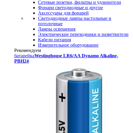
Сетевые розетки, фильтры и удлинители
Фонари светодиодные и другие
Аксессуары для фонарей
Светодиодные лампы настольные и
потолочные
Лампы освещения
Электрические переходники и разветвители
Кабели питания
Измерительное оборудование
Рекомендуем
батарейка
Westinghouse LR6/AA Dynamo Alkaline-
PBH24