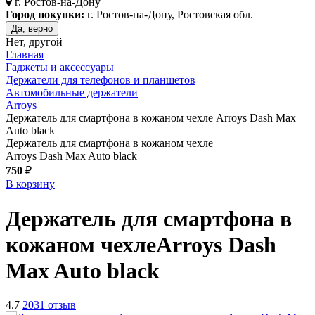
г.
Ростов-на-Дону
Город покупки:
г. Ростов-на-Дону, Ростовская обл.
Да, верно
Нет, другой
Главная
Гаджеты и аксессуары
Держатели для телефонов и планшетов
Автомобильные держатели
Arroys
Держатель для смартфона в кожаном чехле Arroys Dash Max
Auto black
Держатель для смартфона в кожаном чехле
Arroys Dash Max Auto black
750
₽
В корзину
Держатель для смартфона в
кожаном чехле
Arroys Dash
Max Auto
black
4.7
2031 отзыв