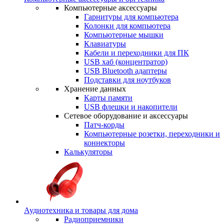
Компьютерные аксессуары
Гарнитуры для компьютера
Колонки для компьютера
Компьютерные мышки
Клавиатуры
Кабели и переходники для ПК
USB хаб (концентратор)
USB Bluetooth адаптеры
Подставки для ноутбуков
Хранение данных
Карты памяти
USB флешки и накопители
Сетевое оборудование и аксессуары
Патч-корды
Компьютерные розетки, переходники и
коннекторы
Калькуляторы
Аудиотехника и товары для дома
Радиоприемники