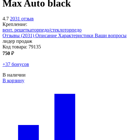
Max Auto
black
4.7
2031 отзыв
Крепление:
вент. решетка
торпедо/стекло
торпедо
Отзывы (2031)
Описание
Характеристики
Ваши вопросы
лидер продаж
Код товара:
79135
750
₽
+37 бонусов
В наличии
В корзину