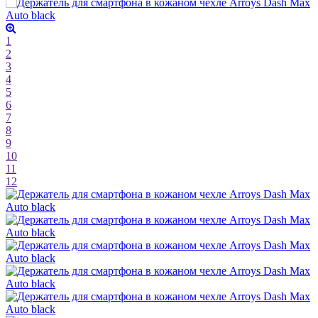
1
2
3
4
5
6
7
8
9
10
11
12