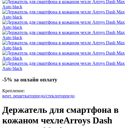
-5% за онлайн оплату
Крепление:
вент. решетка
торпедо/стекло
торпедо
Держатель для смартфона в
кожаном чехле
Arroys Dash