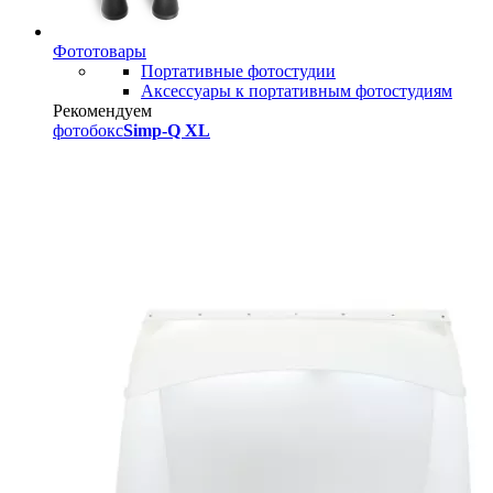
Фототовары
Портативные фотостудии
Аксессуары к портативным фотостудиям
Рекомендуем
фотобокс
Simp-Q XL