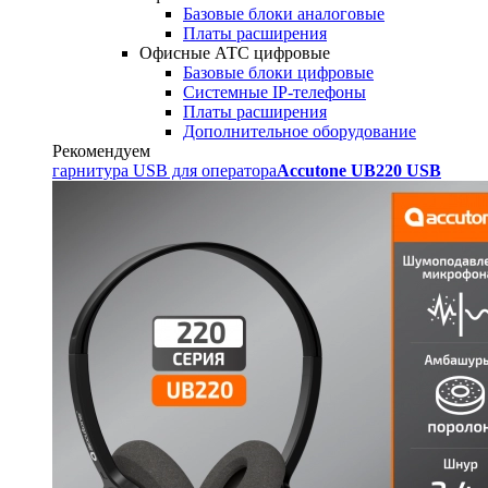
Базовые блоки аналоговые
Платы расширения
Офисные АТС цифровые
Базовые блоки цифровые
Системные IP-телефоны
Платы расширения
Дополнительное оборудование
Рекомендуем
гарнитура USB для оператора
Accutone UB220 USB