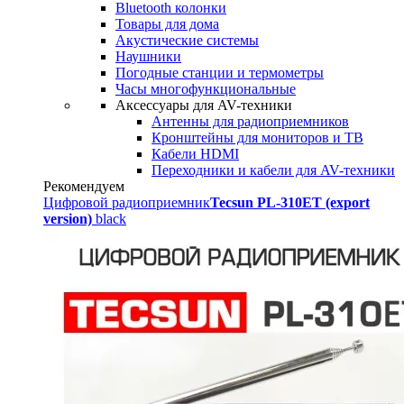
Bluetooth колонки
Товары для дома
Акустические системы
Наушники
Погодные станции и термометры
Часы многофункциональные
Аксессуары для AV-техники
Антенны для радиоприемников
Кронштейны для мониторов и ТВ
Кабели HDMI
Переходники и кабели для AV-техники
Рекомендуем
Цифровой радиоприемник
Tecsun PL-310ET (export
version)
black