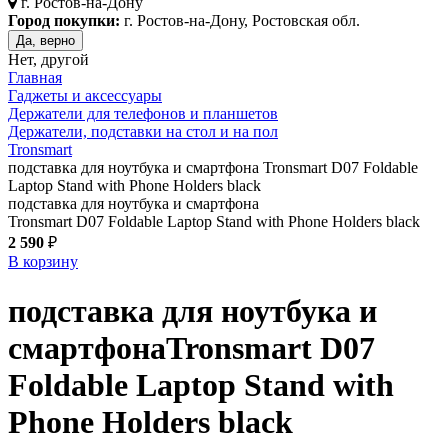
г.
Ростов-на-Дону
Город покупки:
г. Ростов-на-Дону, Ростовская обл.
Да, верно
Нет, другой
Главная
Гаджеты и аксессуары
Держатели для телефонов и планшетов
Держатели, подставки на стол и на пол
Tronsmart
подставка для ноутбука и смартфона Tronsmart D07 Foldable
Laptop Stand with Phone Holders black
подставка для ноутбука и смартфона
Tronsmart D07 Foldable Laptop Stand with Phone Holders black
2 590
₽
В корзину
подставка для ноутбука и
смартфона
Tronsmart D07
Foldable Laptop Stand with
Phone Holders
black