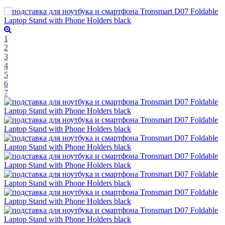
1
2
3
4
5
6
7