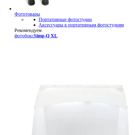
Фототовары
Портативные фотостудии
Аксессуары к портативным фотостудиям
Рекомендуем
фотобокс
Simp-Q XL