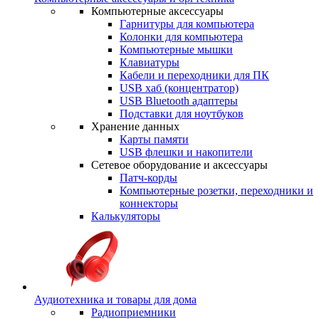
Компьютерные аксессуары
Гарнитуры для компьютера
Колонки для компьютера
Компьютерные мышки
Клавиатуры
Кабели и переходники для ПК
USB хаб (концентратор)
USB Bluetooth адаптеры
Подставки для ноутбуков
Хранение данных
Карты памяти
USB флешки и накопители
Сетевое оборудование и аксессуары
Патч-корды
Компьютерные розетки, переходники и
коннекторы
Калькуляторы
Аудиотехника и товары для дома
Радиоприемники