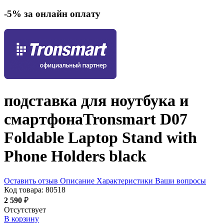
-5% за онлайн оплату
подставка для ноутбука и
смартфона
Tronsmart D07
Foldable Laptop Stand with
Phone Holders
black
Оставить отзыв
Описание
Характеристики
Ваши вопросы
Код товара:
80518
2 590
₽
Отсутствует
В корзину