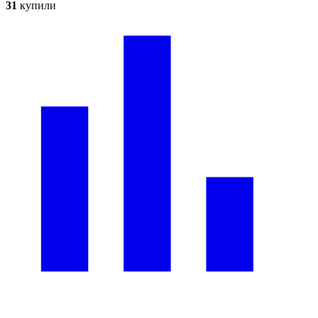
31
купили