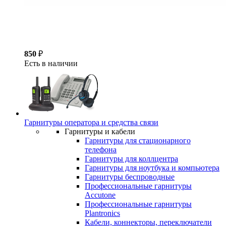
850
₽
Есть в наличии
Гарнитуры оператора и средства связи
Гарнитуры и кабели
Гарнитуры для стационарного
телефона
Гарнитуры для коллцентра
Гарнитуры для ноутбука и компьютера
Гарнитуры беспроводные
Профессиональные гарнитуры
Accutone
Профессиональные гарнитуры
Plantronics
Кабели, коннекторы, переключатели