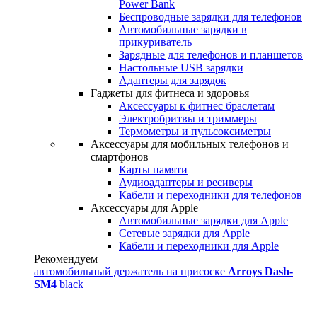
Power Bank
Беспроводные зарядки для телефонов
Автомобильные зарядки в
прикуриватель
Зарядные для телефонов и планшетов
Настольные USB зарядки
Адаптеры для зарядок
Гаджеты для фитнеса и здоровья
Аксессуары к фитнес браслетам
Электробритвы и триммеры
Термометры и пульсоксиметры
Аксессуары для мобильных телефонов и
смартфонов
Карты памяти
Аудиоадаптеры и ресиверы
Кабели и переходники для телефонов
Аксессуары для Apple
Автомобильные зарядки для Apple
Сетевые зарядки для Apple
Кабели и переходники для Apple
Рекомендуем
автомобильный держатель на присоске
Arroys Dash-
SM4
black