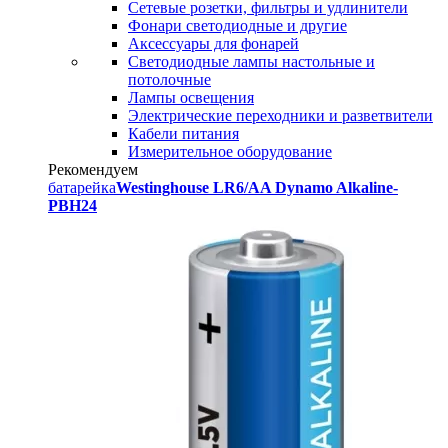
Сетевые розетки, фильтры и удлинители
Фонари светодиодные и другие
Аксессуары для фонарей
Светодиодные лампы настольные и
потолочные
Лампы освещения
Электрические переходники и разветвители
Кабели питания
Измерительное оборудование
Рекомендуем
батарейка
Westinghouse LR6/AA Dynamo Alkaline-
PBH24