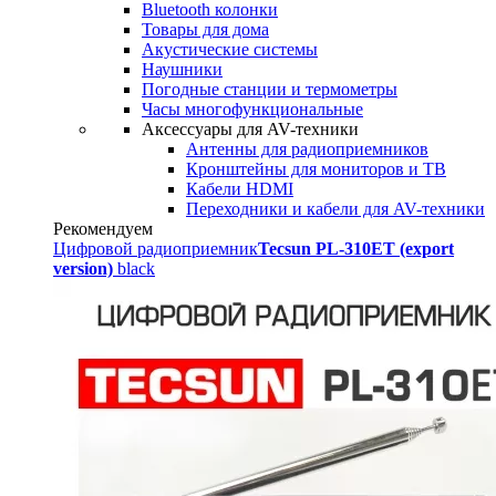
Bluetooth колонки
Товары для дома
Акустические системы
Наушники
Погодные станции и термометры
Часы многофункциональные
Аксессуары для AV-техники
Антенны для радиоприемников
Кронштейны для мониторов и ТВ
Кабели HDMI
Переходники и кабели для AV-техники
Рекомендуем
Цифровой радиоприемник
Tecsun PL-310ET (export
version)
black