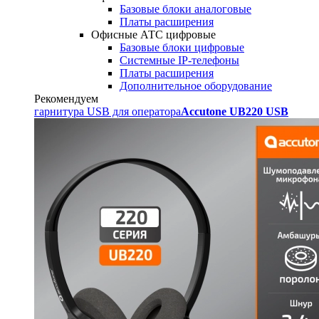
Базовые блоки аналоговые
Платы расширения
Офисные АТС цифровые
Базовые блоки цифровые
Системные IP-телефоны
Платы расширения
Дополнительное оборудование
Рекомендуем
гарнитура USB для оператора
Accutone UB220 USB