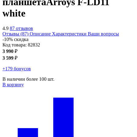
планшета
Arroys F-LD11
white
4.9
87 отзывов
Отзывы (87)
Описание
Характеристики
Ваши вопросы
-10% скидка
Код товара:
82832
3 990
₽
3 599
₽
+179 бонусов
В наличии более 100 шт.
В корзину