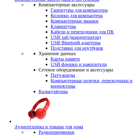
Компьютерные аксессуары
Гарнитуры для компьютера
Колонки для компьютера
Компьютерные мышки
Клавиатуры
Кабели и переходники для ПК
USB хаб (концентратор)
USB Bluetooth адаптеры
Подставки для ноутбуков
Хранение данных
Карты памяти
USB флешки и накопители
Сетевое оборудование и аксессуары
Патч-корды
Компьютерные розетки, переходники и
коннекторы
Калькуляторы
Аудиотехника и товары для дома
Радиоприемники