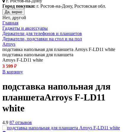
г.
Ростов-на-Дону
Город покупки:
г. Ростов-на-Дону, Ростовская обл.
Да, верно
Нет, другой
Главная
Гаджеты и аксессуары
Держатели для телефонов и планшетов
Держатели, подставки на стол и на пол
Arroys
подставка напольная для планшета Arroys F-LD11 white
подставка напольная для планшета
Arroys F-LD11 white
3 599
₽
В корзину
подставка напольная для
планшета
Arroys F-LD11
white
4.9
87 отзывов