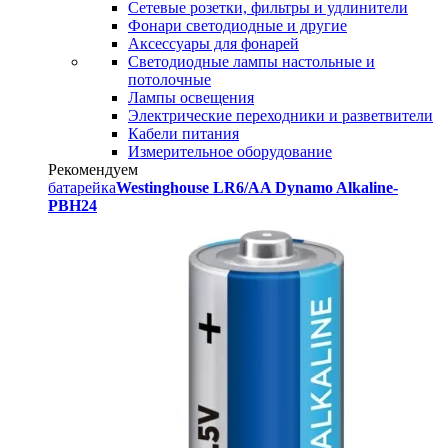
Сетевые розетки, фильтры и удлинители
Фонари светодиодные и другие
Аксессуары для фонарей
Светодиодные лампы настольные и
потолочные
Лампы освещения
Электрические переходники и разветвители
Кабели питания
Измерительное оборудование
Рекомендуем
батарейка
Westinghouse LR6/AA Dynamo Alkaline-
PBH24