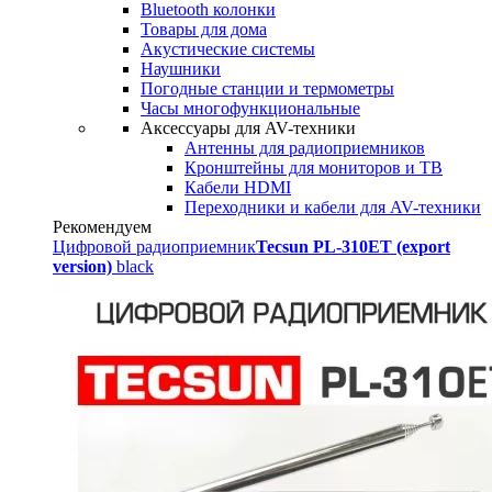
Bluetooth колонки
Товары для дома
Акустические системы
Наушники
Погодные станции и термометры
Часы многофункциональные
Аксессуары для AV-техники
Антенны для радиоприемников
Кронштейны для мониторов и ТВ
Кабели HDMI
Переходники и кабели для AV-техники
Рекомендуем
Цифровой радиоприемник
Tecsun PL-310ET (export
version)
black