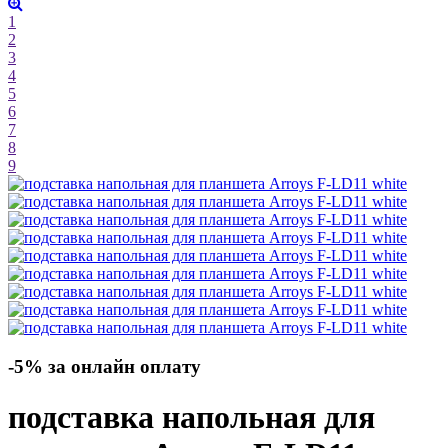
1
2
3
4
5
6
7
8
9
-5% за онлайн оплату
подставка напольная для