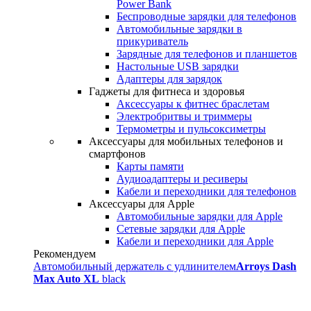
Power Bank
Беспроводные зарядки для телефонов
Автомобильные зарядки в
прикуриватель
Зарядные для телефонов и планшетов
Настольные USB зарядки
Адаптеры для зарядок
Гаджеты для фитнеса и здоровья
Аксессуары к фитнес браслетам
Электробритвы и триммеры
Термометры и пульсоксиметры
Аксессуары для мобильных телефонов и
смартфонов
Карты памяти
Аудиоадаптеры и ресиверы
Кабели и переходники для телефонов
Аксессуары для Apple
Автомобильные зарядки для Apple
Сетевые зарядки для Apple
Кабели и переходники для Apple
Рекомендуем
Автомобильный держатель с удлинителем
Arroys Dash
Max Auto XL
black