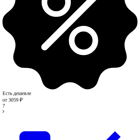
Есть дешевле
от
3059
₽
7