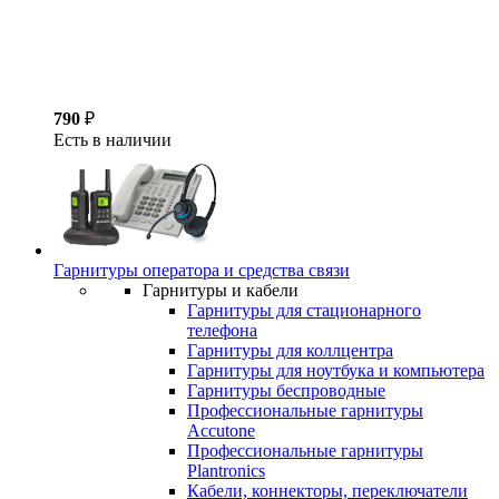
790
₽
Есть в наличии
Гарнитуры оператора и средства связи
Гарнитуры и кабели
Гарнитуры для стационарного
телефона
Гарнитуры для коллцентра
Гарнитуры для ноутбука и компьютера
Гарнитуры беспроводные
Профессиональные гарнитуры
Accutone
Профессиональные гарнитуры
Plantronics
Кабели, коннекторы, переключатели