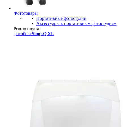
Фототовары
Портативные фотостудии
Аксессуары к портативным фотостудиям
Рекомендуем
фотобокс
Simp-Q XL