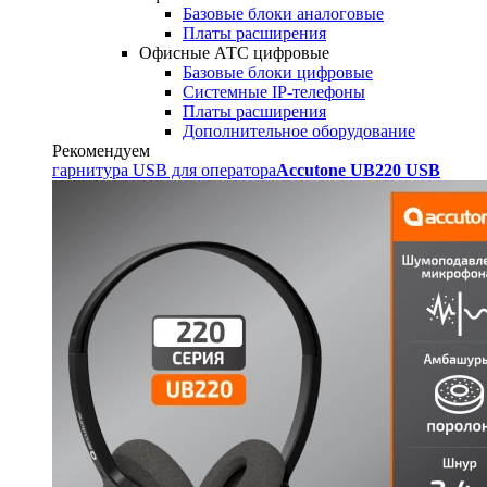
Базовые блоки аналоговые
Платы расширения
Офисные АТС цифровые
Базовые блоки цифровые
Системные IP-телефоны
Платы расширения
Дополнительное оборудование
Рекомендуем
гарнитура USB для оператора
Accutone UB220 USB