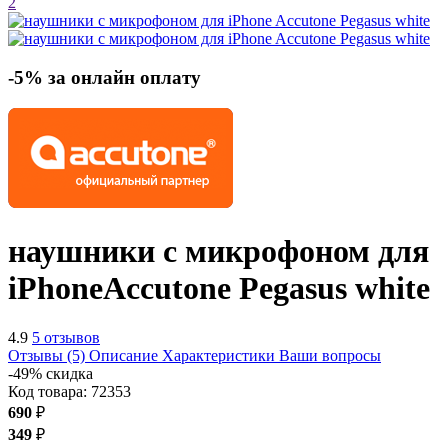
2
-5% за онлайн оплату
наушники с микрофоном для
iPhone
Accutone Pegasus
white
4.9
5 отзывов
Отзывы (5)
Описание
Характеристики
Ваши вопросы
-49% скидка
Код товара:
72353
690
₽
349
₽