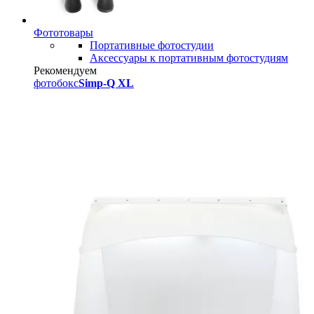
Фототовары
Портативные фотостудии
Аксессуары к портативным фотостудиям
Рекомендуем
фотобокс
Simp-Q XL