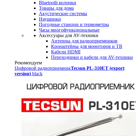
Bluetooth колонки
Товары для дома
Акустические системы
Наушники
Погодные станции и термометры
Часы многофункциональные
Аксессуары для AV-техники
Антенны для радиоприемников
Кронштейны для мониторов и ТВ
Кабели HDMI
Переходники и кабели для AV-техники
Рекомендуем
Цифровой радиоприемник
Tecsun PL-310ET (export
version)
black