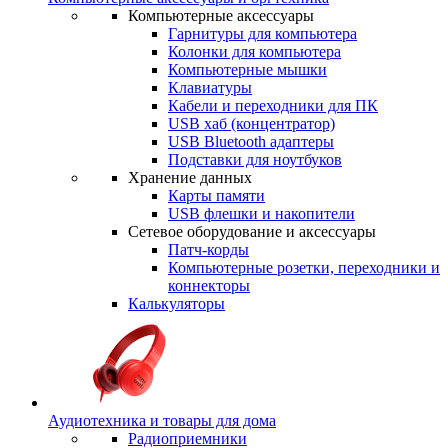
Компьютерные аксессуары
Гарнитуры для компьютера
Колонки для компьютера
Компьютерные мышки
Клавиатуры
Кабели и переходники для ПК
USB хаб (концентратор)
USB Bluetooth адаптеры
Подставки для ноутбуков
Хранение данных
Карты памяти
USB флешки и накопители
Сетевое оборудование и аксессуары
Патч-корды
Компьютерные розетки, переходники и
коннекторы
Калькуляторы
Аудиотехника и товары для дома
Радиоприемники