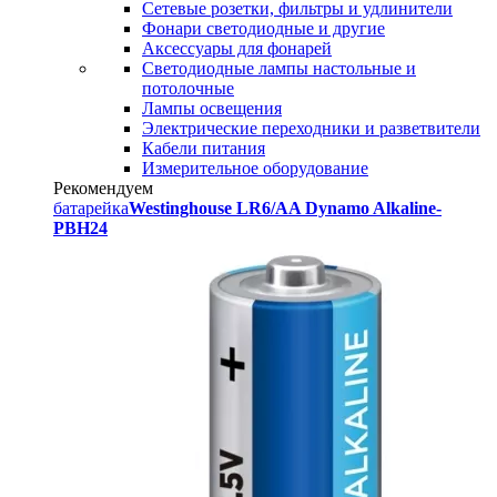
Сетевые розетки, фильтры и удлинители
Фонари светодиодные и другие
Аксессуары для фонарей
Светодиодные лампы настольные и
потолочные
Лампы освещения
Электрические переходники и разветвители
Кабели питания
Измерительное оборудование
Рекомендуем
батарейка
Westinghouse LR6/AA Dynamo Alkaline-
PBH24