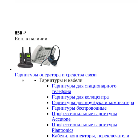
850
₽
Есть в наличии
Гарнитуры оператора и средства связи
Гарнитуры и кабели
Гарнитуры для стационарного
телефона
Гарнитуры для коллцентра
Гарнитуры для ноутбука и компьютера
Гарнитуры беспроводные
Профессиональные гарнитуры
Accutone
Профессиональные гарнитуры
Plantronics
Кабели, коннекторы, переключатели