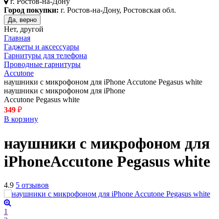
г.
Ростов-на-Дону
Город покупки:
г. Ростов-на-Дону, Ростовская обл.
Да, верно
Нет, другой
Главная
Гаджеты и аксессуары
Гарнитуры для телефона
Проводные гарнитуры
Accutone
наушники с микрофоном для iPhone Accutone Pegasus white
наушники с микрофоном для iPhone
Accutone Pegasus white
349
₽
В корзину
наушники с микрофоном для
iPhone
Accutone Pegasus
white
4.9
5 отзывов
1