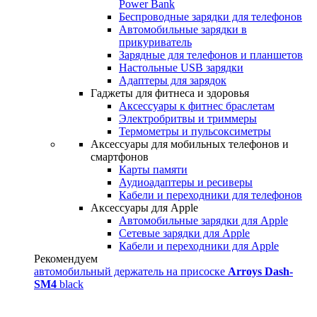
Power Bank
Беспроводные зарядки для телефонов
Автомобильные зарядки в
прикуриватель
Зарядные для телефонов и планшетов
Настольные USB зарядки
Адаптеры для зарядок
Гаджеты для фитнеса и здоровья
Аксессуары к фитнес браслетам
Электробритвы и триммеры
Термометры и пульсоксиметры
Аксессуары для мобильных телефонов и
смартфонов
Карты памяти
Аудиоадаптеры и ресиверы
Кабели и переходники для телефонов
Аксессуары для Apple
Автомобильные зарядки для Apple
Сетевые зарядки для Apple
Кабели и переходники для Apple
Рекомендуем
автомобильный держатель на присоске
Arroys Dash-
SM4
black