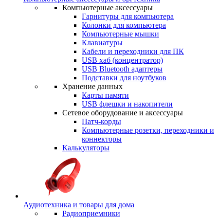
Компьютерные аксессуары
Гарнитуры для компьютера
Колонки для компьютера
Компьютерные мышки
Клавиатуры
Кабели и переходники для ПК
USB хаб (концентратор)
USB Bluetooth адаптеры
Подставки для ноутбуков
Хранение данных
Карты памяти
USB флешки и накопители
Сетевое оборудование и аксессуары
Патч-корды
Компьютерные розетки, переходники и
коннекторы
Калькуляторы
Аудиотехника и товары для дома
Радиоприемники