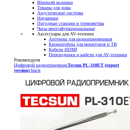
Bluetooth колонки
Товары для дома
Акустические системы
Наушники
Погодные станции и термометры
Часы многофункциональные
Аксессуары для AV-техники
Антенны для радиоприемников
Кронштейны для мониторов и ТВ
Кабели HDMI
Переходники и кабели для AV-техники
Рекомендуем
Цифровой радиоприемник
Tecsun PL-310ET (export
version)
black