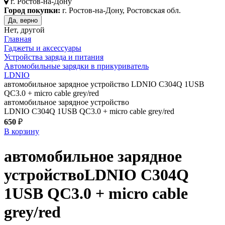
г.
Ростов-на-Дону
Город покупки:
г. Ростов-на-Дону, Ростовская обл.
Да, верно
Нет, другой
Главная
Гаджеты и аксессуары
Устройства заряда и питания
Автомобильные зарядки в прикуриватель
LDNIO
автомобильное зарядное устройство LDNIO C304Q 1USB
QC3.0 + micro cable grey/red
автомобильное зарядное устройство
LDNIO C304Q 1USB QC3.0 + micro cable grey/red
650
₽
В корзину
автомобильное зарядное
устройство
LDNIO C304Q
1USB QC3.0 + micro cable
grey/red