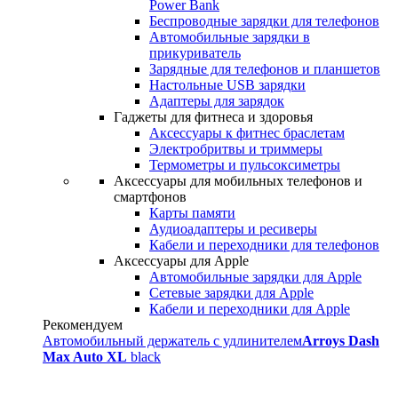
Power Bank
Беспроводные зарядки для телефонов
Автомобильные зарядки в
прикуриватель
Зарядные для телефонов и планшетов
Настольные USB зарядки
Адаптеры для зарядок
Гаджеты для фитнеса и здоровья
Аксессуары к фитнес браслетам
Электробритвы и триммеры
Термометры и пульсоксиметры
Аксессуары для мобильных телефонов и
смартфонов
Карты памяти
Аудиоадаптеры и ресиверы
Кабели и переходники для телефонов
Аксессуары для Apple
Автомобильные зарядки для Apple
Сетевые зарядки для Apple
Кабели и переходники для Apple
Рекомендуем
Автомобильный держатель с удлинителем
Arroys Dash
Max Auto XL
black