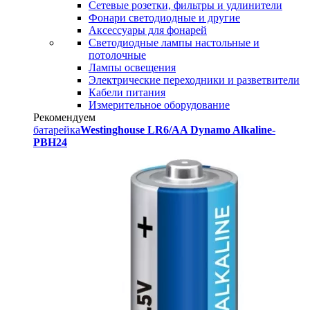
Сетевые розетки, фильтры и удлинители
Фонари светодиодные и другие
Аксессуары для фонарей
Светодиодные лампы настольные и
потолочные
Лампы освещения
Электрические переходники и разветвители
Кабели питания
Измерительное оборудование
Рекомендуем
батарейка
Westinghouse LR6/AA Dynamo Alkaline-
PBH24