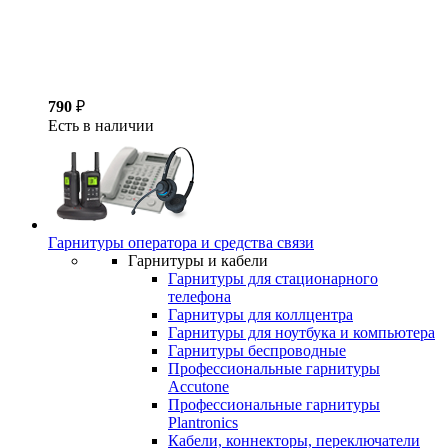
790
₽
Есть в наличии
Гарнитуры оператора и средства связи
Гарнитуры и кабели
Гарнитуры для стационарного
телефона
Гарнитуры для коллцентра
Гарнитуры для ноутбука и компьютера
Гарнитуры беспроводные
Профессиональные гарнитуры
Accutone
Профессиональные гарнитуры
Plantronics
Кабели, коннекторы, переключатели