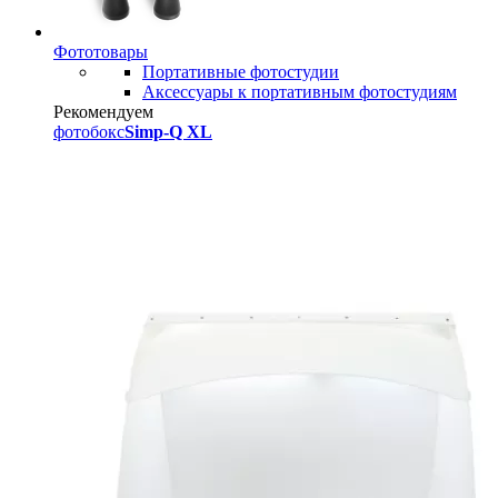
Фототовары
Портативные фотостудии
Аксессуары к портативным фотостудиям
Рекомендуем
фотобокс
Simp-Q XL