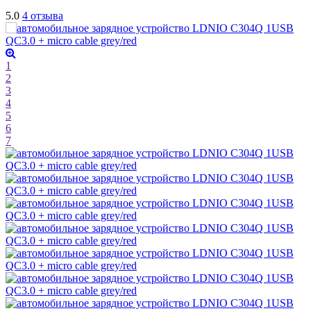
5.0
4 отзыва
1
2
3
4
5
6
7