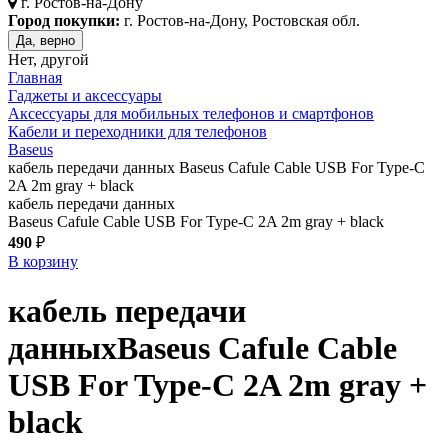
г.
Ростов-на-Дону
Город покупки:
г. Ростов-на-Дону, Ростовская обл.
Да, верно
Нет, другой
Главная
Гаджеты и аксессуары
Аксессуары для мобильных телефонов и смартфонов
Кабели и переходники для телефонов
Baseus
кабель передачи данных Baseus Cafule Cable USB For Type-C
2A 2m gray + black
кабель передачи данных
Baseus Cafule Cable USB For Type-C 2A 2m gray + black
490
₽
В корзину
кабель передачи
данных
Baseus Cafule Cable
USB For Type-C 2A 2m
gray +
black