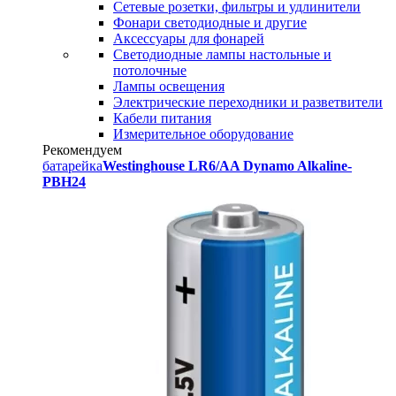
Сетевые розетки, фильтры и удлинители
Фонари светодиодные и другие
Аксессуары для фонарей
Светодиодные лампы настольные и
потолочные
Лампы освещения
Электрические переходники и разветвители
Кабели питания
Измерительное оборудование
Рекомендуем
батарейка
Westinghouse LR6/AA Dynamo Alkaline-
PBH24