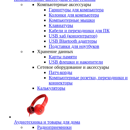
Компьютерные аксессуары
Гарнитуры для компьютера
Колонки для компьютера
Компьютерные мышки
Клавиатуры
Кабели и переходники для ПК
USB хаб (концентратор)
USB Bluetooth адаптеры
Подставки для ноутбуков
Хранение данных
Карты памяти
USB флешки и накопители
Сетевое оборудование и аксессуары
Патч-корды
Компьютерные розетки, переходники и
коннекторы
Калькуляторы
Аудиотехника и товары для дома
Радиоприемники