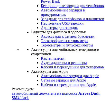
Power Bank
Беспроводные зарядки для телефонов
Автомобильные зарядки в
прикуриватель
Зарядные для телефонов и планшетов
Настольные USB зарядки
Адаптеры для зарядок
Гаджеты для фитнеса и здоровья
Аксессуары к фитнес браслетам
Электробритвы и триммеры
Термометры и пульсоксиметры
Аксессуары для мобильных телефонов и
смартфонов
Карты памяти
Аудиоадаптеры и ресиверы
Кабели и переходники для телефонов
Аксессуары для Apple
Автомобильные зарядки для Apple
Сетевые зарядки для Apple
Кабели и переходники для Apple
Рекомендуем
автомобильный держатель на присоске
Arroys Dash-
SM4
black