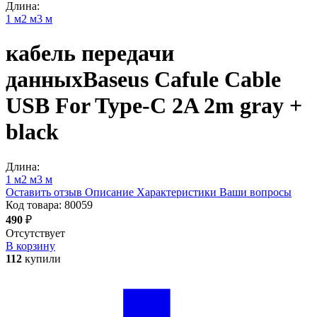
Длина:
1 м
2 м
3 м
кабель передачи
данных
Baseus Cafule Cable
USB For Type-C 2A 2m
gray +
black
Длина:
1 м
2 м
3 м
Оставить отзыв
Описание
Характеристики
Ваши вопросы
Код товара:
80059
490
₽
Отсутствует
В корзину
112
купили