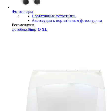
Фототовары
Портативные фотостудии
Аксессуары к портативным фотостудиям
Рекомендуем
фотобокс
Simp-Q XL