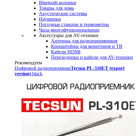
Bluetooth колонки
Товары для дома
Акустические системы
Наушники
Погодные станции и термометры
Часы многофункциональные
Аксессуары для AV-техники
Антенны для радиоприемников
Кронштейны для мониторов и ТВ
Кабели HDMI
Переходники и кабели для AV-техники
Рекомендуем
Цифровой радиоприемник
Tecsun PL-310ET (export
version)
black