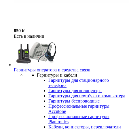
850
₽
Есть в наличии
Гарнитуры оператора и средства связи
Гарнитуры и кабели
Гарнитуры для стационарного
телефона
Гарнитуры для коллцентра
Гарнитуры для ноутбука и компьютера
Гарнитуры беспроводные
Профессиональные гарнитуры
Accutone
Профессиональные гарнитуры
Plantronics
Кабели, коннекторы, переключатели