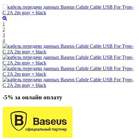
1
2
3
4
-5% за онлайн оплату