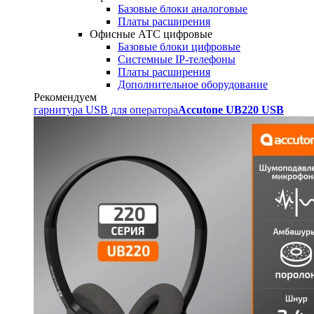
Базовые блоки аналоговые
Платы расширения
Офисные АТС цифровые
Базовые блоки цифровые
Системные IP-телефоны
Платы расширения
Дополнительное оборудование
Рекомендуем
гарнитура USB для оператора
Accutone UB220 USB