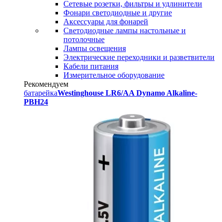
Сетевые розетки, фильтры и удлинители
Фонари светодиодные и другие
Аксессуары для фонарей
Светодиодные лампы настольные и
потолочные
Лампы освещения
Электрические переходники и разветвители
Кабели питания
Измерительное оборудование
Рекомендуем
батарейка
Westinghouse LR6/AA Dynamo Alkaline-
PBH24