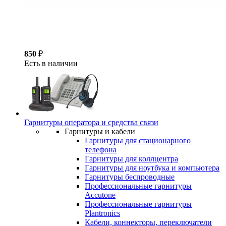
850
₽
Есть в наличии
Гарнитуры оператора и средства связи
Гарнитуры и кабели
Гарнитуры для стационарного
телефона
Гарнитуры для коллцентра
Гарнитуры для ноутбука и компьютера
Гарнитуры беспроводные
Профессиональные гарнитуры
Accutone
Профессиональные гарнитуры
Plantronics
Кабели, коннекторы, переключатели