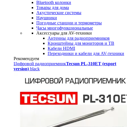
Bluetooth колонки
Товары для дома
Акустические системы
Наушники
Погодные станции и термометры
Часы многофункциональные
Аксессуары для AV-техники
Антенны для радиоприемников
Кронштейны для мониторов и ТВ
Кабели HDMI
Переходники и кабели для AV-техники
Рекомендуем
Цифровой радиоприемник
Tecsun PL-310ET (export
version)
black