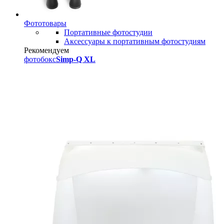
Фототовары
Портативные фотостудии
Аксессуары к портативным фотостудиям
Рекомендуем
фотобокс
Simp-Q XL