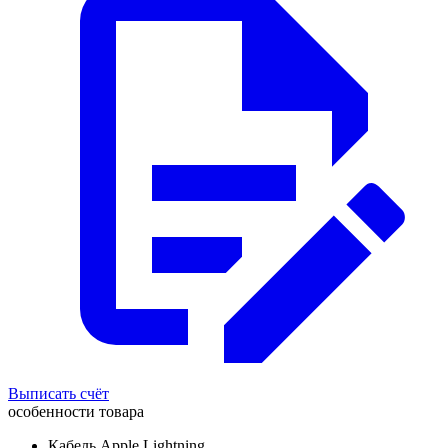
Выписать счёт
особенности товара
Кабель Apple Lightning