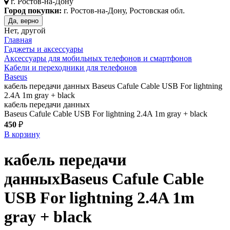
г.
Ростов-на-Дону
Город покупки:
г. Ростов-на-Дону, Ростовская обл.
Да, верно
Нет, другой
Главная
Гаджеты и аксессуары
Аксессуары для мобильных телефонов и смартфонов
Кабели и переходники для телефонов
Baseus
кабель передачи данных Baseus Cafule Cable USB For lightning
2.4A 1m gray + black
кабель передачи данных
Baseus Cafule Cable USB For lightning 2.4A 1m gray + black
450
₽
В корзину
кабель передачи
данных
Baseus Cafule Cable
USB For lightning 2.4A 1m
gray + black