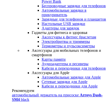
Power Bank
Беспроводные зарядки для телефонов
Автомобильные зарядки в
прикуриватель
Зарядные для телефонов и планшетов
Настольные USB зарядки
Адаптеры для зарядок
Гаджеты для фитнеса и здоровья
Аксессуары к фитнес браслетам
Электробритвы и триммеры
Термометры и пульсоксиметры
Аксессуары для мобильных телефонов и
смартфонов
Карты памяти
Аудиоадаптеры и ресиверы
Кабели и переходники для телефонов
Аксессуары для Apple
Автомобильные зарядки для Apple
Сетевые зарядки для Apple
Кабели и переходники для Apple
Рекомендуем
автомобильный держатель на присоске
Arroys Dash-
SM4
black