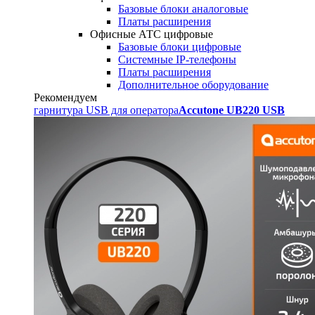
Базовые блоки аналоговые
Платы расширения
Офисные АТС цифровые
Базовые блоки цифровые
Системные IP-телефоны
Платы расширения
Дополнительное оборудование
Рекомендуем
гарнитура USB для оператора
Accutone UB220 USB