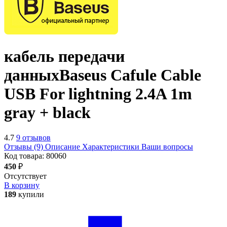
кабель передачи
данных
Baseus Cafule Cable
USB For lightning 2.4A 1m
gray + black
4.7
9 отзывов
Отзывы (9)
Описание
Характеристики
Ваши вопросы
Код товара:
80060
450
₽
Отсутствует
В корзину
189
купили