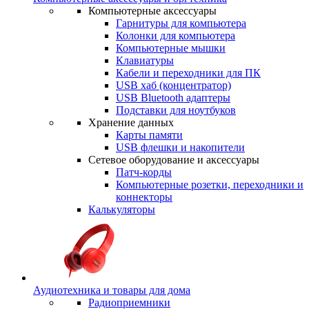
Компьютерные аксессуары
Гарнитуры для компьютера
Колонки для компьютера
Компьютерные мышки
Клавиатуры
Кабели и переходники для ПК
USB хаб (концентратор)
USB Bluetooth адаптеры
Подставки для ноутбуков
Хранение данных
Карты памяти
USB флешки и накопители
Сетевое оборудование и аксессуары
Патч-корды
Компьютерные розетки, переходники и
коннекторы
Калькуляторы
Аудиотехника и товары для дома
Радиоприемники