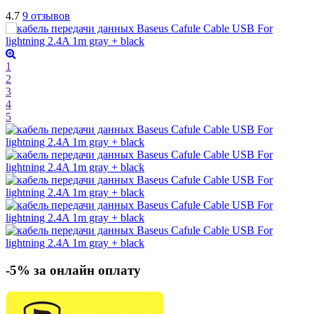
4.7
9 отзывов
1
2
3
4
5
-5% за онлайн оплату