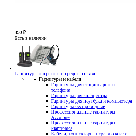
850
₽
Есть в наличии
Гарнитуры оператора и средства связи
Гарнитуры и кабели
Гарнитуры для стационарного
телефона
Гарнитуры для коллцентра
Гарнитуры для ноутбука и компьютера
Гарнитуры беспроводные
Профессиональные гарнитуры
Accutone
Профессиональные гарнитуры
Plantronics
Кабели, коннекторы, переключатели