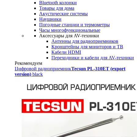
Bluetooth колонки
Товары для дома
Акустические системы
Наушники
Погодные станции и термометры
Часы многофункциональные
Аксессуары для AV-техники
Антенны для радиоприемников
Кронштейны для мониторов и ТВ
Кабели HDMI
Переходники и кабели для AV-техники
Рекомендуем
Цифровой радиоприемник
Tecsun PL-310ET (export
version)
black