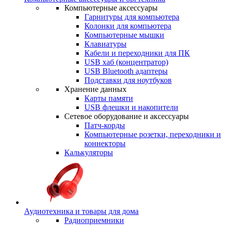
Компьютерные аксессуары
Гарнитуры для компьютера
Колонки для компьютера
Компьютерные мышки
Клавиатуры
Кабели и переходники для ПК
USB хаб (концентратор)
USB Bluetooth адаптеры
Подставки для ноутбуков
Хранение данных
Карты памяти
USB флешки и накопители
Сетевое оборудование и аксессуары
Патч-корды
Компьютерные розетки, переходники и
коннекторы
Калькуляторы
Аудиотехника и товары для дома
Радиоприемники