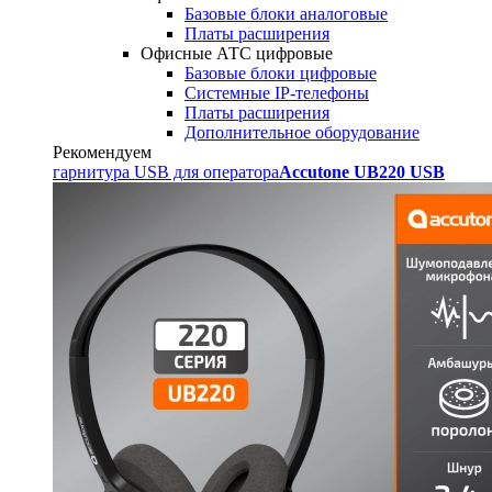
Базовые блоки аналоговые
Платы расширения
Офисные АТС цифровые
Базовые блоки цифровые
Системные IP-телефоны
Платы расширения
Дополнительное оборудование
Рекомендуем
гарнитура USB для оператора
Accutone UB220 USB