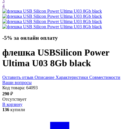
3
4
-5% за онлайн оплату
флешка USB
Silicon Power
Ultima U03 8Gb
black
Оставить отзыв
Описание
Характеристики
Совместимости
Ваши вопросы
Код товара:
64093
290
₽
Отсутствует
В корзину
136
купили