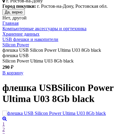
г.
Ростов-на-Дону
Город покупки:
г. Ростов-на-Дону, Ростовская обл.
Да, верно
Нет, другой
Главная
Компьютерные аксессуары и оргтехника
Хранение данных
USB флешки и накопители
Silicon Power
флешка USB Silicon Power Ultima U03 8Gb black
флешка USB
Silicon Power Ultima U03 8Gb black
290
₽
В корзину
флешка USB
Silicon Power
Ultima U03 8Gb
black
1
2