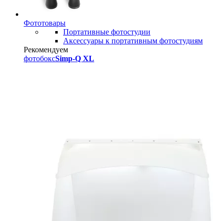
Фототовары
Портативные фотостудии
Аксессуары к портативным фотостудиям
Рекомендуем
фотобокс
Simp-Q XL