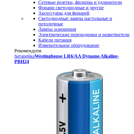
Сетевые розетки, фильтры и удлинители
Фонари светодиодные и другие
Аксессуары для фонарей
Светодиодные лампы настольные и
потолочные
Лампы освещения
Электрические переходники и разветвители
Кабели питания
Измерительное оборудование
Рекомендуем
батарейка
Westinghouse LR6/AA Dynamo Alkaline-
PBH24