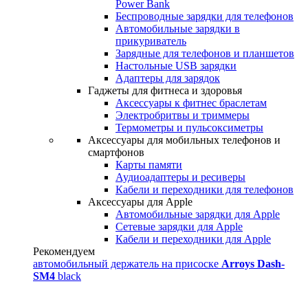
Power Bank
Беспроводные зарядки для телефонов
Автомобильные зарядки в
прикуриватель
Зарядные для телефонов и планшетов
Настольные USB зарядки
Адаптеры для зарядок
Гаджеты для фитнеса и здоровья
Аксессуары к фитнес браслетам
Электробритвы и триммеры
Термометры и пульсоксиметры
Аксессуары для мобильных телефонов и
смартфонов
Карты памяти
Аудиоадаптеры и ресиверы
Кабели и переходники для телефонов
Аксессуары для Apple
Автомобильные зарядки для Apple
Сетевые зарядки для Apple
Кабели и переходники для Apple
Рекомендуем
автомобильный держатель на присоске
Arroys Dash-
SM4
black