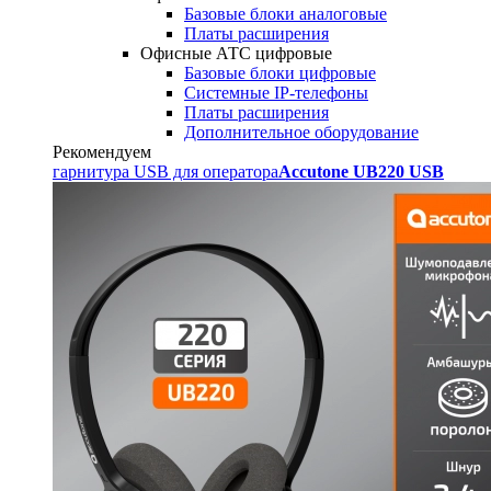
Базовые блоки аналоговые
Платы расширения
Офисные АТС цифровые
Базовые блоки цифровые
Системные IP-телефоны
Платы расширения
Дополнительное оборудование
Рекомендуем
гарнитура USB для оператора
Accutone UB220 USB