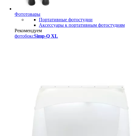
Фототовары
Портативные фотостудии
Аксессуары к портативным фотостудиям
Рекомендуем
фотобокс
Simp-Q XL