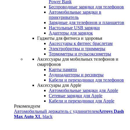
Power Bank
Беспроводные зарядки для телефонов
Автомобильные зарядки в
прикуриватель
Зарядные для телефонов и планшетов
Настольные USB зарядки
Адаптеры для зарядок
Гаджеты для фитнеса и здоровья
Аксессуары к фитнес браслетам
Электробритвы и триммеры
Термометры и пульсоксиметры
Аксессуары для мобильных телефонов и
смартфонов
Карты памяти
Аудиоадаптеры и ресиверы
Кабели и переходники для телефонов
Аксессуары для Apple
Автомобильные зарядки для Apple
Сетевые зарядки для Apple
Кабели и переходники для Apple
Рекомендуем
Автомобильный держатель с удлинителем
Arroys Dash
Max Auto XL
black