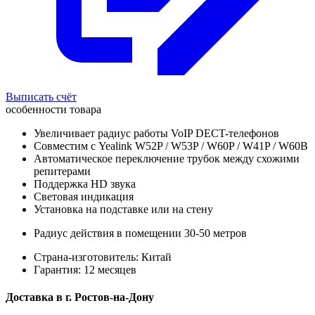
Выписать счёт
особенности товара
Увеличивает радиус работы VoIP DECT-телефонов
Совместим с Yealink W52P / W53P / W60P / W41P / W60B
Автоматическое переключение трубок между схожими
репитерами
Поддержка HD звука
Световая индикация
Установка на подставке или на стену
Радиус действия в помещении 30-50 метров
Страна-изготовитель: Китай
Гарантия: 12 месяцев
Доставка в
г.
Ростов-на-Дону