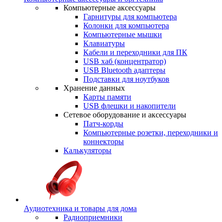
Компьютерные аксессуары
Гарнитуры для компьютера
Колонки для компьютера
Компьютерные мышки
Клавиатуры
Кабели и переходники для ПК
USB хаб (концентратор)
USB Bluetooth адаптеры
Подставки для ноутбуков
Хранение данных
Карты памяти
USB флешки и накопители
Сетевое оборудование и аксессуары
Патч-корды
Компьютерные розетки, переходники и
коннекторы
Калькуляторы
Аудиотехника и товары для дома
Радиоприемники