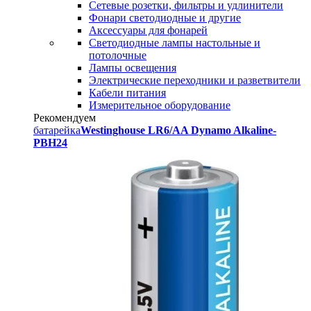
Сетевые розетки, фильтры и удлинители
Фонари светодиодные и другие
Аксессуары для фонарей
Светодиодные лампы настольные и
потолочные
Лампы освещения
Электрические переходники и разветвители
Кабели питания
Измерительное оборудование
Рекомендуем
батарейка
Westinghouse LR6/AA Dynamo Alkaline-
PBH24