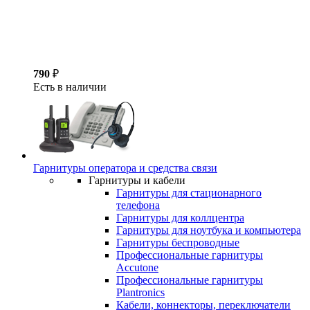
790
₽
Есть в наличии
Гарнитуры оператора и средства связи
Гарнитуры и кабели
Гарнитуры для стационарного
телефона
Гарнитуры для коллцентра
Гарнитуры для ноутбука и компьютера
Гарнитуры беспроводные
Профессиональные гарнитуры
Accutone
Профессиональные гарнитуры
Plantronics
Кабели, коннекторы, переключатели