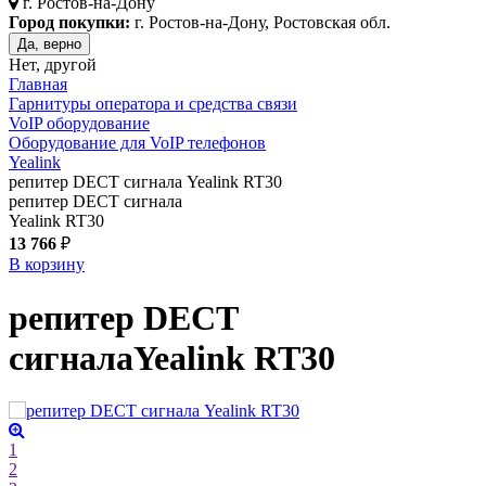
г.
Ростов-на-Дону
Город покупки:
г. Ростов-на-Дону, Ростовская обл.
Да, верно
Нет, другой
Главная
Гарнитуры оператора и средства связи
VoIP оборудование
Оборудование для VoIP телефонов
Yealink
репитер DECT сигнала Yealink RT30
репитер DECT сигнала
Yealink RT30
13 766
₽
В корзину
репитер DECT
сигнала
Yealink RT30
1
2