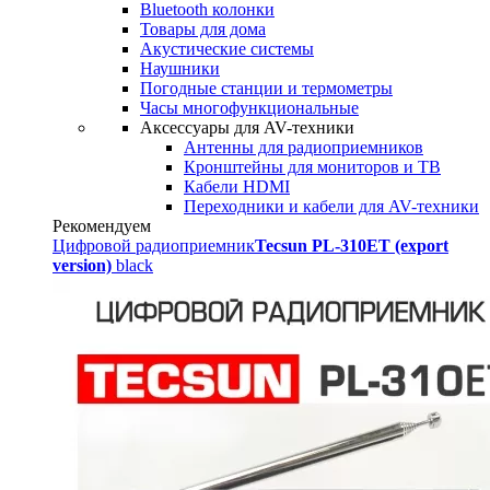
Bluetooth колонки
Товары для дома
Акустические системы
Наушники
Погодные станции и термометры
Часы многофункциональные
Аксессуары для AV-техники
Антенны для радиоприемников
Кронштейны для мониторов и ТВ
Кабели HDMI
Переходники и кабели для AV-техники
Рекомендуем
Цифровой радиоприемник
Tecsun PL-310ET (export
version)
black