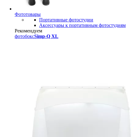
Фототовары
Портативные фотостудии
Аксессуары к портативным фотостудиям
Рекомендуем
фотобокс
Simp-Q XL