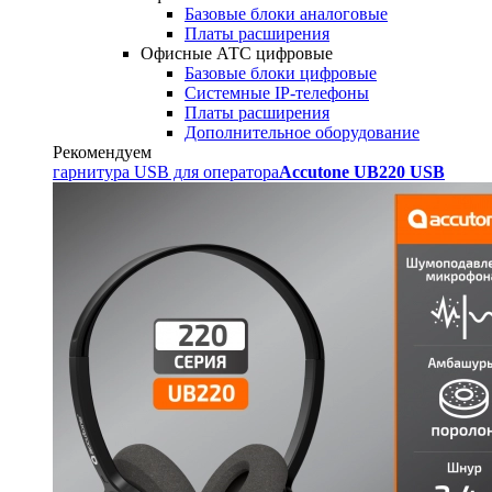
Базовые блоки аналоговые
Платы расширения
Офисные АТС цифровые
Базовые блоки цифровые
Системные IP-телефоны
Платы расширения
Дополнительное оборудование
Рекомендуем
гарнитура USB для оператора
Accutone UB220 USB