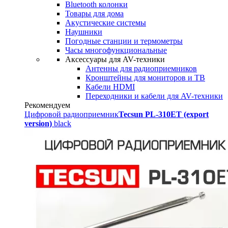
Bluetooth колонки
Товары для дома
Акустические системы
Наушники
Погодные станции и термометры
Часы многофункциональные
Аксессуары для AV-техники
Антенны для радиоприемников
Кронштейны для мониторов и ТВ
Кабели HDMI
Переходники и кабели для AV-техники
Рекомендуем
Цифровой радиоприемник
Tecsun PL-310ET (export
version)
black