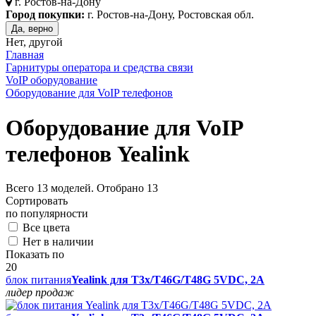
г.
Ростов-на-Дону
Город покупки:
г. Ростов-на-Дону, Ростовская обл.
Да, верно
Нет, другой
Главная
Гарнитуры оператора и средства связи
VoIP оборудование
Оборудование для VoIP телефонов
Оборудование для VoIP
телефонов Yealink
Всего
13
моделей. Отобрано
13
Сортировать
по популярности
Все цвета
Нет в наличии
Показать по
20
блок питания
Yealink для T3x/T46G/T48G 5VDC, 2A
лидер продаж