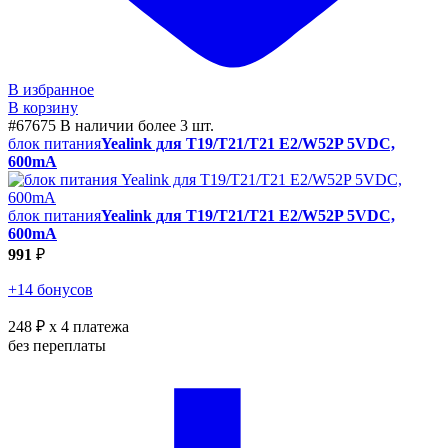
В избранное
В корзину
#67675
В наличии более 3 шт.
блок питания
Yealink для T19/T21/T21 E2/W52P 5VDC,
600mA
блок питания
Yealink для T19/T21/T21 E2/W52P 5VDC,
600mA
991
₽
+14 бонусов
248 ₽
x 4 платежа
без переплаты