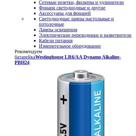
Сетевые розетки, фильтры и удлинители
Фонари светодиодные и другие
Аксессуары для фонарей
Светодиодные лампы настольные и
потолочные
Лампы освещения
Электрические переходники и разветвители
Кабели питания
Измерительное оборудование
Рекомендуем
батарейка
Westinghouse LR6/AA Dynamo Alkaline-
PBH24