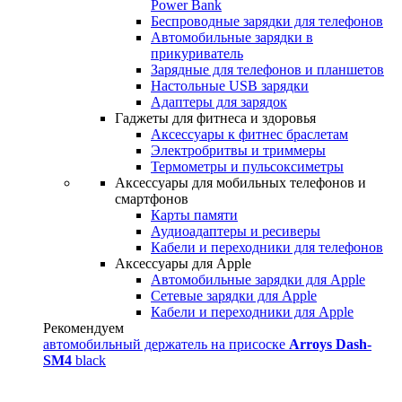
Power Bank
Беспроводные зарядки для телефонов
Автомобильные зарядки в
прикуриватель
Зарядные для телефонов и планшетов
Настольные USB зарядки
Адаптеры для зарядок
Гаджеты для фитнеса и здоровья
Аксессуары к фитнес браслетам
Электробритвы и триммеры
Термометры и пульсоксиметры
Аксессуары для мобильных телефонов и
смартфонов
Карты памяти
Аудиоадаптеры и ресиверы
Кабели и переходники для телефонов
Аксессуары для Apple
Автомобильные зарядки для Apple
Сетевые зарядки для Apple
Кабели и переходники для Apple
Рекомендуем
автомобильный держатель на присоске
Arroys Dash-
SM4
black