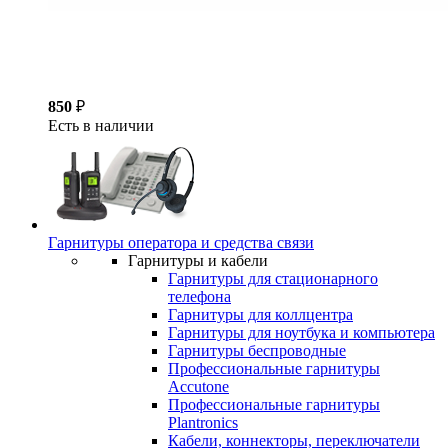
850
₽
Есть в наличии
Гарнитуры оператора и средства связи
Гарнитуры и кабели
Гарнитуры для стационарного
телефона
Гарнитуры для коллцентра
Гарнитуры для ноутбука и компьютера
Гарнитуры беспроводные
Профессиональные гарнитуры
Accutone
Профессиональные гарнитуры
Plantronics
Кабели, коннекторы, переключатели