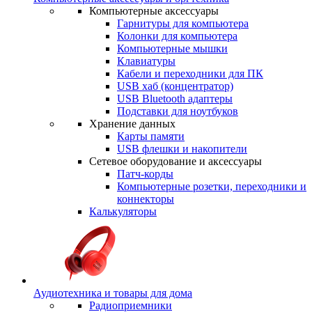
Компьютерные аксессуары
Гарнитуры для компьютера
Колонки для компьютера
Компьютерные мышки
Клавиатуры
Кабели и переходники для ПК
USB хаб (концентратор)
USB Bluetooth адаптеры
Подставки для ноутбуков
Хранение данных
Карты памяти
USB флешки и накопители
Сетевое оборудование и аксессуары
Патч-корды
Компьютерные розетки, переходники и
коннекторы
Калькуляторы
Аудиотехника и товары для дома
Радиоприемники