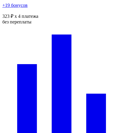
+19 бонусов
323 ₽
x 4 платежа
без переплаты