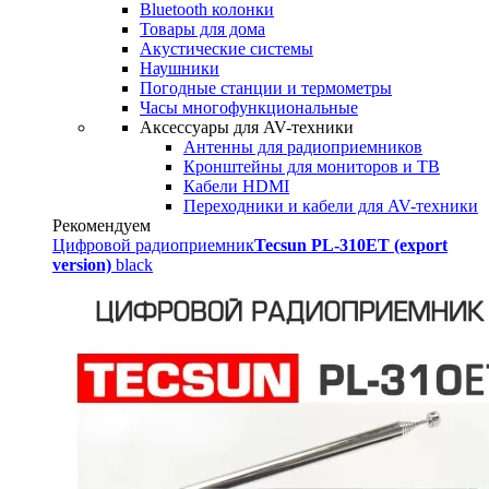
Bluetooth колонки
Товары для дома
Акустические системы
Наушники
Погодные станции и термометры
Часы многофункциональные
Аксессуары для AV-техники
Антенны для радиоприемников
Кронштейны для мониторов и ТВ
Кабели HDMI
Переходники и кабели для AV-техники
Рекомендуем
Цифровой радиоприемник
Tecsun PL-310ET (export
version)
black