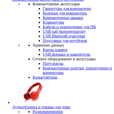
Компьютерные аксессуары
Гарнитуры для компьютера
Колонки для компьютера
Компьютерные мышки
Клавиатуры
Кабели и переходники для ПК
USB хаб (концентратор)
USB Bluetooth адаптеры
Подставки для ноутбуков
Хранение данных
Карты памяти
USB флешки и накопители
Сетевое оборудование и аксессуары
Патч-корды
Компьютерные розетки, переходники и
коннекторы
Калькуляторы
Аудиотехника и товары для дома
Радиоприемники