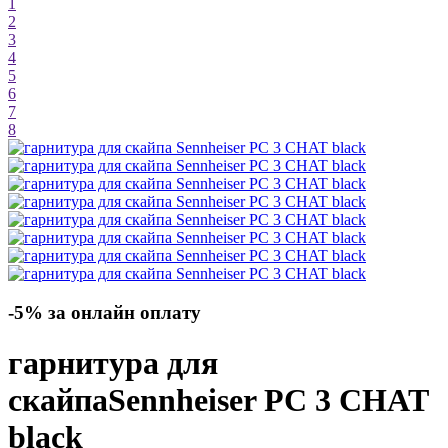
1
2
3
4
5
6
7
8
-5% за онлайн оплату
гарнитура для
скайпа
Sennheiser PC 3 CHAT
black