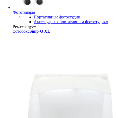
Фототовары
Портативные фотостудии
Аксессуары к портативным фотостудиям
Рекомендуем
фотобокс
Simp-Q XL