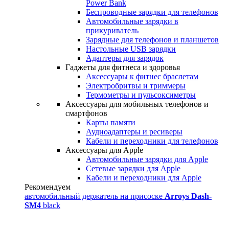
Power Bank
Беспроводные зарядки для телефонов
Автомобильные зарядки в
прикуриватель
Зарядные для телефонов и планшетов
Настольные USB зарядки
Адаптеры для зарядок
Гаджеты для фитнеса и здоровья
Аксессуары к фитнес браслетам
Электробритвы и триммеры
Термометры и пульсоксиметры
Аксессуары для мобильных телефонов и
смартфонов
Карты памяти
Аудиоадаптеры и ресиверы
Кабели и переходники для телефонов
Аксессуары для Apple
Автомобильные зарядки для Apple
Сетевые зарядки для Apple
Кабели и переходники для Apple
Рекомендуем
автомобильный держатель на присоске
Arroys Dash-
SM4
black