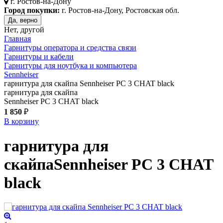
г.
Ростов-на-Дону
Город покупки:
г. Ростов-на-Дону, Ростовская обл.
Да, верно
Нет, другой
Главная
Гарнитуры оператора и средства связи
Гарнитуры и кабели
Гарнитуры для ноутбука и компьютера
Sennheiser
гарнитура для скайпа Sennheiser PC 3 CHAT black
гарнитура для скайпа
Sennheiser PC 3 CHAT black
1 850
₽
В корзину
гарнитура для
скайпа
Sennheiser PC 3 CHAT
black