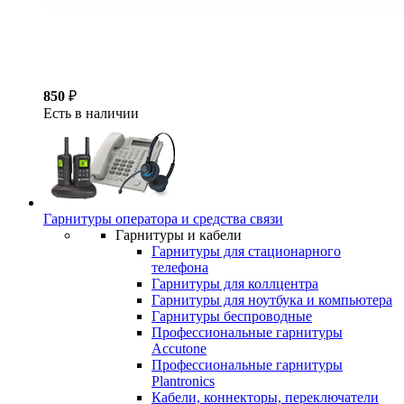
850
₽
Есть в наличии
Гарнитуры оператора и средства связи
Гарнитуры и кабели
Гарнитуры для стационарного
телефона
Гарнитуры для коллцентра
Гарнитуры для ноутбука и компьютера
Гарнитуры беспроводные
Профессиональные гарнитуры
Accutone
Профессиональные гарнитуры
Plantronics
Кабели, коннекторы, переключатели