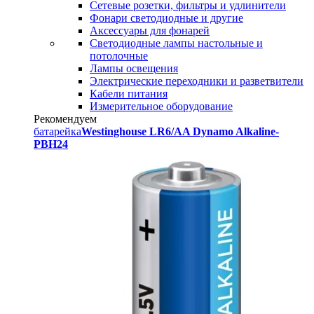
Сетевые розетки, фильтры и удлинители
Фонари светодиодные и другие
Аксессуары для фонарей
Светодиодные лампы настольные и
потолочные
Лампы освещения
Электрические переходники и разветвители
Кабели питания
Измерительное оборудование
Рекомендуем
батарейка
Westinghouse LR6/AA Dynamo Alkaline-
PBH24