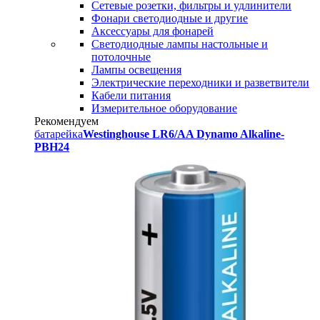
Сетевые розетки, фильтры и удлинители
Фонари светодиодные и другие
Аксессуары для фонарей
Светодиодные лампы настольные и
потолочные
Лампы освещения
Электрические переходники и разветвители
Кабели питания
Измерительное оборудование
Рекомендуем
батарейка
Westinghouse LR6/AA Dynamo Alkaline-
PBH24