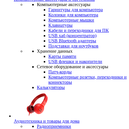
Компьютерные аксессуары
Гарнитуры для компьютера
Колонки для компьютера
Компьютерные мышки
Клавиатуры
Кабели и переходники для ПК
USB хаб (концентратор)
USB Bluetooth адаптеры
Подставки для ноутбуков
Хранение данных
Карты памяти
USB флешки и накопители
Сетевое оборудование и аксессуары
Патч-корды
Компьютерные розетки, переходники и
коннекторы
Калькуляторы
Аудиотехника и товары для дома
Радиоприемники