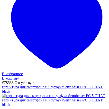
В избранное
В корзину
#78538
Отсутствует
гарнитура для смартфона и ноутбука
Sennheiser PC 5 CHAT
black
гарнитура для смартфона и ноутбука
Sennheiser PC 5 CHAT
black