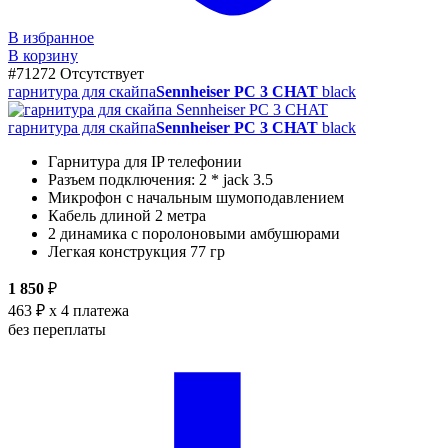
В избранное
В корзину
#71272
Отсутствует
гарнитура для скайпа
Sennheiser PC 3 CHAT
black
гарнитура для скайпа
Sennheiser PC 3 CHAT
black
Гарнитура для IP телефонии
Разъем подключения: 2 * jack 3.5
Микрофон с начальным шумоподавлением
Кабель длиной 2 метра
2 динамика с поролоновыми амбушюрами
Легкая конструкция 77 гр
1 850
₽
463 ₽
x 4 платежа
без переплаты