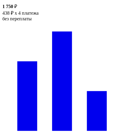
1 750
₽
438 ₽
x 4 платежа
без переплаты