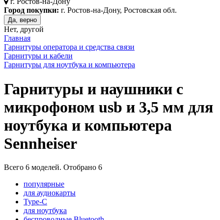
г.
Ростов-на-Дону
Город покупки:
г. Ростов-на-Дону, Ростовская обл.
Да, верно
Нет, другой
Главная
Гарнитуры оператора и средства связи
Гарнитуры и кабели
Гарнитуры для ноутбука и компьютера
Гарнитуры и наушники с
микрофоном usb и 3,5 мм для
ноутбука и компьютера
Sennheiser
Всего
6
моделей. Отобрано
6
популярные
для аудиокарты
Type-C
для ноутбука
беспроводные Bluetooth