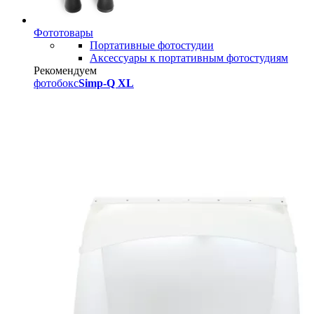
Фототовары
Портативные фотостудии
Аксессуары к портативным фотостудиям
Рекомендуем
фотобокс
Simp-Q XL