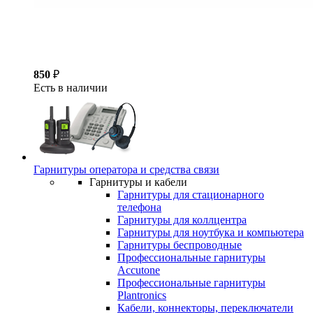
850
₽
Есть в наличии
Гарнитуры оператора и средства связи
Гарнитуры и кабели
Гарнитуры для стационарного
телефона
Гарнитуры для коллцентра
Гарнитуры для ноутбука и компьютера
Гарнитуры беспроводные
Профессиональные гарнитуры
Accutone
Профессиональные гарнитуры
Plantronics
Кабели, коннекторы, переключатели