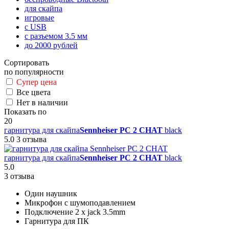
для скайпа
игровые
с USB
с разъемом 3.5 мм
до 2000 рублей
Сортировать
по популярности
Супер цена
Все цвета
Нет в наличии
Показать по
20
гарнитура для скайпа
Sennheiser PC 2 CHAT
black
5.0
3 отзыва
гарнитура для скайпа
Sennheiser PC 2 CHAT
black
5.0
3 отзыва
Один наушник
Микрофон с шумоподавлением
Подключение 2 x jack 3.5mm
Гарнитура для ПК