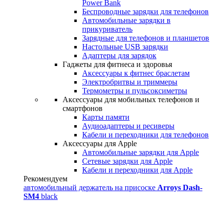
Power Bank
Беспроводные зарядки для телефонов
Автомобильные зарядки в
прикуриватель
Зарядные для телефонов и планшетов
Настольные USB зарядки
Адаптеры для зарядок
Гаджеты для фитнеса и здоровья
Аксессуары к фитнес браслетам
Электробритвы и триммеры
Термометры и пульсоксиметры
Аксессуары для мобильных телефонов и
смартфонов
Карты памяти
Аудиоадаптеры и ресиверы
Кабели и переходники для телефонов
Аксессуары для Apple
Автомобильные зарядки для Apple
Сетевые зарядки для Apple
Кабели и переходники для Apple
Рекомендуем
автомобильный держатель на присоске
Arroys Dash-
SM4
black