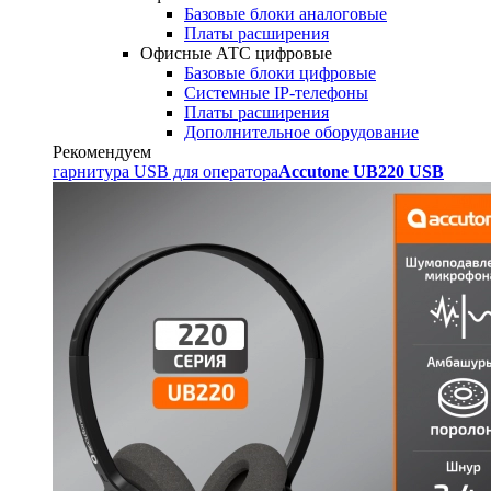
Базовые блоки аналоговые
Платы расширения
Офисные АТС цифровые
Базовые блоки цифровые
Системные IP-телефоны
Платы расширения
Дополнительное оборудование
Рекомендуем
гарнитура USB для оператора
Accutone UB220 USB