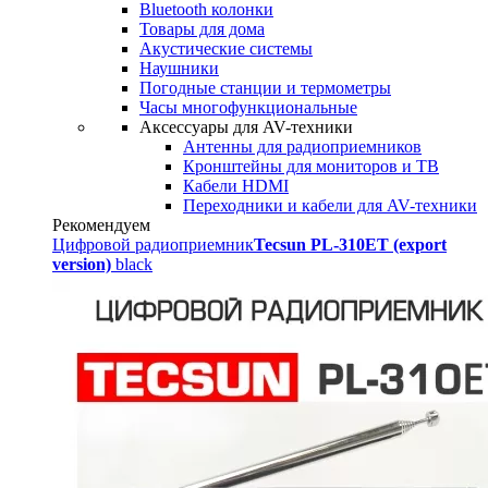
Bluetooth колонки
Товары для дома
Акустические системы
Наушники
Погодные станции и термометры
Часы многофункциональные
Аксессуары для AV-техники
Антенны для радиоприемников
Кронштейны для мониторов и ТВ
Кабели HDMI
Переходники и кабели для AV-техники
Рекомендуем
Цифровой радиоприемник
Tecsun PL-310ET (export
version)
black