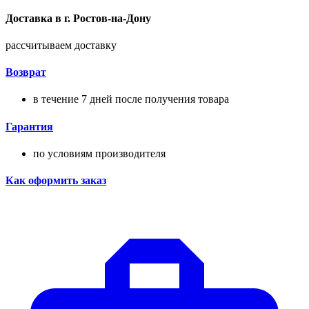
Доставка в
г.
Ростов-на-Дону
рассчитываем доставку
Возврат
в течение 7 дней после получения товара
Гарантия
по условиям производителя
Как оформить заказ