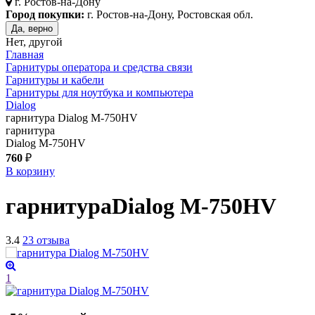
г.
Ростов-на-Дону
Город покупки:
г. Ростов-на-Дону, Ростовская обл.
Да, верно
Нет, другой
Главная
Гарнитуры оператора и средства связи
Гарнитуры и кабели
Гарнитуры для ноутбука и компьютера
Dialog
гарнитура Dialog M-750HV
гарнитура
Dialog M-750HV
760
₽
В корзину
гарнитура
Dialog M-750HV
3.4
23 отзыва
1