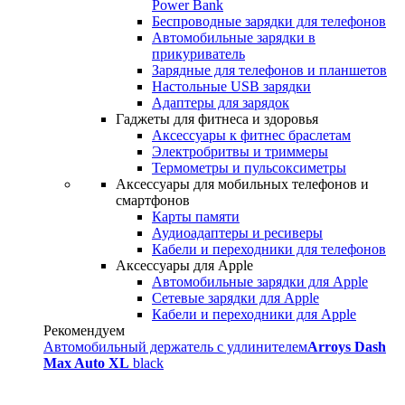
Power Bank
Беспроводные зарядки для телефонов
Автомобильные зарядки в
прикуриватель
Зарядные для телефонов и планшетов
Настольные USB зарядки
Адаптеры для зарядок
Гаджеты для фитнеса и здоровья
Аксессуары к фитнес браслетам
Электробритвы и триммеры
Термометры и пульсоксиметры
Аксессуары для мобильных телефонов и
смартфонов
Карты памяти
Аудиоадаптеры и ресиверы
Кабели и переходники для телефонов
Аксессуары для Apple
Автомобильные зарядки для Apple
Сетевые зарядки для Apple
Кабели и переходники для Apple
Рекомендуем
Автомобильный держатель с удлинителем
Arroys Dash
Max Auto XL
black