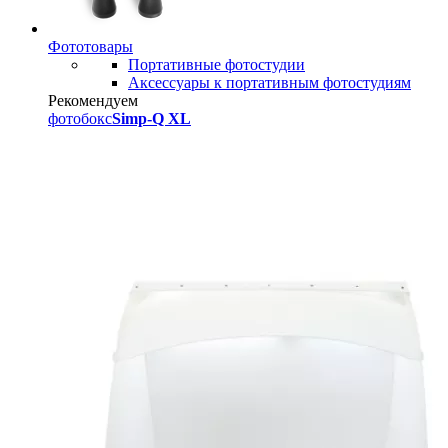
Фототовары
Портативные фотостудии
Аксессуары к портативным фотостудиям
Рекомендуем
фотобокс
Simp-Q XL