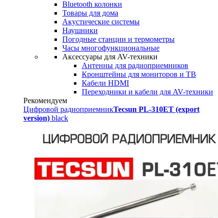
Bluetooth колонки
Товары для дома
Акустические системы
Наушники
Погодные станции и термометры
Часы многофункциональные
Аксессуары для AV-техники
Антенны для радиоприемников
Кронштейны для мониторов и ТВ
Кабели HDMI
Переходники и кабели для AV-техники
Рекомендуем
Цифровой радиоприемник
Tecsun PL-310ET (export
version)
black