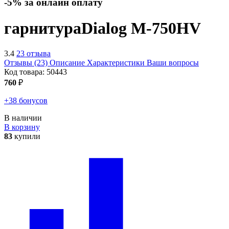
-5% за онлайн оплату
гарнитура
Dialog M-750HV
3.4
23 отзыва
Отзывы (23)
Описание
Характеристики
Ваши вопросы
Код товара:
50443
760
₽
+38 бонусов
В наличии
В корзину
83
купили