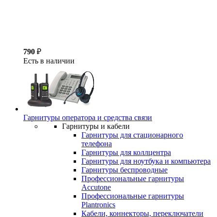
790
₽
Есть в наличии
Гарнитуры оператора и средства связи
Гарнитуры и кабели
Гарнитуры для стационарного
телефона
Гарнитуры для коллцентра
Гарнитуры для ноутбука и компьютера
Гарнитуры беспроводные
Профессиональные гарнитуры
Accutone
Профессиональные гарнитуры
Plantronics
Кабели, коннекторы, переключатели