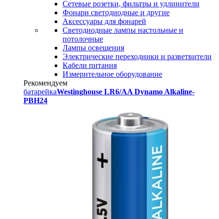
Сетевые розетки, фильтры и удлинители
Фонари светодиодные и другие
Аксессуары для фонарей
Светодиодные лампы настольные и
потолочные
Лампы освещения
Электрические переходники и разветвители
Кабели питания
Измерительное оборудование
Рекомендуем
батарейка
Westinghouse LR6/AA Dynamo Alkaline-
PBH24