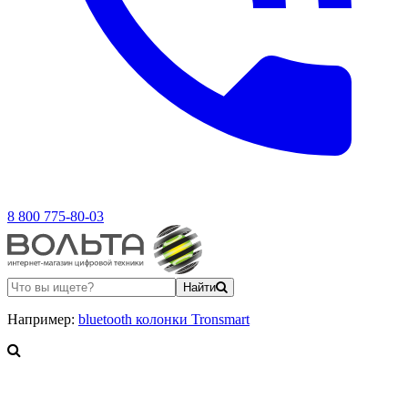
8 800 775-80-03
Найти
Например:
bluetooth колонки Tronsmart