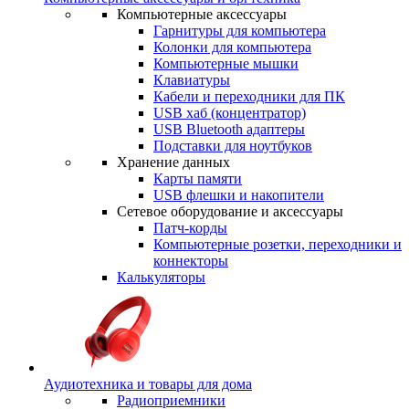
Компьютерные аксессуары
Гарнитуры для компьютера
Колонки для компьютера
Компьютерные мышки
Клавиатуры
Кабели и переходники для ПК
USB хаб (концентратор)
USB Bluetooth адаптеры
Подставки для ноутбуков
Хранение данных
Карты памяти
USB флешки и накопители
Сетевое оборудование и аксессуары
Патч-корды
Компьютерные розетки, переходники и
коннекторы
Калькуляторы
Аудиотехника и товары для дома
Радиоприемники