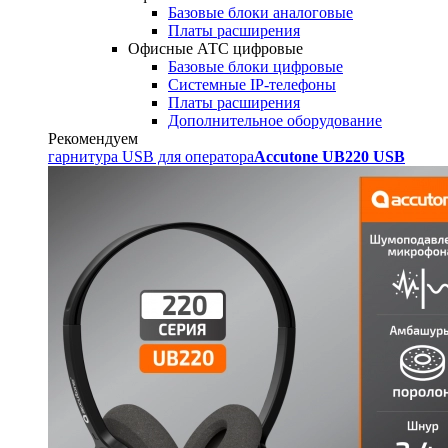
Базовые блоки аналоговые
Платы расширения
Офисные АТС цифровые
Базовые блоки цифровые
Системные IP-телефоны
Платы расширения
Дополнительное оборудование
Рекомендуем
гарнитура USB для оператора
Accutone UB220 USB