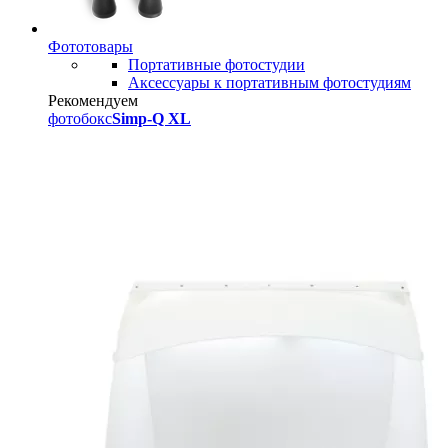
Фототовары
Портативные фотостудии
Аксессуары к портативным фотостудиям
Рекомендуем
фотобокс
Simp-Q XL