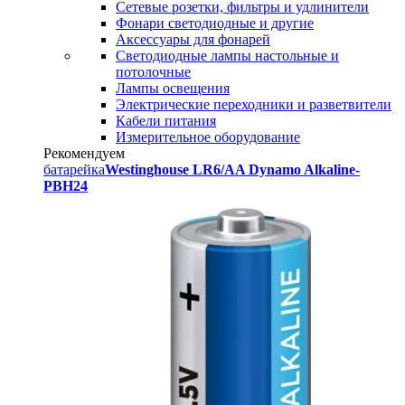
Сетевые розетки, фильтры и удлинители
Фонари светодиодные и другие
Аксессуары для фонарей
Светодиодные лампы настольные и
потолочные
Лампы освещения
Электрические переходники и разветвители
Кабели питания
Измерительное оборудование
Рекомендуем
батарейка
Westinghouse LR6/AA Dynamo Alkaline-
PBH24