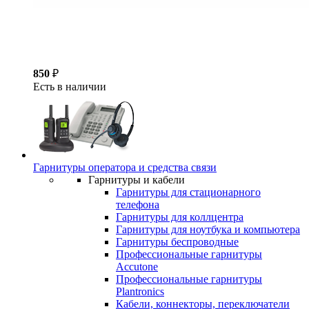
850
₽
Есть в наличии
Гарнитуры оператора и средства связи
Гарнитуры и кабели
Гарнитуры для стационарного
телефона
Гарнитуры для коллцентра
Гарнитуры для ноутбука и компьютера
Гарнитуры беспроводные
Профессиональные гарнитуры
Accutone
Профессиональные гарнитуры
Plantronics
Кабели, коннекторы, переключатели