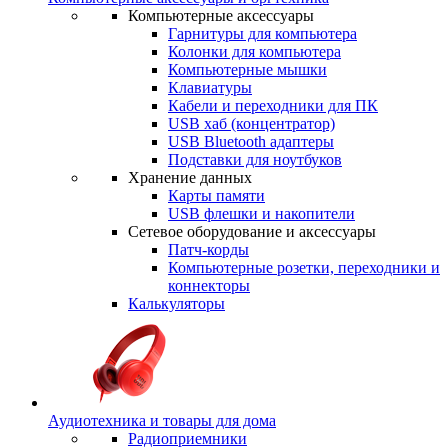
Компьютерные аксессуары
Гарнитуры для компьютера
Колонки для компьютера
Компьютерные мышки
Клавиатуры
Кабели и переходники для ПК
USB хаб (концентратор)
USB Bluetooth адаптеры
Подставки для ноутбуков
Хранение данных
Карты памяти
USB флешки и накопители
Сетевое оборудование и аксессуары
Патч-корды
Компьютерные розетки, переходники и
коннекторы
Калькуляторы
Аудиотехника и товары для дома
Радиоприемники