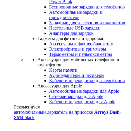
Power Bank
Беспроводные зарядки для телефонов
Автомобильные зарядки в
прикуриватель
Зарядные для телефонов и планшетов
Настольные USB зарядки
Адаптеры для зарядок
Гаджеты для фитнеса и здоровья
Аксессуары к фитнес браслетам
Электробритвы и триммеры
Термометры и пульсоксиметры
Аксессуары для мобильных телефонов и
смартфонов
Карты памяти
Аудиоадаптеры и ресиверы
Кабели и переходники для телефонов
Аксессуары для Apple
Автомобильные зарядки для Apple
Сетевые зарядки для Apple
Кабели и переходники для Apple
Рекомендуем
автомобильный держатель на присоске
Arroys Dash-
SM4
black