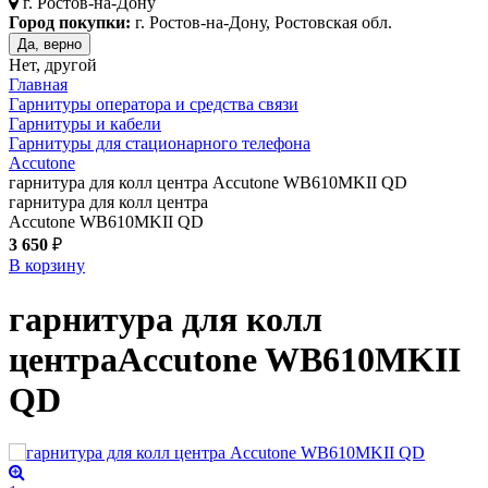
г.
Ростов-на-Дону
Город покупки:
г. Ростов-на-Дону, Ростовская обл.
Да, верно
Нет, другой
Главная
Гарнитуры оператора и средства связи
Гарнитуры и кабели
Гарнитуры для стационарного телефона
Accutone
гарнитура для колл центра Accutone WB610MKII QD
гарнитура для колл центра
Accutone WB610MKII QD
3 650
₽
В корзину
гарнитура для колл
центра
Accutone WB610MKII
QD