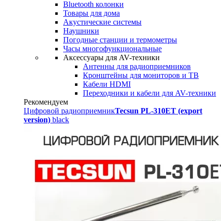
Bluetooth колонки
Товары для дома
Акустические системы
Наушники
Погодные станции и термометры
Часы многофункциональные
Аксессуары для AV-техники
Антенны для радиоприемников
Кронштейны для мониторов и ТВ
Кабели HDMI
Переходники и кабели для AV-техники
Рекомендуем
Цифровой радиоприемник
Tecsun PL-310ET (export
version)
black