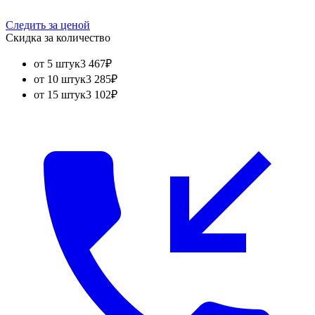
Следить за ценой
Скидка за количество
от 5 штук
3 467
₽
от 10 штук
3 285
₽
от 15 штук
3 102
₽