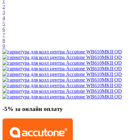
1
2
3
4
5
6
7
8
9
-5% за онлайн оплату