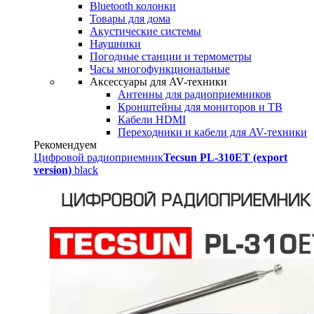
Bluetooth колонки
Товары для дома
Акустические системы
Наушники
Погодные станции и термометры
Часы многофункциональные
Аксессуары для AV-техники
Антенны для радиоприемников
Кронштейны для мониторов и ТВ
Кабели HDMI
Переходники и кабели для AV-техники
Рекомендуем
Цифровой радиоприемник
Tecsun PL-310ET (export
version)
black