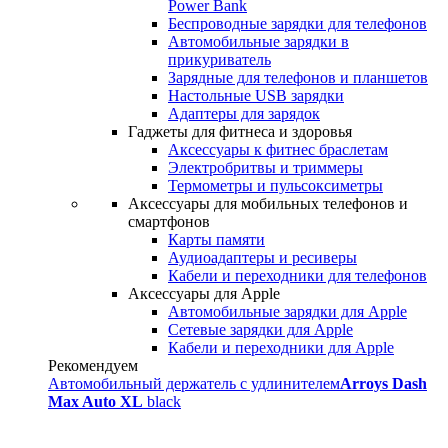
Power Bank
Беспроводные зарядки для телефонов
Автомобильные зарядки в
прикуриватель
Зарядные для телефонов и планшетов
Настольные USB зарядки
Адаптеры для зарядок
Гаджеты для фитнеса и здоровья
Аксессуары к фитнес браслетам
Электробритвы и триммеры
Термометры и пульсоксиметры
Аксессуары для мобильных телефонов и
смартфонов
Карты памяти
Аудиоадаптеры и ресиверы
Кабели и переходники для телефонов
Аксессуары для Apple
Автомобильные зарядки для Apple
Сетевые зарядки для Apple
Кабели и переходники для Apple
Рекомендуем
Автомобильный держатель с удлинителем
Arroys Dash
Max Auto XL
black