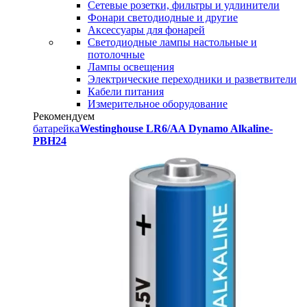
Сетевые розетки, фильтры и удлинители
Фонари светодиодные и другие
Аксессуары для фонарей
Светодиодные лампы настольные и
потолочные
Лампы освещения
Электрические переходники и разветвители
Кабели питания
Измерительное оборудование
Рекомендуем
батарейка
Westinghouse LR6/AA Dynamo Alkaline-
PBH24