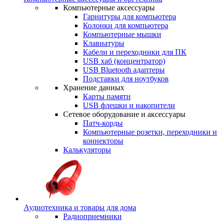
Компьютерные аксессуары
Гарнитуры для компьютера
Колонки для компьютера
Компьютерные мышки
Клавиатуры
Кабели и переходники для ПК
USB хаб (концентратор)
USB Bluetooth адаптеры
Подставки для ноутбуков
Хранение данных
Карты памяти
USB флешки и накопители
Сетевое оборудование и аксессуары
Патч-корды
Компьютерные розетки, переходники и
коннекторы
Калькуляторы
Аудиотехника и товары для дома
Радиоприемники