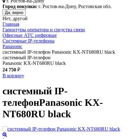
г.
Ростов-на-Дону
Город покупки:
г. Ростов-на-Дону, Ростовская обл.
Да, верно
Нет, другой
Главная
Гарнитуры оператора и средства связи
Офисные АТС цифровые
Системные IP-телефоны
Panasonic
системный IP-телефон Panasonic KX-NT680RU black
системный IP-телефон
Panasonic KX-NT680RU black
24 750
₽
В корзину
системный IP-
телефон
Panasonic KX-
NT680RU
black