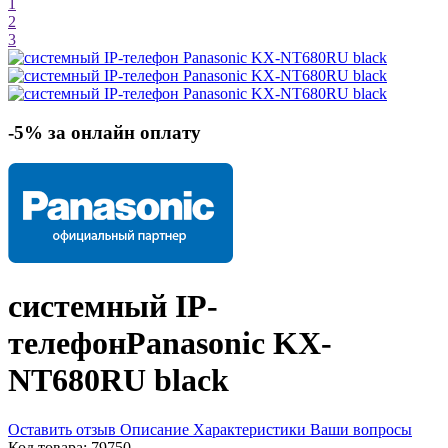
1
2
3
-5% за онлайн оплату
системный IP-
телефон
Panasonic KX-
NT680RU
black
Оставить отзыв
Описание
Характеристики
Ваши вопросы
Код товара:
79750