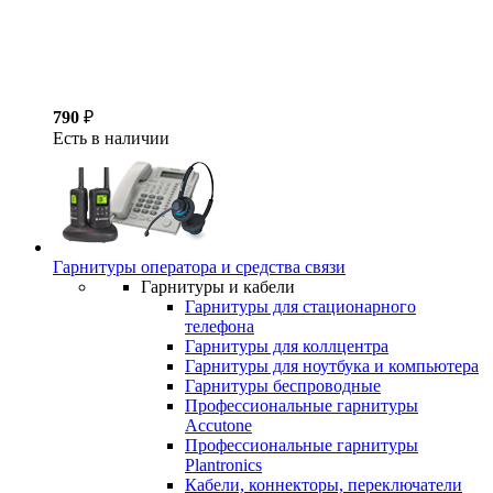
790
₽
Есть в наличии
Гарнитуры оператора и средства связи
Гарнитуры и кабели
Гарнитуры для стационарного
телефона
Гарнитуры для коллцентра
Гарнитуры для ноутбука и компьютера
Гарнитуры беспроводные
Профессиональные гарнитуры
Accutone
Профессиональные гарнитуры
Plantronics
Кабели, коннекторы, переключатели