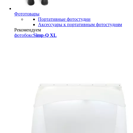
Фототовары
Портативные фотостудии
Аксессуары к портативным фотостудиям
Рекомендуем
фотобокс
Simp-Q XL