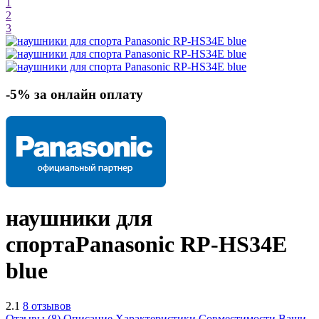
1
2
3
-5% за онлайн оплату
наушники для
спорта
Panasonic RP-HS34E
blue
2.1
8 отзывов
Отзывы (8)
Описание
Характеристики
Совместимости
Ваши