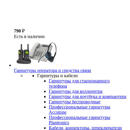
790
₽
Есть в наличии
Гарнитуры оператора и средства связи
Гарнитуры и кабели
Гарнитуры для стационарного
телефона
Гарнитуры для коллцентра
Гарнитуры для ноутбука и компьютера
Гарнитуры беспроводные
Профессиональные гарнитуры
Accutone
Профессиональные гарнитуры
Plantronics
Кабели, коннекторы, переключатели