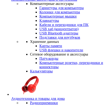
Компьютерные аксессуары
Гарнитуры для компьютера
Колонки для компьютера
Компьютерные мышки
Клавиатуры
Кабели и переходники для ПК
USB хаб (концентратор)
USB Bluetooth адаптеры
Подставки для ноутбуков
Хранение данных
Карты памяти
USB флешки и накопители
Сетевое оборудование и аксессуары
Патч-корды
Компьютерные розетки, переходники и
коннекторы
Калькуляторы
Аудиотехника и товары для дома
Радиоприемники