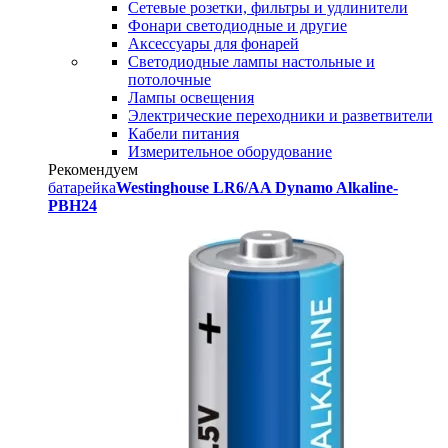
Сетевые розетки, фильтры и удлинители
Фонари светодиодные и другие
Аксессуары для фонарей
Светодиодные лампы настольные и
потолочные
Лампы освещения
Электрические переходники и разветвители
Кабели питания
Измерительное оборудование
Рекомендуем
батарейка
Westinghouse LR6/AA Dynamo Alkaline-
PBH24