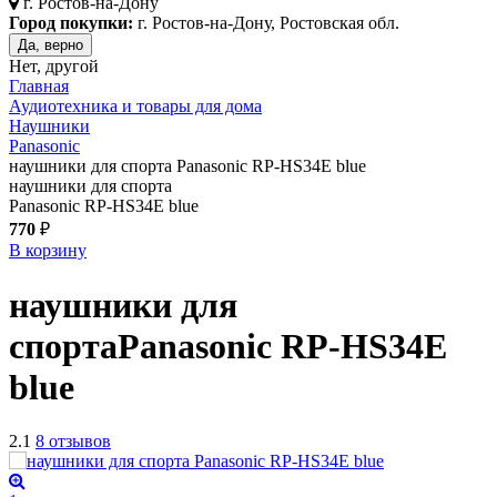
г.
Ростов-на-Дону
Город покупки:
г. Ростов-на-Дону, Ростовская обл.
Да, верно
Нет, другой
Главная
Аудиотехника и товары для дома
Наушники
Panasonic
наушники для спорта Panasonic RP-HS34E blue
наушники для спорта
Panasonic RP-HS34E blue
770
₽
В корзину
наушники для
спорта
Panasonic RP-HS34E
blue
2.1
8 отзывов