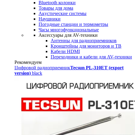
Bluetooth колонки
Товары для дома
Акустические системы
Наушники
Погодные станции и термометры
Часы многофункциональные
Аксессуары для AV-техники
Антенны для радиоприемников
Кронштейны для мониторов и ТВ
Кабели HDMI
Переходники и кабели для AV-техники
Рекомендуем
Цифровой радиоприемник
Tecsun PL-310ET (export
version)
black