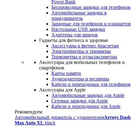
Power Bank
Беспроводные зарядки для телефонов
Автомобильные зарядки в
прикуриватель
Зарядные для телефонов и планшетов
Настольные USB зарядки
Адаптеры для зарядок
Гаджеты для фитнеса и здоровья
Аксессуары к фитнес браслетам
Электробритвы и триммеры
Термометры и пульсоксиметры
Аксессуары для мобильных телефонов и
смартфонов
Карты памяти
Аудиоадаптеры и ресиверы
Кабели и переходники для телефонов
Аксессуары для Apple
Автомобильные зарядки для Apple
Сетевые зарядки для Apple
Кабели и переходники для Apple
Рекомендуем
Автомобильный держатель с удлинителем
Arroys Dash
Max Auto XL
black