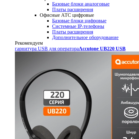
Базовые блоки аналоговые
Платы расширения
Офисные АТС цифровые
Базовые блоки цифровые
Системные IP-телефоны
Платы расширения
Дополнительное оборудование
Рекомендуем
гарнитура USB для оператора
Accutone UB220 USB