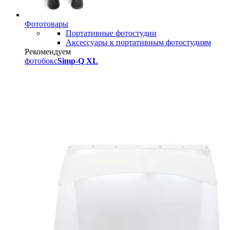
Фототовары
Портативные фотостудии
Аксессуары к портативным фотостудиям
Рекомендуем
фотобокс
Simp-Q XL