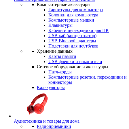
Компьютерные аксессуары
Гарнитуры для компьютера
Колонки для компьютера
Компьютерные мышки
Клавиатуры
Кабели и переходники для ПК
USB хаб (концентратор)
USB Bluetooth адаптеры
Подставки для ноутбуков
Хранение данных
Карты памяти
USB флешки и накопители
Сетевое оборудование и аксессуары
Патч-корды
Компьютерные розетки, переходники и
коннекторы
Калькуляторы
Аудиотехника и товары для дома
Радиоприемники