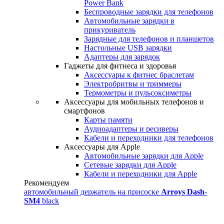
Power Bank
Беспроводные зарядки для телефонов
Автомобильные зарядки в
прикуриватель
Зарядные для телефонов и планшетов
Настольные USB зарядки
Адаптеры для зарядок
Гаджеты для фитнеса и здоровья
Аксессуары к фитнес браслетам
Электробритвы и триммеры
Термометры и пульсоксиметры
Аксессуары для мобильных телефонов и
смартфонов
Карты памяти
Аудиоадаптеры и ресиверы
Кабели и переходники для телефонов
Аксессуары для Apple
Автомобильные зарядки для Apple
Сетевые зарядки для Apple
Кабели и переходники для Apple
Рекомендуем
автомобильный держатель на присоске
Arroys Dash-
SM4
black