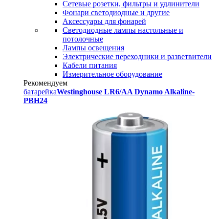
Сетевые розетки, фильтры и удлинители
Фонари светодиодные и другие
Аксессуары для фонарей
Светодиодные лампы настольные и
потолочные
Лампы освещения
Электрические переходники и разветвители
Кабели питания
Измерительное оборудование
Рекомендуем
батарейка
Westinghouse LR6/AA Dynamo Alkaline-
PBH24