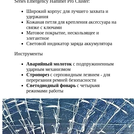
Series Emergency Hammer Pro Cluster:
Широкий корпус для лучшего захвата и
удержания
Кожаная петля для крепления аксессуара на
связке с ключами
Матовое покрытие, нескользящее и
элегантное
Световой индикатор заряда аккумулятора
Инструменты
Аварийный молоток
с подпружиненным
ударным механизмом
Стропорез
с серповидным лезвием - для
перерезания ремней безопасности
Светодиодный фонарь
с четырьмя
режимами работы