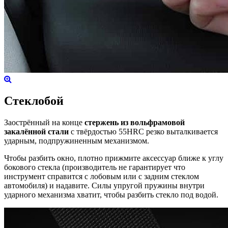
Стеклобой
Заострённый на конце
стержень из вольфрамовой
закалённой стали
с твёрдостью 55HRC резко выталкивается
ударным, подпружиненным механизмом.
Чтобы разбить окно, плотно прижмите аксессуар ближе к углу
бокового стекла (производитель не гарантирует что
инструмент справится с лобовым или с задним стеклом
автомобиля) и надавите. Силы упругой пружины внутри
ударного механизма хватит, чтобы разбить стекло под водой.