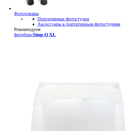
Фототовары
Портативные фотостудии
Аксессуары к портативным фотостудиям
Рекомендуем
фотобокс
Simp-Q XL