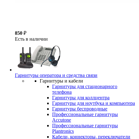
850
₽
Есть в наличии
Гарнитуры оператора и средства связи
Гарнитуры и кабели
Гарнитуры для стационарного
телефона
Гарнитуры для коллцентра
Гарнитуры для ноутбука и компьютера
Гарнитуры беспроводные
Профессиональные гарнитуры
Accutone
Профессиональные гарнитуры
Plantronics
Кабели, коннекторы, переключатели