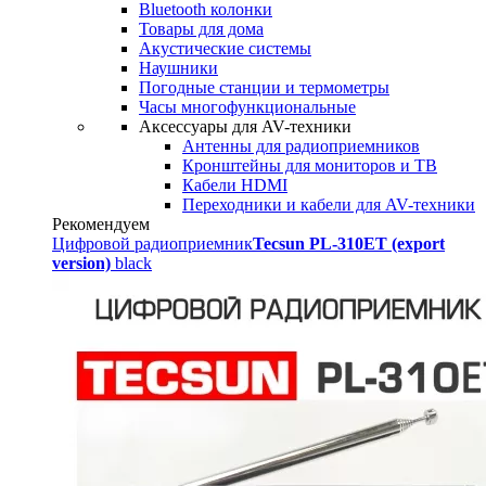
Bluetooth колонки
Товары для дома
Акустические системы
Наушники
Погодные станции и термометры
Часы многофункциональные
Аксессуары для AV-техники
Антенны для радиоприемников
Кронштейны для мониторов и ТВ
Кабели HDMI
Переходники и кабели для AV-техники
Рекомендуем
Цифровой радиоприемник
Tecsun PL-310ET (export
version)
black