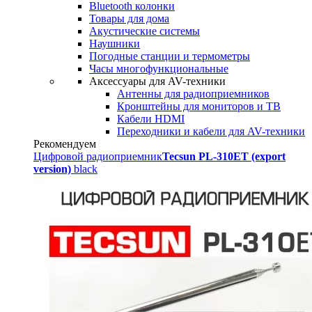
Bluetooth колонки
Товары для дома
Акустические системы
Наушники
Погодные станции и термометры
Часы многофункциональные
Аксессуары для AV-техники
Антенны для радиоприемников
Кронштейны для мониторов и ТВ
Кабели HDMI
Переходники и кабели для AV-техники
Рекомендуем
Цифровой радиоприемник
Tecsun PL-310ET (export
version)
black