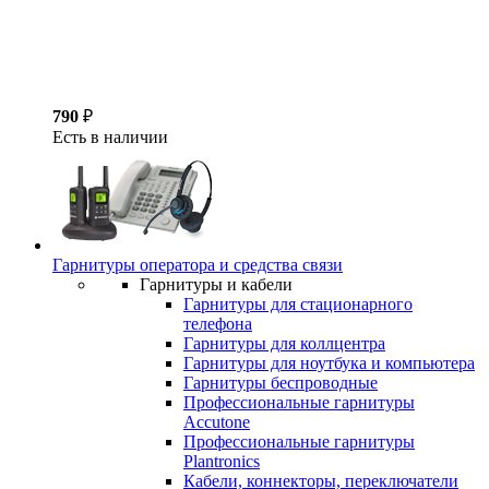
790
₽
Есть в наличии
Гарнитуры оператора и средства связи
Гарнитуры и кабели
Гарнитуры для стационарного
телефона
Гарнитуры для коллцентра
Гарнитуры для ноутбука и компьютера
Гарнитуры беспроводные
Профессиональные гарнитуры
Accutone
Профессиональные гарнитуры
Plantronics
Кабели, коннекторы, переключатели