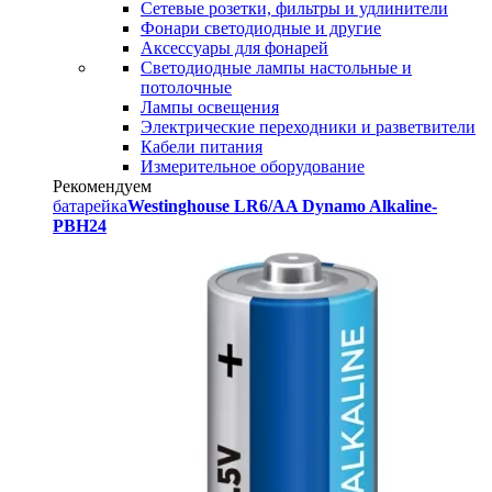
Сетевые розетки, фильтры и удлинители
Фонари светодиодные и другие
Аксессуары для фонарей
Светодиодные лампы настольные и
потолочные
Лампы освещения
Электрические переходники и разветвители
Кабели питания
Измерительное оборудование
Рекомендуем
батарейка
Westinghouse LR6/AA Dynamo Alkaline-
PBH24