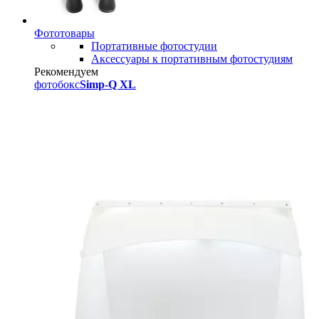
Фототовары
Портативные фотостудии
Аксессуары к портативным фотостудиям
Рекомендуем
фотобокс
Simp-Q XL