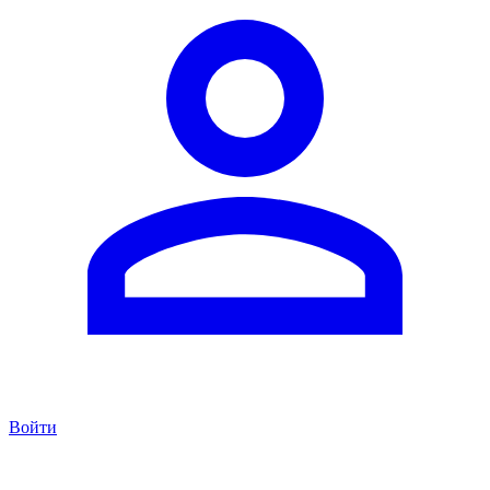
Войти