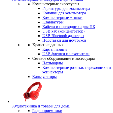
Компьютерные аксессуары
Гарнитуры для компьютера
Колонки для компьютера
Компьютерные мышки
Клавиатуры
Кабели и переходники для ПК
USB хаб (концентратор)
USB Bluetooth адаптеры
Подставки для ноутбуков
Хранение данных
Карты памяти
USB флешки и накопители
Сетевое оборудование и аксессуары
Патч-корды
Компьютерные розетки, переходники и
коннекторы
Калькуляторы
Аудиотехника и товары для дома
Радиоприемники