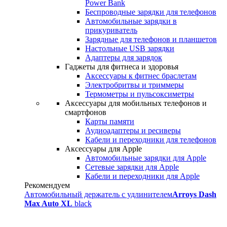
Power Bank
Беспроводные зарядки для телефонов
Автомобильные зарядки в
прикуриватель
Зарядные для телефонов и планшетов
Настольные USB зарядки
Адаптеры для зарядок
Гаджеты для фитнеса и здоровья
Аксессуары к фитнес браслетам
Электробритвы и триммеры
Термометры и пульсоксиметры
Аксессуары для мобильных телефонов и
смартфонов
Карты памяти
Аудиоадаптеры и ресиверы
Кабели и переходники для телефонов
Аксессуары для Apple
Автомобильные зарядки для Apple
Сетевые зарядки для Apple
Кабели и переходники для Apple
Рекомендуем
Автомобильный держатель с удлинителем
Arroys Dash
Max Auto XL
black