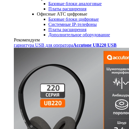
Базовые блоки аналоговые
Платы расширения
Офисные АТС цифровые
Базовые блоки цифровые
Системные IP-телефоны
Платы расширения
Дополнительное оборудование
Рекомендуем
гарнитура USB для оператора
Accutone UB220 USB