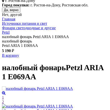
г.
Ростов-на-Дону
Город покупки:
г. Ростов-на-Дону, Ростовская обл.
Да, верно
Нет, другой
Главная
Источники питания и свет
Фонари светодиодные и другие
Petzl
налобный фонарь Petzl ARIA 1 E069AA
налобный фонарь
Petzl ARIA 1 E069AA
5 190
₽
В корзину
налобный фонарь
Petzl ARIA
1 E069AA
1
2