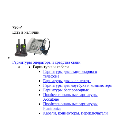
790
₽
Есть в наличии
Гарнитуры оператора и средства связи
Гарнитуры и кабели
Гарнитуры для стационарного
телефона
Гарнитуры для коллцентра
Гарнитуры для ноутбука и компьютера
Гарнитуры беспроводные
Профессиональные гарнитуры
Accutone
Профессиональные гарнитуры
Plantronics
Кабели, коннекторы, переключатели