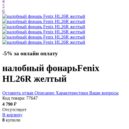
4
5
6
-5% за онлайн оплату
налобный фонарь
Fenix
HL26R
желтый
Оставить отзыв
Описание
Характеристики
Ваши вопросы
Код товара:
77647
4 790
₽
Отсутствует
В корзину
8
купили