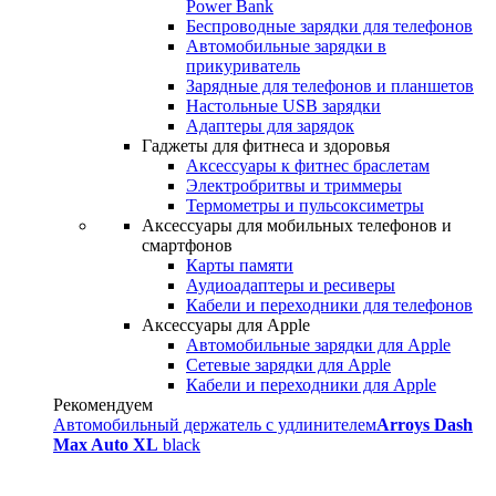
Power Bank
Беспроводные зарядки для телефонов
Автомобильные зарядки в
прикуриватель
Зарядные для телефонов и планшетов
Настольные USB зарядки
Адаптеры для зарядок
Гаджеты для фитнеса и здоровья
Аксессуары к фитнес браслетам
Электробритвы и триммеры
Термометры и пульсоксиметры
Аксессуары для мобильных телефонов и
смартфонов
Карты памяти
Аудиоадаптеры и ресиверы
Кабели и переходники для телефонов
Аксессуары для Apple
Автомобильные зарядки для Apple
Сетевые зарядки для Apple
Кабели и переходники для Apple
Рекомендуем
Автомобильный держатель с удлинителем
Arroys Dash
Max Auto XL
black