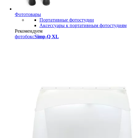
Фототовары
Портативные фотостудии
Аксессуары к портативным фотостудиям
Рекомендуем
фотобокс
Simp-Q XL