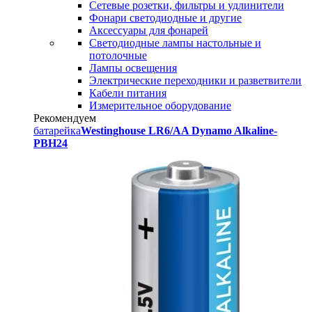
Сетевые розетки, фильтры и удлинители
Фонари светодиодные и другие
Аксессуары для фонарей
Светодиодные лампы настольные и
потолочные
Лампы освещения
Электрические переходники и разветвители
Кабели питания
Измерительное оборудование
Рекомендуем
батарейка
Westinghouse LR6/AA Dynamo Alkaline-
PBH24