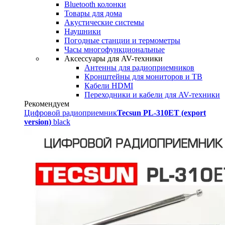
Bluetooth колонки
Товары для дома
Акустические системы
Наушники
Погодные станции и термометры
Часы многофункциональные
Аксессуары для AV-техники
Антенны для радиоприемников
Кронштейны для мониторов и ТВ
Кабели HDMI
Переходники и кабели для AV-техники
Рекомендуем
Цифровой радиоприемник
Tecsun PL-310ET (export
version)
black