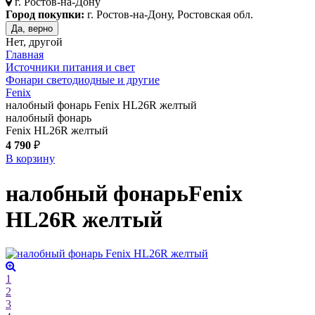
г.
Ростов-на-Дону
Город покупки:
г. Ростов-на-Дону, Ростовская обл.
Да, верно
Нет, другой
Главная
Источники питания и свет
Фонари светодиодные и другие
Fenix
налобный фонарь Fenix HL26R желтый
налобный фонарь
Fenix HL26R желтый
4 790
₽
В корзину
налобный фонарь
Fenix
HL26R
желтый
1
2
3