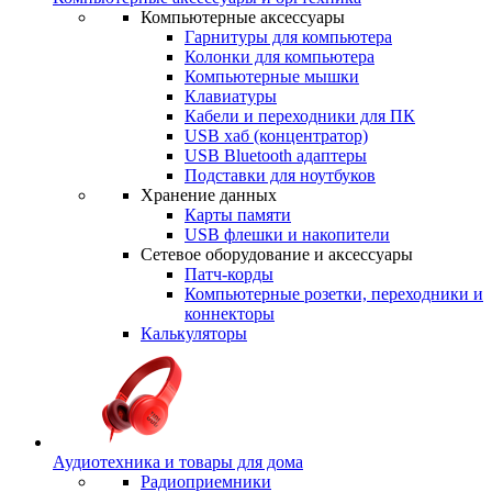
Компьютерные аксессуары
Гарнитуры для компьютера
Колонки для компьютера
Компьютерные мышки
Клавиатуры
Кабели и переходники для ПК
USB хаб (концентратор)
USB Bluetooth адаптеры
Подставки для ноутбуков
Хранение данных
Карты памяти
USB флешки и накопители
Сетевое оборудование и аксессуары
Патч-корды
Компьютерные розетки, переходники и
коннекторы
Калькуляторы
Аудиотехника и товары для дома
Радиоприемники