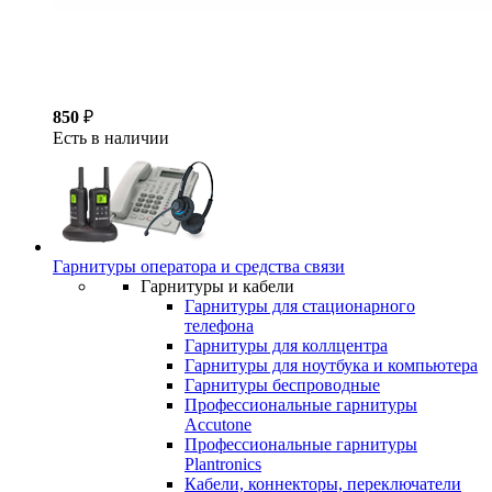
850
₽
Есть в наличии
Гарнитуры оператора и средства связи
Гарнитуры и кабели
Гарнитуры для стационарного
телефона
Гарнитуры для коллцентра
Гарнитуры для ноутбука и компьютера
Гарнитуры беспроводные
Профессиональные гарнитуры
Accutone
Профессиональные гарнитуры
Plantronics
Кабели, коннекторы, переключатели