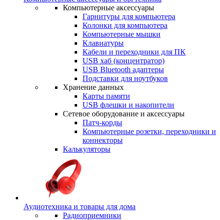
Компьютерные аксессуары
Гарнитуры для компьютера
Колонки для компьютера
Компьютерные мышки
Клавиатуры
Кабели и переходники для ПК
USB хаб (концентратор)
USB Bluetooth адаптеры
Подставки для ноутбуков
Хранение данных
Карты памяти
USB флешки и накопители
Сетевое оборудование и аксессуары
Патч-корды
Компьютерные розетки, переходники и
коннекторы
Калькуляторы
Аудиотехника и товары для дома
Радиоприемники