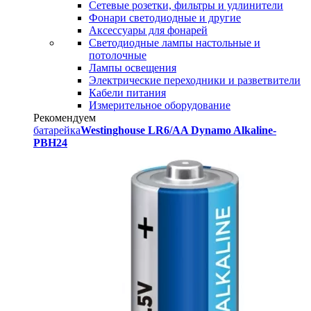
Сетевые розетки, фильтры и удлинители
Фонари светодиодные и другие
Аксессуары для фонарей
Светодиодные лампы настольные и
потолочные
Лампы освещения
Электрические переходники и разветвители
Кабели питания
Измерительное оборудование
Рекомендуем
батарейка
Westinghouse LR6/AA Dynamo Alkaline-
PBH24