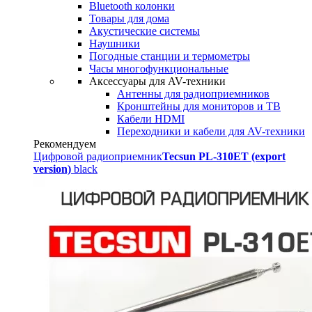
Bluetooth колонки
Товары для дома
Акустические системы
Наушники
Погодные станции и термометры
Часы многофункциональные
Аксессуары для AV-техники
Антенны для радиоприемников
Кронштейны для мониторов и ТВ
Кабели HDMI
Переходники и кабели для AV-техники
Рекомендуем
Цифровой радиоприемник
Tecsun PL-310ET (export
version)
black