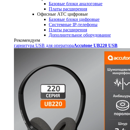
Базовые блоки аналоговые
Платы расширения
Офисные АТС цифровые
Базовые блоки цифровые
Системные IP-телефоны
Платы расширения
Дополнительное оборудование
Рекомендуем
гарнитура USB для оператора
Accutone UB220 USB