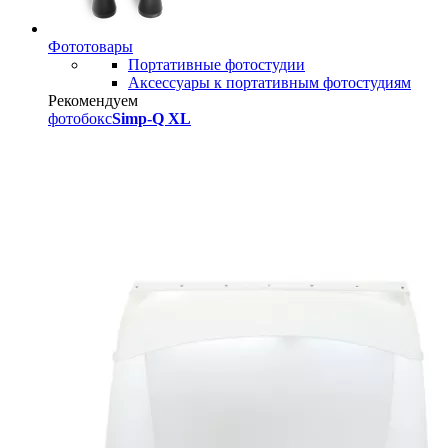
Фототовары
Портативные фотостудии
Аксессуары к портативным фотостудиям
Рекомендуем
фотобокс
Simp-Q XL