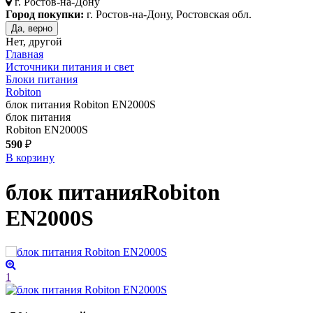
г.
Ростов-на-Дону
Город покупки:
г. Ростов-на-Дону, Ростовская обл.
Да, верно
Нет, другой
Главная
Источники питания и свет
Блоки питания
Robiton
блок питания Robiton EN2000S
блок питания
Robiton EN2000S
590
₽
В корзину
блок питания
Robiton
EN2000S
1