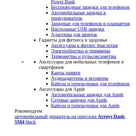
Power Bank
Беспроводные зарядки для телефонов
Автомобильные зарядки в
прикуриватель
Зарядные для телефонов и планшетов
Настольные USB зарядки
Адаптеры для зарядок
Гаджеты для фитнеса и здоровья
Аксессуары к фитнес браслетам
Электробритвы и триммеры
Термометры и пульсоксиметры
Аксессуары для мобильных телефонов и
смартфонов
Карты памяти
Аудиоадаптеры и ресиверы
Кабели и переходники для телефонов
Аксессуары для Apple
Автомобильные зарядки для Apple
Сетевые зарядки для Apple
Кабели и переходники для Apple
Рекомендуем
автомобильный держатель на присоске
Arroys Dash-
SM4
black